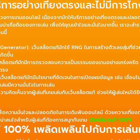
ริการอย่างเที่ยงตรงและไม่มีการโก
นวงการเกมออนไลน์ เนื่องจากมักให้บริการอย่างเที่ยงตรงและปลอดภั
่าเชื่อถือของการเล่น เพื่อให้คุณเข้าใจและมั่นใจมากขึ้น เราจะส
นนี้
rator): เว็บสล็อตแท้มักใช้ RNG ในการสร้างตัวเลขสุ่มที่ช่วย
ิดขึ้น
สล็อตแท้มักมีการตรวจสอบความเป็นธรรมของเกมอย่างเคร่งครัด
งตรง
ว็บสล็อตแท้มักมีนโยบายที่ชัดเจนในการเปิดเผยข้อมูล เช่น เงื่อน
เล่นมีความมั่นใจในการเล่น
มคิดเห็นจากผู้เล่นที่เคยเล่นกับเว็บสล็อตแท้ ช่วยให้ผู้เล่นใหม่ได้รับ
่ดีเพื่อความมั่นใจและปลอดภัยในการเดิมพันออนไลน์ ด้วยความเที่
และน่าสนใจสำหรับผู้เล่นที่ต้องการสนุกกับเกม
เว็บสล็อตแท้ 100%
้ 100% เพลิดเพลินไปกับการเล่นแ