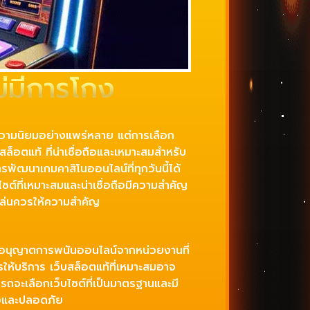
ม่มีการโกง
บความนิยมอย่างแพร่หลาย แต่การเลือก
ล็อตแท้ ที่น่าเชื่อถือและเหมาะสมสำหรับ
รพัฒนาเกมคาสิโนออนไลน์ที่ทุกวันนี้ได้
ซต์ที่เหมาะสมและน่าเชื่อถือมีความสำคัญ
ผู้เล่นควรให้ความสำคัญ
ีใบอนุญาตการพนันออนไลน์จากหน่วยงานที่
รให้บริการ เว็บสล็อตแท้ที่เหมาะสมอาจ
ารถจะเลือกเว็บไซต์ที่เป็นมาตรฐานและมี
นคงและปลอดภัย