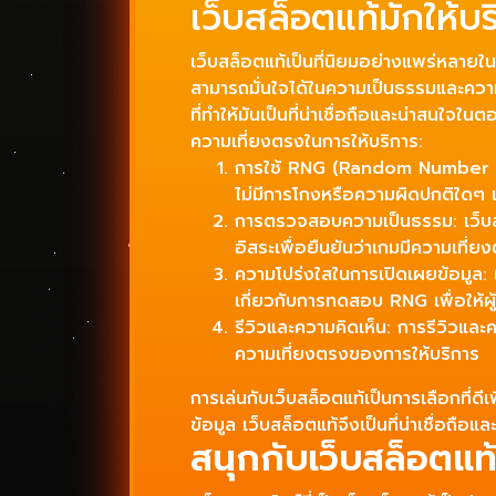
เว็บสล็อตแท้มักให้บ
เว็บสล็อตแท้เป็นที่นิยมอย่างแพร่หลายใ
สามารถมั่นใจได้ในความเป็นธรรมและความน
ที่ทำให้มันเป็นที่น่าเชื่อถือและน่าสนใจในตอ
ความเที่ยงตรงในการให้บริการ:
การใช้ RNG (Random Number Gene
ไม่มีการโกงหรือความผิดปกติใดๆ เก
การตรวจสอบความเป็นธรรม: เว็บ
อิสระเพื่อยืนยันว่าเกมมีความเที่ย
ความโปร่งใสในการเปิดเผยข้อมูล: เ
เกี่ยวกับการทดสอบ RNG เพื่อให้ผู้
รีวิวและความคิดเห็น: การรีวิวและควา
ความเที่ยงตรงของการให้บริการ
การเล่นกับเว็บสล็อตแท้เป็นการเลือกที
ข้อมูล เว็บสล็อตแท้จึงเป็นที่น่าเชื่อถือ
สนุกกับเว็บสล็อตแท