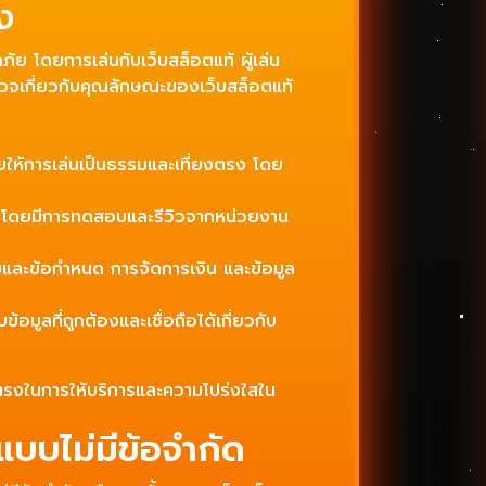
ง
ย โดยการเล่นกับเว็บสล็อตแท้ ผู้เล่น
ำรวจเกี่ยวกับคุณลักษณะของเว็บสล็อตแท้
ให้การเล่นเป็นธรรมและเที่ยงตรง โดย
 โดยมีการทดสอบและรีวิวจากหน่วยงาน
ไขและข้อกำหนด การจัดการเงิน และข้อมูล
ข้อมูลที่ถูกต้องและเชื่อถือได้เกี่ยวกับ
ยงตรงในการให้บริการและความโปร่งใสใน
บบไม่มีข้อจำกัด