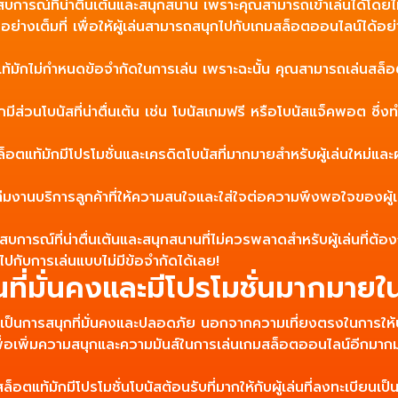
สบการณ์ที่น่าตื่นเต้นและสนุกสนาน เพราะคุณสามารถเข้าเล่นได้โดยไม
ิการอย่างเต็มที่ เพื่อให้ผู้เล่นสามารถสนุกไปกับเกมสล็อตออนไลน์ได้อย
ตแท้มักไม่กำหนดข้อจำกัดในการเล่น เพราะฉะนั้น คุณสามารถเล่นสล็อต
กมีส่วนโบนัสที่น่าตื่นเต้น เช่น โบนัสเกมฟรี หรือโบนัสแจ็คพอต ซ
ล็อตแท้มักมีโปรโมชั่นและเครดิตโบนัสที่มากมายสำหรับผู้เล่นใหม่และผ
ักมีทีมงานบริการลูกค้าที่ให้ความสนใจและใส่ใจต่อความพึงพอใจของผ
สบการณ์ที่น่าตื่นเต้นและสนุกสนานที่ไม่ควรพลาดสำหรับผู้เล่นที่ต้
ไปกับการเล่นแบบไม่มีข้อจำกัดได้เลย!
นที่มั่นคงและมีโปรโมชั่นมากมายใน
เป็นการสนุกที่มั่นคงและปลอดภัย นอกจากความเที่ยงตรงในการให้บ
ม่ เพื่อเพิ่มความสนุกและความมันส์ในการเล่นเกมสล็อตออนไลน์อีกมา
สล็อตแท้มักมีโปรโมชั่นโบนัสต้อนรับที่มากให้กับผู้เล่นที่ลงทะเบียนเ