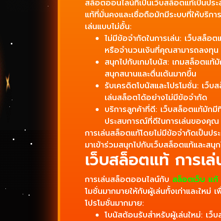
สล็อตออนไลน์ที่เป็นเว็บสล็อตแท้เป็นประ
แท้ที่มั่นคงและเชื่อถือมักมีระบบที่ให้บร
เล่นแบบไม่อั้น:
ไม่มีข้อจำกัดในการเล่น: เว็บสล็อ
หรือจำนวนเงินที่คุณสามารถลงทุน
สนุกไปกับเกมโบนัส: เกมสล็อตแท้มั
สนุกสนานและตื่นเต้นมากขึ้น
รับเครดิตโบนัสและโปรโมชั่น: เว็บส
เล่นสล็อตได้อย่างไม่มีข้อจำกัด
บริการลูกค้าที่ดี: เว็บสล็อตแท้ม
ประสบการณ์ที่ดีในการเล่นของคุณ
การเล่นสล็อตแท้โดยไม่มีข้อจำกัดเป็นประ
มาเข้าร่วมสนุกไปกับเว็บสล็อตแท้และสนุก
เว็บสล็อตแท้ การเล่
การเล่นสล็อตออนไลน์กับ
สล็อตเว็บ แท้
โมชั่นมากมายให้กับผู้เล่นทั้งเก่าและให
โปรโมชั่นมากมาย:
โบนัสต้อนรับสำหรับผู้เล่นใหม่: เว็บ