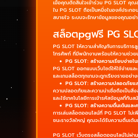
เมื่อคุณตัดสินใจเข้าร่วม PG SLOT คุ
ใน PG SLOT ถือเป็นหนึ่งในองค์ประกอบ
สบายใจ ระบบจะรักษาข้อมูลของคุณอย่างเข
สล็อตpgฟรี PG SLO
PG SLOT ให้ความสำคัญกับการบริการลูก
โทรศัพท์ ที่มีพนักงานพร้อมให้ความช่วยเ
PG SLOT: สร้างความเรียบง่ายใน
PG SLOT ออกแบบเว็บไซต์ให้ใช้ง่ายและมี
และเกมสล็อตทุกเกมจะถูกเรียงรายอย่าง
PG SLOT: สร้างความปลอดภัยและค
ความปลอดภัยและความน่าเชื่อถือเป็นสิ่
และใช้เทคโนโลยีการเข้ารหัสข้อมูลที่ทันสม
PG SLOT: สร้างความตื่นเต้นและ
การเล่นสล็อตออนไลน์ที่ PG SLOT ไม่เพี
ชนะรางวัลใหญ่ คุณจะได้รับความตื่นเต้น
PG SLOT เว็บตรงสล็อตออนไลน์ไม่ผ่านเอเ