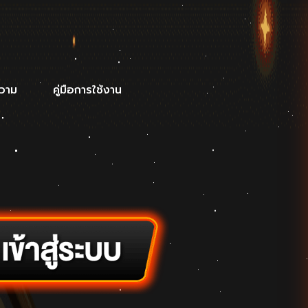
วาม
คู่มือการใช้งาน