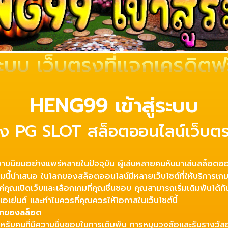
ะบบ เว็บตรงที่แจกเครดิตฟร
HENG99 เข้าสู่ระบบ
ง PG SLOT สล็อตออนไลน์เว็บตรง
ีความนิยมอย่างแพร่หลายในปัจจุบัน ผู้เล่นหลายคนหันมาเล่นสล็อต
นี้นำเสนอ ในโลกของสล็อตออนไลน์มีหลายเว็บไซต์ที่ให้บริการเกมนี้
งแค่คุณเปิดเว็บและเลือกเกมที่คุณชื่นชอบ คุณสามารถเริ่มเดิมพันได้ท
เย่นต์ และทำไมควรที่คุณควรให้โอกาสในเว็บไซต์นี้
ลกของสล็อต
หรับคนที่มีความชื่นชอบในการเดิมพัน การหมุนวงล้อและรับรางวัลอย่างไ