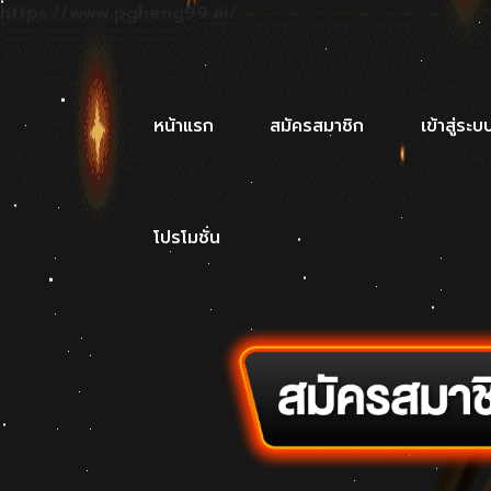
https://www.pgheng99.ai/
หน้าแรก
สมัครสมาชิก
เข้าสู่ระบ
โปรโมชั่น