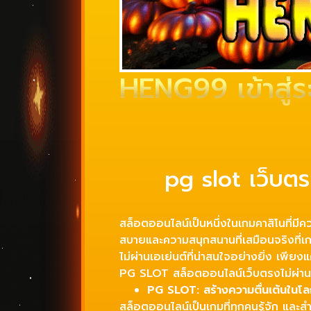
HENG99 เข้าสู่ร
pg slot เว็บตร
สล็อตออนไลน์เป็นหนึ่งในเกมคาสิโนที่ม
สบายและความสนุกสนานที่เสมือนจริงที่เกม
ไม่ผ่านเอเย่นต์ที่น่าสนใจอย่างยิ่ง เพีย
PG SLOT สล็อตออนไลน์เว็บตรงไม่ผ่านเอ
PG SLOT: สร้างความตื่นเต้นในโ
สล็อตออนไลน์เป็นเกมที่ทุกคนรู้จัก และสำ