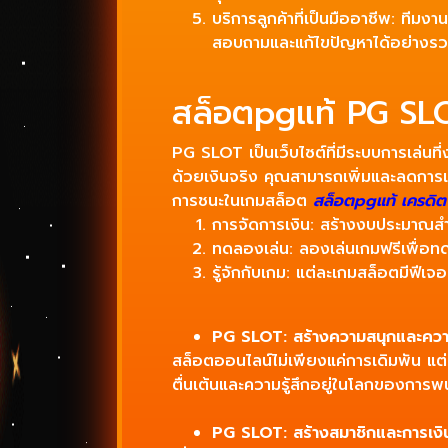
บริการลูกค้าที่เป็นมืออาชีพ: ที
สอบถามและแก้ไขปัญหาได้อย่างรว
สล็อตpgแท้ PG SLO
PG SLOT เป็นเว็บไซต์ที่มีระบบการเล่นที
ด้วยเงินจริง คุณสามารถเพิ่มและลดการ
การชนะในเกมสล็อต
สล็อตpgแท้ เครดิต
การจัดการเงิน: สร้างงบประมาณสำห
ทดลองเล่น: ลองเล่นเกมฟรีเพื่อท
รู้จักกับเกม: แต่ละเกมสล็อตมีฟีเจอ
PG SLOT: สร้างความสนุกและความ
สล็อตออนไลน์ไม่เพียงแค่การเดิมพัน แต่
ตื่นเต้นและความรู้สึกอยู่ในโลกของการพนั
PG SLOT: สร้างสมาชิกและการเงิ