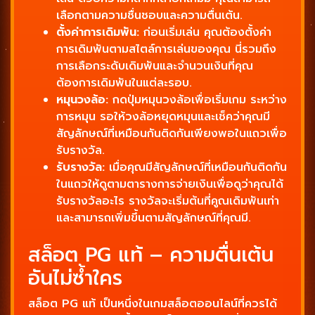
เลือกตามความชื่นชอบและความตื่นเต้น.
ตั้งค่าการเดิมพัน:
ก่อนเริ่มเล่น คุณต้องตั้งค่า
การเดิมพันตามสไตล์การเล่นของคุณ นี่รวมถึง
การเลือกระดับเดิมพันและจำนวนเงินที่คุณ
ต้องการเดิมพันในแต่ละรอบ.
หมุนวงล้อ:
กดปุ่มหมุนวงล้อเพื่อเริ่มเกม ระหว่าง
การหมุน รอให้วงล้อหยุดหมุนและเช็คว่าคุณมี
สัญลักษณ์ที่เหมือนกันติดกันเพียงพอในแถวเพื่อ
รับรางวัล.
รับรางวัล:
เมื่อคุณมีสัญลักษณ์ที่เหมือนกันติดกัน
ในแถวให้ดูตามตารางการจ่ายเงินเพื่อดูว่าคุณได้
รับรางวัลอะไร รางวัลจะเริ่มต้นที่คูณเดิมพันเท่า
และสามารถเพิ่มขึ้นตามสัญลักษณ์ที่คุณมี.
สล็อต PG แท้ – ความตื่นเต้น
อันไม่ซ้ำใคร
สล็อต PG แท้ เป็นหนึ่งในเกมสล็อตออนไลน์ที่ควรได้