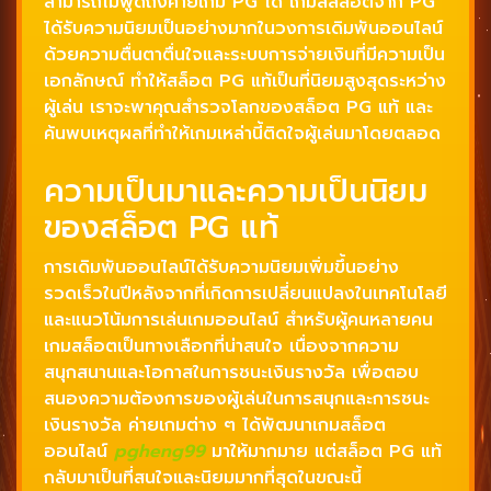
สามารถไม่พูดถึงค่ายเกม PG ได้ เกมส์สล็อตจาก PG
ได้รับความนิยมเป็นอย่างมากในวงการเดิมพันออนไลน์
ด้วยความตื่นตาตื่นใจและระบบการจ่ายเงินที่มีความเป็น
เอกลักษณ์ ทำให้สล็อต PG แท้เป็นที่นิยมสูงสุดระหว่าง
ผู้เล่น เราจะพาคุณสำรวจโลกของสล็อต PG แท้ และ
ค้นพบเหตุผลที่ทำให้เกมเหล่านี้ติดใจผู้เล่นมาโดยตลอด
ความเป็นมาและความเป็นนิยม
ของสล็อต PG แท้
การเดิมพันออนไลน์ได้รับความนิยมเพิ่มขึ้นอย่าง
รวดเร็วในปีหลังจากที่เกิดการเปลี่ยนแปลงในเทคโนโลยี
และแนวโน้มการเล่นเกมออนไลน์ สำหรับผู้คนหลายคน
เกมสล็อตเป็นทางเลือกที่น่าสนใจ เนื่องจากความ
สนุกสนานและโอกาสในการชนะเงินรางวัล เพื่อตอบ
สนองความต้องการของผู้เล่นในการสนุกและการชนะ
เงินรางวัล ค่ายเกมต่าง ๆ ได้พัฒนาเกมสล็อต
ออนไลน์
pgheng99
มาให้มากมาย แต่สล็อต PG แท้
กลับมาเป็นที่สนใจและนิยมมากที่สุดในขณะนี้