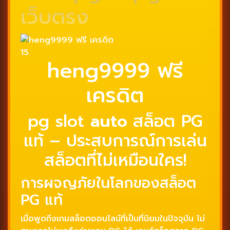
เว็บตรง
15
heng9999 ฟรี
เครดิต
pg slot
auto
สล็อต PG
แท้ – ประสบการณ์การเล่น
สล็อตที่ไม่เหมือนใคร!
การผจญภัยในโลกของสล็อต
PG แท้
เมื่อพูดถึงเกมสล็อตออนไลน์ที่เป็นที่นิยมในปัจจุบัน ไม่