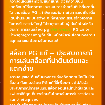
ความตื่นเต้นและความสนุกสนาน ด้วยความเป็น
เอกลักษณ์ที่แตกต่างและระบบการจ่ายเงินที่น่าตื่นตาตื่น
ใจ เกมสล็อต PG แท้ ยังเสนอโอกาสในการชนะที่น่าตื่น
เต้นผ่านระบบโบนัสต่าง ๆ ที่สามารถเสริมสร้างโอกาส
ในการรับรางวัลใหญ่ ไม่ว่าคุณจะเป็นผู้เล่นมือใหม่หรือ
มือเก๋า การเล่นสล็อต pg
slot ทางเข้า
PG แท้ จะ
นำพาคุณสู่การผจญภัยที่ไม่เหมือนใครในโลกของความ
สนุกสนานและโอกาสในการชนะ!
สล็อต PG แท้ – ประสบการณ์
การเล่นสล็อตที่น่าตื่นเต้นและ
แตกง่าย
ความสนุกและตื่นเต้นของการเล่นสล็อตออนไลน์ไม่มีวัน
สิ้นสุด กับเกมสล็อต PG แท้ที่นี่เพื่อนๆ จะได้สัมผัส
ประสบการณ์การเล่นเกมสล็อตออนไลน์ที่น่าตื่นเต้นและ
แฟนตาซีที่สุด ที่มาพร้อมกับโอกาสในการรับรางวัลและ
แตกง่ายในทุกรอบ!