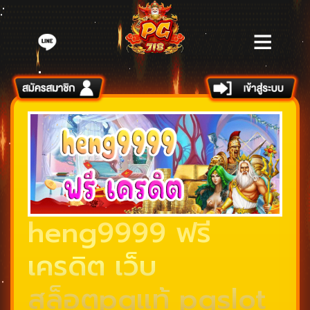
https://www.pgheng99.ai/
heng9999 ฟรี
เครดิต เว็บ
สล็อตpgแท้ pgslot