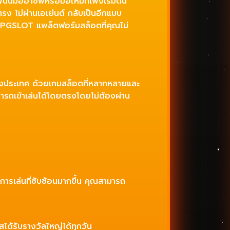
ันมืออาชีพหรือมือใหม่ที่เพิ่งเริ่มต้น
รง ไม่ผ่านเอเย่นต์ กลับเป็นอีกแบบ
บ PGSLOT แพล็ตฟอร์มสล็อตที่คุณไม่
างประเทศ ด้วยเกมสล็อตที่หลากหลายและ
ามารถเข้าเล่นได้โดยตรงโดยไม่ต้องผ่าน
ีการเล่นที่ซับซ้อนมากขึ้น คุณสามารถ
ด้รับรางวัลใหญ่ได้ทุกวัน