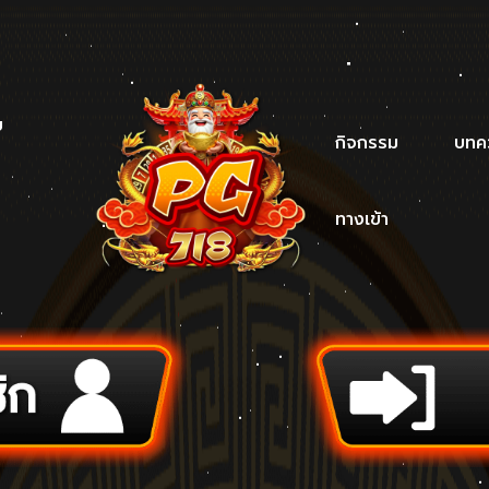
บ
กิจกรรม
บทค
ทางเข้า