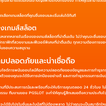
ุณสามารถเติมเงินเข้าบัญชีผ่านระบบที่รองรับ ทำให้คุณสามารถเริ่มเ
ถเลือกเกมสล็อตที่คุณชื่นชอบและเริ่มเล่นได้ทันที
งเกมส์สล็อต
หลากหลายในเรื่องของเกมส์สล็อตที่น่าตื่นเต้น ไม่ว่าคุณจะชื่นช
มีกราฟิกที่สวยงามและฟีเจอร์พิเศษที่น่าตื่นเต้น ทุกความต้อง
ชื่นชอบความสงุราน
ปลอดภัยและน่าเชื่อถือ
อกเว็บไซต์การพนันออนไลน์คือความปลอดภัยของข้อมูลและการทำธุรก
ส่วนตัวของคุณจะได้รับการปกป้องอย่างดี และการทำธุรกรรมการเงิ
านที่มีประสบการณ์และพร้อมที่จะให้บริการคุณตลอด 24 ชั่วโมง ไม่ว
กรรม ทีมงานของ PGSLOT จะทำให้คุณรู้สึกเสมอถึงความประทับใ
จะได้รับโปรโมชั่นและโบนัสที่ไม่ต้องพลาด ไม่ว่าคุณจะเป็นสมาชิกใหม