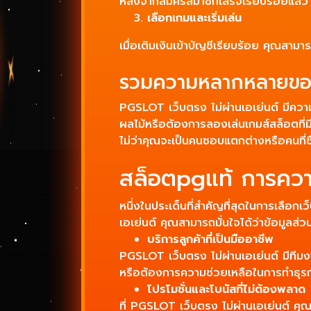
หลังจากสมัครสมาชิกเสร็จเรียบร้อยแล้ว ค
เลือกเกมและเริ่มเล่น
เมื่อเติมเงินเข้าบัญชีเรียบร้อย คุณสามาร
รวมความหลากหลายขอ
PGSLOT เว็บตรง ไม่ผ่านเอเย่นต์ มีความ
ผลไม้หรือต้องการลองเล่นเกมส์สล็อตที่
ไม่ว่าคุณจะเป็นคนชอบแตกต่างหรือคนที่
สล็อตpgแท้ การความ
หนึ่งในประเด็นที่สำคัญที่สุดในการเลื
เอเย่นต์ คุณสามารถมั่นใจได้ว่าข้อมูล
บริการลูกค้าที่เป็นมืออาชีพ
PGSLOT เว็บตรง ไม่ผ่านเอเย่นต์ มีทีมง
หรือต้องการความช่วยเหลือในการทำธุร
โปรโมชั่นและโบนัสที่ไม่ต้องพลาด
ที่ PGSLOT เว็บตรง ไม่ผ่านเอเย่นต์ คุณ