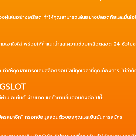
ผู้เล่นอย่างเครียด ทำให้คุณสามารถเล่นอย่างปลอดภัยและมั่นใจได
ามเอาใจใส่ พร้อมให้คำแนะนำและความช่วยเหลือตลอด 24 ชั่วโมง 
ทำให้คุณสามารถเล่นสล็อตออนไลน์ทุกเวลาที่คุณต้องการ ไม่จำกั
่ PGSLOT
ผ่านเอเย่นต์ ง่ายมาก แค่ทำตามขั้นตอนดังต่อไปนี้:
 “สมัครสมาชิก” กรอกข้อมูลส่วนตัวของคุณและยืนยันการสมัคร