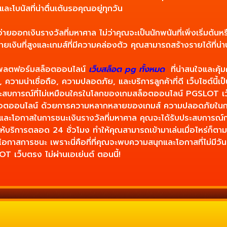
ละโบนัสที่น่าตื่นเต้นรอคุณอยู่ทุกวัน
ายออกเงินรางวัลที่มหาศาล ไม่ว่าคุณจะเป็นนักพนันที่เพิ่งเริ่มต้
ายเงินที่สูงและเกมส์ที่มีความคล่องตัว คุณสามารถสร้างรายได้ที่น่า
นแพลตฟอร์มสล็อตออนไลน์
เว็บสล็อต pg ทั้งหมด
ที่น่าสนใจและคุ
วามน่าเชื่อถือ, ความปลอดภัย, และบริการลูกค้าที่ดี เว็บไซต์นี้
ระสบการณ์ที่ไม่เหมือนใครในโลกของเกมสล็อตออนไลน์ PGSLOT เว็บต
สล็อตออนไลน์ ด้วยการความหลากหลายของเกมส์ ความปลอดภัยในการท
 และโอกาสในการชนะเงินรางวัลที่มหาศาล คุณจะได้รับประสบการณ์กา
้บริการตลอด 24 ชั่วโมง ทำให้คุณสามารถเข้ามาเล่นเมื่อไหร่ก็ตามท
กาสการชนะ เพราะนี่คือที่ที่คุณจะพบความสนุกและโอกาสที่ไม่มีวั
T เว็บตรง ไม่ผ่านเอเย่นต์ ตอนนี้!