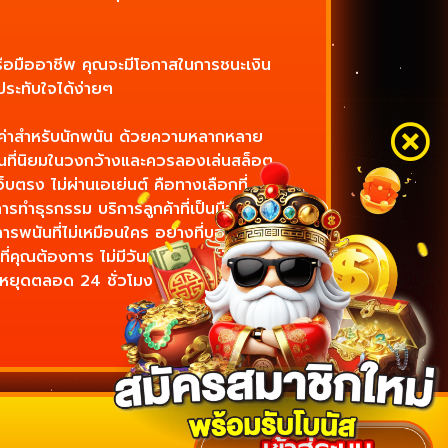
นหรือมืออาชีพ คุณจะมีโอกาสในการชนะเงิน
ประทับใจได้ง่ายๆ
้มค่าสำหรับนักพนัน ด้วยความหลากหลาย
เป็นที่นิยมในวงกว้างและควรลองเล่นสล็อต
รง ไม่ผ่านเอเย่นต์ คือทางเลือกที่
ำธุรกรรม บริการลูกค้าที่เป็นมือ
รพนันที่ไม่เหมือนใคร อย่างที่บอกไป
ี่คุณต้องการ ไม่มีวันหยุด และไม่มีข้อจำ
นหยุดตลอด 24 ชั่วโมง ไม่ว่าคุณจะเป็น