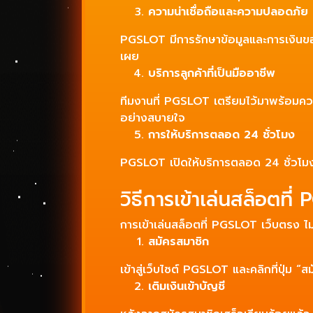
ความน่าเชื่อถือและความปลอดภัย
PGSLOT มีการรักษาข้อมูลและการเงินของ
เผย
บริการลูกค้าที่เป็นมืออาชีพ
ทีมงานที่ PGSLOT เตรียมไว้มาพร้อมคว
อย่างสบายใจ
การให้บริการตลอด 24 ชั่วโมง
PGSLOT เปิดให้บริการตลอด 24 ชั่วโมง 
วิธีการเข้าเล่นสล็อตที
การเข้าเล่นสล็อตที่ PGSLOT เว็บตรง ไม่
สมัครสมาชิก
เข้าสู่เว็บไซต์ PGSLOT และคลิกที่ปุ่ม
เติมเงินเข้าบัญชี