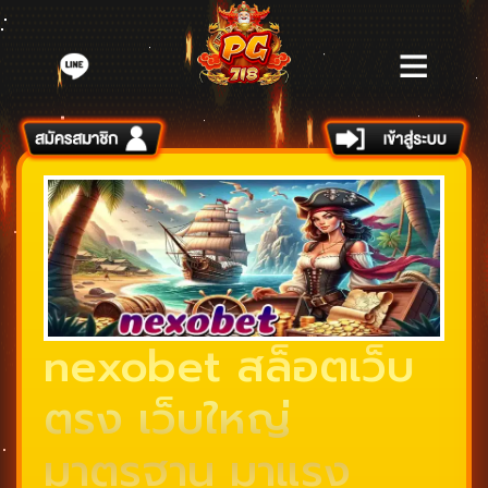
https://www.pgheng99.ai/
nexobet สล็อตเว็บ
ตรง เว็บใหญ่
มาตรฐาน มาแรง