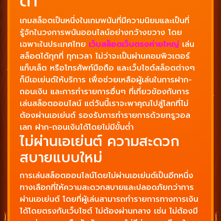
ต่ำ
เกมสล็อตเป็นหนึ่งในเกมพนันที่มีความนิยมและเป็นที่
รู้จักในวงการพนันออนไลน์อย่างกว้างขวาง โดย
เฉพาะในประเทศไทย
เว็บสล็อตเว็บตรงค่ายใหญ่
เล่น
สล็อตได้ทุกที่ ทุกเวลา ไม่ว่าจะเป็นผ่านคอมพิวเตอร์
แท็บเล็ต หรือโทรศัพท์มือถือ และเว็บไซต์สล็อตต่างๆ
ก็มีเอเย่นต์ให้บริการ เพื่อช่วยเหลือผู้เล่นในการฝาก-
ถอนเงิน และการทำรายการอื่นๆ ที่เกี่ยวข้องกับการ
เล่นสล็อตออนไลน์ แต่วันนี้เราจะพาคุณไปสู่โลกที่ไม่
ต้องผ่านเอเย่นต์ รองรับการทำรายการด้วยทรูวอล
เลท ฝาก-ถอนเงินได้โดยไม่มีขั้นต่ำ
ไม่ผ่านเอเย่นต์ ความสะดวก
สบายแบบใหม่
การเล่นสล็อตออนไลน์โดยไม่ผ่านเอเย่นต์เป็นอีกหนึ่ง
ทางเลือกที่ให้ความสะดวกสบายและปลอดภัยกว่าการ
ผ่านเอเย่นต์ โดยที่ผู้เล่นสามารถทำรายการทางการเงิน
ได้โดยตรงกับเว็บไซต์ ไม่ต้องผ่านกลาง เช่น ไม่ต้องมี