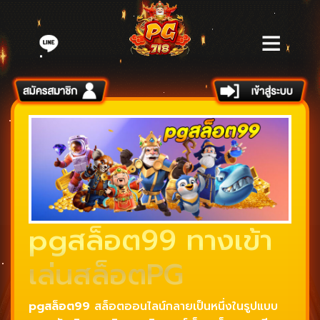
https://www.pgheng99.ai/
pgสล็อต99 ทางเข้า
เล่นสล็อตPG
pgสล็อต99
สล็อตออนไลน์กลายเป็นหนึ่งในรูปแบบ