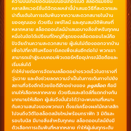
ความบันเทิงยอดนิยมบนอินเทอร์เน็ต สล็อตแมชชีน
คลาสสิคเวอร์ชั่นดิจิตอลเหล่านี้นำเสนอวิธีที่สะดวกและ
น่าตื่นเต้นในการเดิมพันจากความสะดวกสบายในบ้าน
ของคุณเอง ด้วยธีม เพย์ไลน์ และคุณสมบัติพิเศษที่
หลากหลาย สล็อตออนไลน์นำเสนอบางสิ่งสำหรับทุกคน
หนึ่งในข้อได้เปรียบที่ใหญ่ที่สุดของสล็อตออนไลน์คือ
ปัจจัยด้านความสะดวกสบาย ผู้เล่นไม่ต้องออกจากบ้าน
เพื่อไปที่คาสิโนหรืออาร์เคดเพื่อเล่นอีกต่อไป พวกเขา
สามารถเข้าสู่ระบบคอมพิวเตอร์หรืออุปกรณ์มือถือและ
เริ่มเล่นได้
ทำให้ง่ายต่อการจัดเกมสล็อตอย่างรวดเร็วในตารางที่
วุ่นวาย และยังช่วยลดความจำเป็นในการเดินทางไปยัง
สถานที่จริงอีกด้วยข้อดีอีกอย่างของ
pgสล็อต
คือมี
เกมให้เลือกหลากหลาย ด้วยธีมและสไตล์ที่แตกต่างกัน
มากมายให้เลือก ผู้เล่นจึงมั่นใจได้ว่าจะพบเกมที่เหมาะ
กับความสนใจของพวกเขา ตั้งแต่เครื่องผลไม้คลาสสิก
ไปจนถึงวิดีโอสล็อตสมัยใหม่พร้อมกราฟิก 3 มิติและ
รอบโบนัส มีบางสิ่งสำหรับทุกคน สล็อตออนไลน์ยังมี
ตัวเลือกการเดิมพันที่หลากหลาย ทำให้ผู้เล่นทุกระดับ