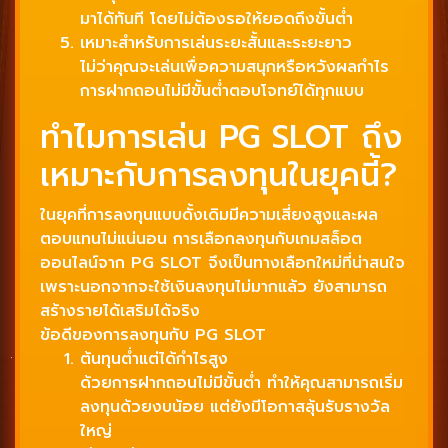
มาได้ทันที โดยไม่ต้องรอให้ยอดถึงขั้นต่ำ
เหมาะสำหรับการเล่นระยะสั้นและระยะยาว
ไม่ว่าคุณจะเล่นเพื่อความสนุกหรือหวังผลกำไร
การฝากถอนไม่มีขั้นต่ำตอบโจทย์ได้ทุกแบบ
ทำไมการเล่น PG SLOT ถึง
เหมาะกับการลงทุนในยุคนี้?
ในยุคที่การลงทุนแบบดั้งเดิมมีความเสี่ยงสูงและผล
ตอบแทนไม่แน่นอน การเลือกลงทุนกับเกมสล็อต
ออนไลน์จาก PG SLOT จึงเป็นทางเลือกใหม่ที่น่าสนใจ
เพราะนอกจากจะใช้เงินลงทุนไม่มากแล้ว ยังสามารถ
สร้างรายได้เสริมได้จริง
ข้อดีของการลงทุนกับ PG SLOT
ต้นทุนต่ำแต่ได้กำไรสูง
ด้วยการฝากถอนไม่มีขั้นต่ำ ทำให้คุณสามารถเริ่ม
ลงทุนด้วยงบน้อย แต่ยังมีโอกาสลุ้นรับรางวัล
ใหญ่