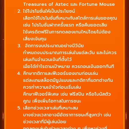
Treasures of Aztec และ Fortune Mouse
ใช้โปรโมชั่นให้เป็นประโยชน์
เลือกใช้โปรโมชั่นที่เหมาะกับสไตล์การเล่นของคุณ
เช่น โปรโมชั่นฝากครั้งแรก หรือคืนยอดเสีย
ใช้เครดิตฟรีในการทดลองเกมใหม่โดยไม่ต้อง
เสี่ยงเงินทุน
จัดการงบประมาณอย่างมีวินัย
กำหนดงบประมาณการเล่นในแต่ละวัน และไม่ควร
เล่นเกินจำนวนเงินที่ตั้งไว้
เมื่อได้กำไรตามเป้าหมาย ควรถอนเงินออกทันที
ศึกษากติกาและฟีเจอร์ของเกมก่อนเล่น
แต่ละเกมสล็อตมีรูปแบบและกติกาที่แตกต่างกัน
ควรทำความเข้าใจก่อนเริ่มเล่น
ศึกษาฟีเจอร์พิเศษ เช่น ฟรีสปิน หรือโบนัสตัว
คูณ เพื่อเพิ่มโอกาสในการชนะ
เลือกช่วงเวลาเล่นที่เหมาะสม
บางช่วงเวลาอาจมีอัตราการชนะที่สูงกว่า เช่น
ช่วงเวลาที่มีผู้เล่นน้อย
ทดลองเล่นในช่วงเวลาต่าง ๆ เพื่อหาช่วงที่