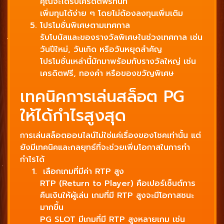
คุณจะได้รับเครดิตฟรีทันที
เพิ่มทุนได้ง่าย ๆ โดยไม่ต้องลงทุนเพิ่มเติม
โปรโมชั่นพิเศษตามเทศกาล
รับโบนัสและของรางวัลพิเศษในช่วงเทศกาล เช่น
วันปีใหม่, วันเกิด หรือวันหยุดสำคัญ
โปรโมชั่นเหล่านี้มักมาพร้อมกับรางวัลใหญ่ เช่น
เครดิตฟรี, ทองคำ หรือของขวัญพิเศษ
เทคนิคการเล่นสล็อต PG
ให้ได้กำไรสูงสุด
การเล่นสล็อตออนไลน์ไม่ใช่แค่เรื่องของโชคเท่านั้น แต่
ยังมีเทคนิคและกลยุทธ์ที่จะช่วยเพิ่มโอกาสในการทำ
กำไรได้
เลือกเกมที่มีค่า RTP สูง
RTP (Return to Player) คือเปอร์เซ็นต์การ
คืนเงินให้ผู้เล่น เกมที่มี RTP สูงจะมีโอกาสชนะ
มากขึ้น
PG SLOT มีเกมที่มี RTP สูงหลายเกม เช่น