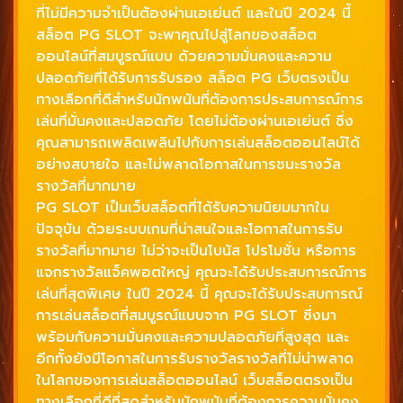
ที่ไม่มีความจำเป็นต้องผ่านเอเย่นต์ และในปี 2024 นี้
สล็อต PG SLOT จะพาคุณไปสู่โลกของสล็อต
ออนไลน์ที่สมบูรณ์แบบ ด้วยความมั่นคงและความ
ปลอดภัยที่ได้รับการรับรอง สล็อต PG เว็บตรงเป็น
ทางเลือกที่ดีสำหรับนักพนันที่ต้องการประสบการณ์การ
เล่นที่มั่นคงและปลอดภัย โดยไม่ต้องผ่านเอเย่นต์ ซึ่ง
คุณสามารถเพลิดเพลินไปกับการเล่นสล็อตออนไลน์ได้
อย่างสบายใจ และไม่พลาดโอกาสในการชนะรางวัล
รางวัลที่มากมาย
PG SLOT เป็นเว็บสล็อตที่ได้รับความนิยมมากใน
ปัจจุบัน ด้วยระบบเกมที่น่าสนใจและโอกาสในการรับ
รางวัลที่มากมาย ไม่ว่าจะเป็นโบนัส โปรโมชั่น หรือการ
แจกรางวัลแจ็คพอตใหญ่ คุณจะได้รับประสบการณ์การ
เล่นที่สุดพิเศษ ในปี 2024 นี้ คุณจะได้รับประสบการณ์
การเล่นสล็อตที่สมบูรณ์แบบจาก PG SLOT ซึ่งมา
พร้อมกับความมั่นคงและความปลอดภัยที่สูงสุด และ
อีกทั้งยังมีโอกาสในการรับรางวัลรางวัลที่ไม่น่าพลาด
ในโลกของการเล่นสล็อตออนไลน์ เว็บสล็อตตรงเป็น
ทางเลือกที่ดีที่สุดสำหรับนักพนันที่ต้องการความมั่นคง