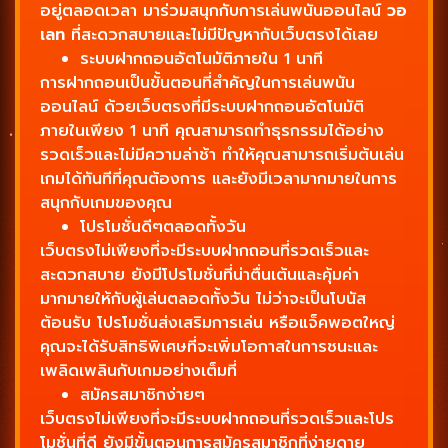
อยู่ตลอดเวลา มาร่วมสนุกกับการเล่นพนันออนไลน์
วอ
เลท
ที่สะดวกสบายและไม่มีปัญหากับเว็บตรงได้เลย
ระบบฝากถอนอัตโนมัติภายใน 1 นาที
การฝากถอนเป็นขั้นตอนที่สำคัญในการเล่นพนัน
ออนไลน์ ด้วยเว็บตรงที่มีระบบฝากถอนอัตโนมัติ
ภายในเพียง 1 นาที คุณสามารถทำธุรกรรมได้อย่าง
รวดเร็วและไม่มีความล่าช้า ทำให้คุณสามารถเริ่มต้นเล่น
เกมได้ทันทีที่คุณต้องการ และยังมีเวลามากมายในการ
สนุกกับเกมของคุณ
โปรโมชั่นดีๆตลอดทั้งวัน
เว็บตรงไม่เพียงที่จะมีระบบฝากถอนที่รวดเร็วและ
สะดวกสบาย ยังมีโปรโมชั่นที่น่าตื่นเต้นและคุ้มค่า
มากมายให้กับผู้เล่นตลอดทั้งวัน ไม่ว่าจะเป็นโบนัส
ต้อนรับ โปรโมชั่นส่งเสริมการเล่น หรือแจ็คพอตใหญ่
คุณจะได้รับสิทธิพิเศษที่จะเพิ่มโอกาสในการชนะและ
เพลิดเพลินกับเกมอย่างเต็มที่
สมัครสมาชิกง่ายๆ
เว็บตรงไม่เพียงที่จะมีระบบฝากถอนที่รวดเร็วและโปร
โมชั่นที่ดี ยังมีขั้นตอนการสมัครสมาชิกที่ง่ายดาย