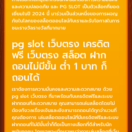
และความปลอดภัย และ PG SLOT เป็นตัวเลือกที่ยอด
เยี่ยมในปี 2024 นี้ มาร่วมเป็นส่วนหนึ่งของการผจญ
ภัยในโลกของสล็อตออนไลน์กับเราและรับโอกาสในการ
ชนะรางวัลรางวัลที่มากมาย
pg slot เว็บตรง เครดิต
ฟรี เว็บตรง สล็อต ฝาก
ถอนไม่มีขั้น ต่ำ 1 บาท ก็
ถอนได้
เราต้องการความมั่นคงและความสะดวกสบาย ด้วย
pg slot เว็บตรง ที่มาพร้อมกับเครดิตฟรีและระบบ
ฝากถอนที่สะดวกสบาย คุณสามารถเล่นสล็อตโดยไม่
ต้องกังวลเรื่องเงินและยังสามารถถอนได้ทุกจำนวนที่
คุณต้องการ เล่นสล็อตออนไลน์ที่มีเครดิตฟรีและระบบ
ฝากถอนที่ไม่มีขั้นต่ำก็ถือเป็นทางเลือกที่ดีสำหรับนัก
พนันทุกคน โดยเฉพาะเมื่อเราพบว่าการเล่นสล็อตที่เว็บ