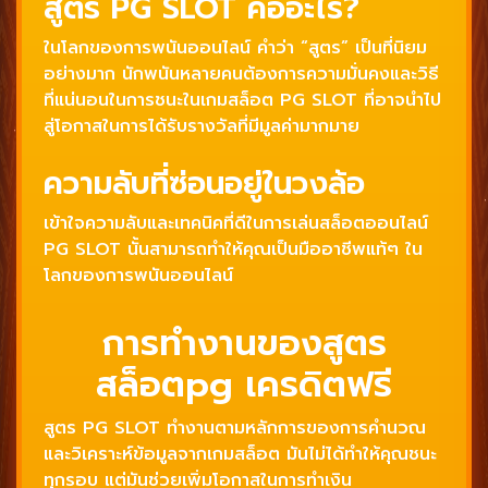
สูตร PG SLOT
คืออะไร?
ในโลกของการพนันออนไลน์ คำว่า “สูตร” เป็นที่นิยม
อย่างมาก นักพนันหลายคนต้องการความมั่นคงและวิธี
ที่แน่นอนในการชนะในเกมสล็อต PG SLOT ที่อาจนำไป
สู่โอกาสในการได้รับรางวัลที่มีมูลค่ามากมาย
ความลับที่ซ่อนอยู่ในวงล้อ
เข้าใจความลับและเทคนิคที่ดีในการเล่นสล็อตออนไลน์
PG SLOT นั้นสามารถทำให้คุณเป็นมืออาชีพแท้ๆ ใน
โลกของการพนันออนไลน์
การทำงานของสูตร
สล็อตpg เครดิตฟรี
สูตร PG SLOT ทำงานตามหลักการของการคำนวณ
และวิเคราะห์ข้อมูลจากเกมสล็อต มันไม่ได้ทำให้คุณชนะ
ทุกรอบ แต่มันช่วยเพิ่มโอกาสในการทำเงิน