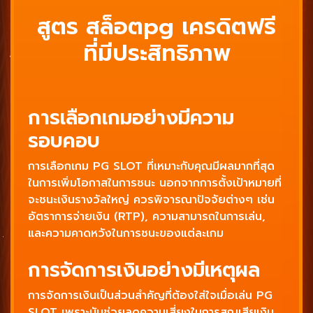
สูตร สล็อตpg เครดิตฟรี
ที่มีประสิทธิภาพ
การเลือกเกมอย่างมีความ
รอบคอบ
การเลือกเกม PG SLOT ที่เหมาะกับคุณมีผลมากที่สุด
ในการเพิ่มโอกาสในการชนะ นอกจากการตั้งเป้าหมายที่
จะชนะเงินรางวัลใหญ่ ควรพิจารณาปัจจัยต่างๆ เช่น
อัตราการจ่ายเงิน (RTP), ความสามารถในการเล่น,
และความคาดหวังในการชนะของแต่ละเกม
การจัดการเงินอย่างมีเหตุผล
การจัดการเงินเป็นส่วนสำคัญที่ต้องใส่ใจเมื่อเล่น PG
SLOT เพราะมันช่วยลดความเสี่ยงในการสูญเสียเงิน