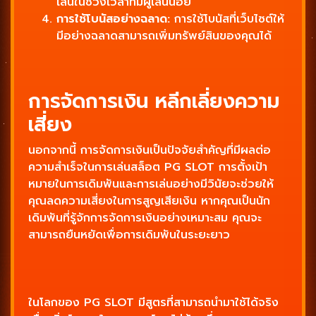
เล่นในช่วงเวลาที่มีผู้เล่นน้อย
การใช้โบนัสอย่างฉลาด:
การใช้โบนัสที่เว็บไซต์ให้
มีอย่างฉลาดสามารถเพิ่มทรัพย์สินของคุณได้
การจัดการเงิน หลีกเลี่ยงความ
เสี่ยง
นอกจากนี้ การจัดการเงินเป็นปัจจัยสำคัญที่มีผลต่อ
ความสำเร็จในการเล่นสล็อต PG SLOT การตั้งเป้า
หมายในการเดิมพันและการเล่นอย่างมีวินัยจะช่วยให้
คุณลดความเสี่ยงในการสูญเสียเงิน หากคุณเป็นนัก
เดิมพันที่รู้จักการจัดการเงินอย่างเหมาะสม คุณจะ
สามารถยืนหยัดเพื่อการเดิมพันในระยะยาว
ในโลกของ PG SLOT มีสูตรที่สามารถนำมาใช้ได้จริง