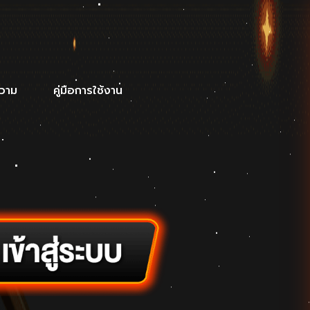
วาม
คู่มือการใช้งาน