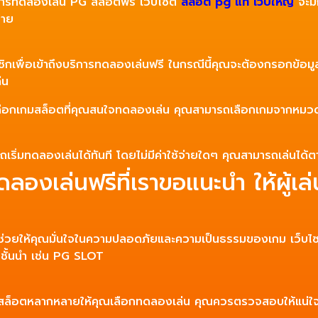
บริการทดลองเล่น PG สล็อตฟรี เว็บไซต์
สล็อต pg แท้ เว็บใหญ่
จะมี
่าย
กเพื่อเข้าถึงบริการทดลองเล่นฟรี ในกรณีนี้คุณจะต้องกรอกข้อมูล
่น
ให้เลือกเกมสล็อตที่คุณสนใจทดลองเล่น คุณสามารถเลือกเกมจากหมวด
ถเริ่มทดลองเล่นได้ทันที โดยไม่มีค่าใช้จ่ายใดๆ คุณสามารถเล่นได้ต
องเล่นฟรีที่เราขอแนะนำ ให้ผู้เล่
ช่วยให้คุณมั่นใจในความปลอดภัยและความเป็นธรรมของเกม เว็บไซต์เ
รชั้นนำ เช่น PG SLOT
กมสล็อตหลากหลายให้คุณเลือกทดลองเล่น คุณควรตรวจสอบให้แน่ใจว่าเว