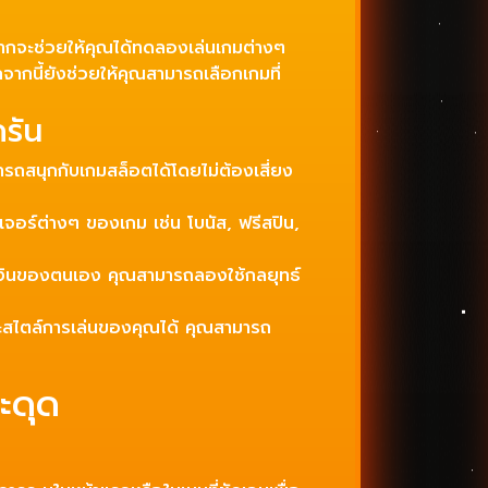
จากจะช่วยให้คุณได้ทดลองเล่นเกมต่างๆ
อกจากนี้ยังช่วยให้คุณสามารถเลือกเกมที่
รัน
ารถสนุกกับเกมสล็อตได้โดยไม่ต้องเสี่ยง
จอร์ต่างๆ ของเกม เช่น โบนัส, ฟรีสปิน,
บเงินของตนเอง คุณสามารถลองใช้กลยุทธ์
ะสไตล์การเล่นของคุณได้ คุณสามารถ
ะดุด