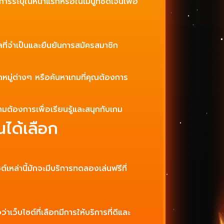
การระบุในหน้าแรกหรือในเมนูที่ชัดเจนเพื่อ
ที่จำเป็นและยืนยันการสมัครสมาชิก
หมู่ต่างๆ หรือค้นหาเกมที่คุณต้องการ
ามต้องการเพื่อเรียนรู้และสนุกกับเกม
นได้เลือก
หล่านี้มักจะมีบริการทดลองเล่นฟรีที่
็บไซต์ที่เลือกมีการให้บริการที่ดีและ