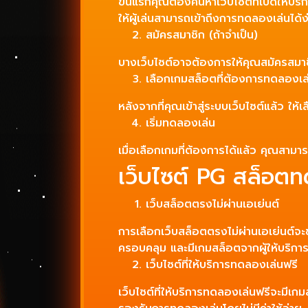
ขั้นแรกคุณต้องค้นหาเว็บไซต์ที่เปิดให้
ให้ผู้เล่นสามารถเข้าถึงการทดลองเล่นได้ง
สมัครสมาชิก (ถ้าจำเป็น)
บางเว็บไซต์อาจต้องการให้คุณสมัครสมาชิ
เลือกเกมสล็อตที่ต้องการทดลองเล
หลังจากที่คุณเข้าสู่ระบบเว็บไซต์แล้ว 
เริ่มทดลองเล่น
เมื่อเลือกเกมที่ต้องการได้แล้ว คุณสามาร
เว็บไซต์ PG สล็อตทดล
เว็บสล็อตตรงไม่ผ่านเอเย่นต์
การเลือกเว็บสล็อตตรงไม่ผ่านเอเย่นต์จะ
ครอบคลุม และมีเกมสล็อตจากผู้ให้บริกา
เว็บไซต์ที่ให้บริการทดลองเล่นฟรี
เว็บไซต์ที่ให้บริการทดลองเล่นฟรีจะมีเ