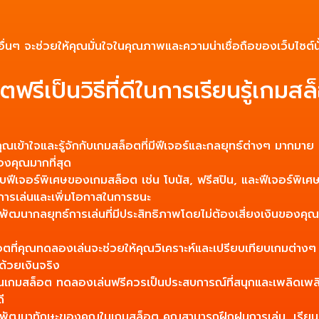
นคนอื่นๆ จะช่วยให้คุณมั่นใจในคุณภาพและความน่าเชื่อถือของเว็บไซ
รีเป็นวิธีที่ดีในการเรียนรู้เกมส
ข้าใจและรู้จักกับเกมสล็อตที่มีฟีเจอร์และกลยุทธ์ต่างๆ มากมาย ซ
งคุณมากที่สุด
เจอร์พิเศษของเกมสล็อต เช่น โบนัส, ฟรีสปิน, และฟีเจอร์พิเศษอื
ในการเล่นและเพิ่มโอกาสในการชนะ
พัฒนากลยุทธ์การเล่นที่มีประสิทธิภาพโดยไม่ต้องเสี่ยงเงินของค
ตที่คุณทดลองเล่นจะช่วยให้คุณวิเคราะห์และเปรียบเทียบเกมต่างๆ ได
นด้วยเงินจริง
เล่นเกมสล็อต ทดลองเล่นฟรีควรเป็นประสบการณ์ที่สนุกและเพลิดเพล
ี
ารพัฒนาทักษะของคุณในเกมสล็อต คุณสามารถฝึกฝนการเล่น, เรียน