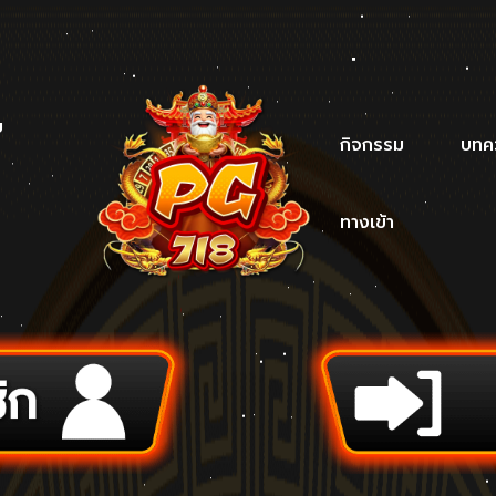
บ
กิจกรรม
บทค
ทางเข้า