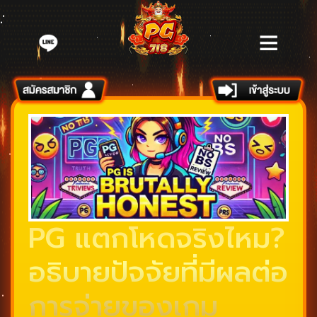
https://www.pgheng99.ai/
PG แตกโหดจริงไหม?
อธิบายปัจจัยที่มีผลต่อ
การจ่ายของเกม