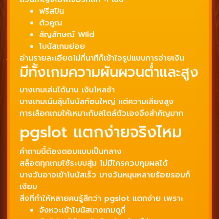
ฟรีสปิน
ตัวคูณ
สัญลักษณ์ Wild
โบนัสเกมย่อย
อ่านรายละเอียดไม่กี่นาทีก็เข้าใจรูปแบบการจ่ายเงิน
มีทั้งเกมความผันผวนต่ำและสูง
บางเกมเล่นได้นาน เงินไหลช้า
บางเกมเน้นลุ้นโบนัสก้อนใหญ่ แต่ความเสี่ยงสูง
การเลือกเกมให้เหมาะกับสไตล์ตัวเองจึงสำคัญมาก
pgslot แตกง่ายจริงไหม
คำถามนี้ต้องตอบแบบเป็นกลาง
สล็อตทุกเกมใช้ระบบสุ่ม ไม่มีใครควบคุมผลได้
บางวันอาจเข้าโบนัสเร็ว บางวันหมุนหลายร้อยรอบก็
เงียบ
สิ่งที่ทำให้หลายคนรู้สึกว่า pgslot แตกง่าย เพราะ
จังหวะเข้าโบนัสบางเกมดูถี่