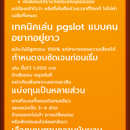
มีคลิปคนได้รางวัลก้อนใหญ่แชร์บ่อย
แต่ต้องเข้าใจว่า คลิปที่เห็นคือช่วงเวลาที่โชคดี ไม่ใช่ค่า
เฉลี่ยทั้งหมด
เทคนิคเล่น pgslot แบบคน
อยากอยู่ยาว
แม้จะไม่มีสูตรชนะ 100% แต่สามารถลดความเสี่ยงได้
กำหนดงบชัดเจนก่อนเริ่ม
เช่น ตั้งไว้ 1,000 บาท
ถ้าเสียครบ หยุดทันที
อย่าเติมเพิ่มเพราะอยากเอาคืน
แบ่งทุนเป็นหลายส่วน
แทนที่จะลงทั้งหมดในเกมเดียว
ลองแบ่งเป็น 3–4 ส่วน
ถ้าเกมแรกไม่เข้า อาจเปลี่ยนเกม
หรือพักก่อนแล้วค่อยกลับมา