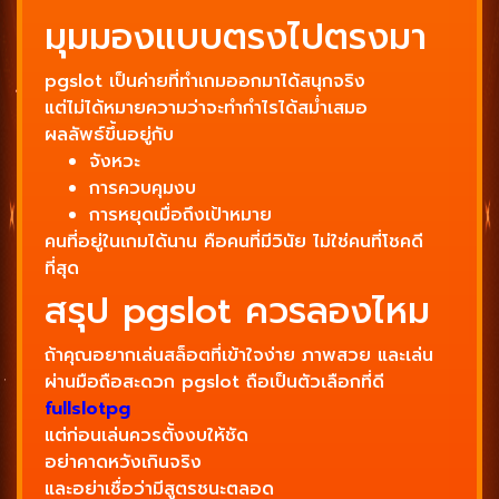
มุมมองแบบตรงไปตรงมา
pgslot เป็นค่ายที่ทำเกมออกมาได้สนุกจริง
แต่ไม่ได้หมายความว่าจะทำกำไรได้สม่ำเสมอ
ผลลัพธ์ขึ้นอยู่กับ
จังหวะ
การควบคุมงบ
การหยุดเมื่อถึงเป้าหมาย
คนที่อยู่ในเกมได้นาน คือคนที่มีวินัย ไม่ใช่คนที่โชคดี
ที่สุด
สรุป pgslot ควรลองไหม
ถ้าคุณอยากเล่นสล็อตที่เข้าใจง่าย ภาพสวย และเล่น
ผ่านมือถือสะดวก pgslot ถือเป็นตัวเลือกที่ดี
fullslotpg
แต่ก่อนเล่นควรตั้งงบให้ชัด
อย่าคาดหวังเกินจริง
และอย่าเชื่อว่ามีสูตรชนะตลอด