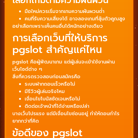
เลือกเกมตามความผันผวน
มือใหม่ควรเริ่มจากเกมความผันผวนต่ำ
คนที่รับความเสี่ยงได้ อาจลองเกมที่ลุ้นตัวคูณสูง
อย่าเลือกเพราะเห็นคนอื่นได้หนักอย่างเดียว
การเลือกเว็บที่ให้บริการ
pgslot สำคัญแค่ไหน
pgslot คือผู้พัฒนาเกม แต่ผู้เล่นจะเข้าใช้งานผ่าน
เว็บไซต์ต่าง ๆ
สิ่งที่ควรตรวจสอบก่อนสมัครคือ
ระบบฝากถอนเร็วหรือไม่
มีรีวิวผู้เล่นจริงไหม
เงื่อนไขโบนัสชัดเจนหรือไม่
ติดต่อเจ้าหน้าที่ได้ง่ายหรือเปล่า
บางเว็บโปรแรง แต่มีเงื่อนไขซ่อนอยู่ ทำให้ถอนกำไร
ยากกว่าที่คิด
ข้อดีของ pgslot