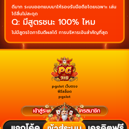
ดีมาก ระบบออกแบบมาให้รองรับมือถือโดยเฉพาะ เล่น
ได้ลื่นไม่สะดุด
Q: มีสูตรชนะ 100% ไหม
ไม่มีสูตรใดการันตีผลได้ การบริหารเงินสำคัญที่สุด
pgslot เว็บตรง
พีจีสล็อต
pgslot