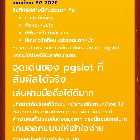
เกมสล็อต PG 2026
สิ่งที่ทำให้ค่ายนี้ดังเร็วมาก คือ
เกมไม่ซับซ้อน
จังหวะหมุนไว
มีฟีเจอร์โบนัสชัดเจน
มีเกมไวรัลที่คนแชร์ตอนแตกหนัก
หลายคนที่เพิ่งเริ่มเล่นสล็อต มักเริ่มต้นจาก pgslot
เพราะไม่ต้องใช้เวลาศึกษานาน
จุดเด่นของ pgslot ที่
สัมผัสได้จริง
เล่นผ่านมือถือได้ดีมาก
นี่คือข้อได้เปรียบที่ชัดเจน หน้าเกมปรับตามหน้าจอ ไม่
ต้องดาวน์โหลดแอปเพิ่ม เข้าเล่นผ่านเว็บได้ทันที
สำหรับคนที่ไม่ชอบขั้นตอนยุ่งยาก ตรงนี้ตอบโจทย์มาก
เกมออกแบบให้เข้าใจง่าย
ส่วนใหญ่จะมีฟีเจอร์หลัก ๆ เช่น