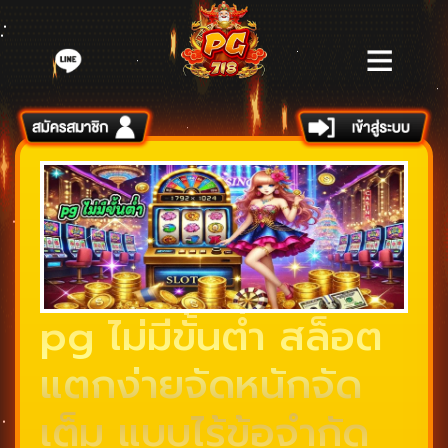
https://www.pgheng99.ai/
pg ไม่มีขั้นต่ํา สล็อต
แตกง่ายจัดหนักจัด
เต็ม แบบไร้ข้อจำกัด