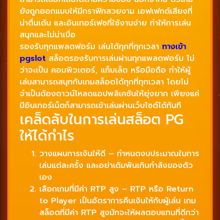
ยังถูกออกแบบให้มีกราฟิกสวยงาม เอฟเฟกต์เสียงที่
น่าตื่นเต้น และอินเทอร์เฟซที่ใช้งานง่าย ทำให้การเล่น
สนุกและไม่น่าเบื่อ
รองรับทุกแพลตฟอร์ม เล่นได้ทุกที่ทุกเวลา
ทางเข้า
pgslot
สล็อตรองรับการเล่นผ่านทุกแพลตฟอร์ม ไม่
ว่าจะเป็น คอมพิวเตอร์, แท็บเล็ต หรือมือถือ ทำให้ผู้
เล่นสามารถสนุกกับเกมสล็อตได้ทุกที่ทุกเวลา โดยไม่
จำเป็นต้องดาวน์โหลดแอปพลิเคชันให้ยุ่งยาก เพียงแค่
มีอินเทอร์เน็ตก็สามารถเข้าเล่นผ่านเว็บไซต์ได้ทันที
เคล็ดลับในการเล่นสล็อต PG
ให้ได้กำไร
วางแผนการเงินให้ดี – กำหนดงบประมาณในการ
เล่นแต่ละครั้ง และอย่าเดิมพันเกินกำลังของตัว
เอง
เลือกเกมที่มีค่า RTP สูง – RTP หรือ Return
to Player เป็นอัตราการคืนเงินให้กับผู้เล่น เกม
สล็อตที่มีค่า RTP สูงมักจะให้ผลตอบแทนที่ดีกว่า