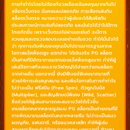
การทำกำไรโดยไม่ต้องกังวลเรื่องเงินลงทุนมากเกินไป
สล็อตเว็บตรง มั่นคงและปลอดภัย การเลือกเล่นกับ
สล็อตเว็บตรง หมายความว่าผู้เล่นจะได้สัมผัสกับ
ประสบการณ์การเล่นที่ปลอดภัย และมั่นใจได้ว่าไม่มีการ
โกงเกิดขึ้น เพราะเว็บตรงไม่ผ่านเอเย่นต์ จะมีการ
ควบคุมและตรวจสอบระบบอย่างเข้มงวด ทำให้มั่นใจได้
ว่า ทุกการเดิมพันของคุณเป็นไปตามมาตรฐานสากล
โอกาสแจ็คพ็อตสูง แตกง่าย ได้เงินจริง PG สล็อต
เป็นค่ายที่มีอัตราการแตกของแจ็คพ็อตสูงมาก ทำให้ผู้
เล่นมีโอกาสที่จะชนะรางวัลใหญ่ได้ง่ายกว่าเกมสล็อต
จากค่ายอื่น นอกจากนี้ ยังมีฟีเจอร์พิเศษมากมายที่
ช่วยให้การเล่นสนุกสนาน และเพิ่มโอกาสในการทำกำไร
ไม่ว่าจะเป็น ฟรีสปิน (Free Spin), ตัวคูณโบนัส
(Multiplier), และสัญลักษณ์พิเศษ (Wild, Scatter)
ซึ่งช่วยให้ผู้เล่นสามารถสะสมรางวัลได้เร็วขึ้น
เกมสล็อตหลากหลายรูปแบบ PG สล็อตเป็นค่ายเกมที่มี
การพัฒนาเกมสล็อตในหลากหลายธีม ไม่ว่าจะเป็นแนว
ผจญภัย, แฟนตาซี, หรือแนวคลาสสิก ทำให้ผู้เล่น
สามารถเลือกเล่นได้ตามความชอบ นอกจากนี้ ตัวเกม