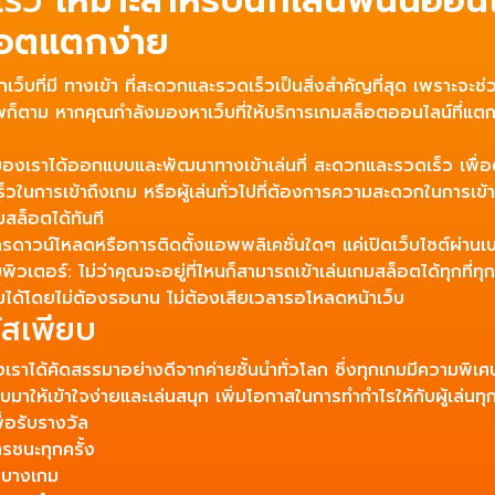
เร็ว
เหมาะสำหรับนักเล่นพนันออนไ
็อตแตกง่าย
ที่มี ทางเข้า ที่สะดวกและรวดเร็วเป็นสิ่งสำคัญที่สุด เพราะจะช่วย
ชีพก็ตาม หากคุณกำลังมองหาเว็บที่ให้บริการเกมสล็อตออนไลน์ที่แตกง
์ของเราได้ออกแบบและพัฒนาทางเข้าเล่นที่ สะดวกและรวดเร็ว เพื่อต
วในการเข้าถึงเกม หรือผู้เล่นทั่วไปที่ต้องการความสะดวกในการเข้าเล่
มสล็อตได้ทันที
ารดาวน์โหลดหรือการติดตั้งแอพพลิเคชั่นใดๆ แค่เปิดเว็บไซต์ผ่านเบรา
วเตอร์: ไม่ว่าคุณจะอยู่ที่ไหนก็สามารถเข้าเล่นเกมสล็อตได้ทุกที่ทุ
กมได้โดยไม่ต้องรอนาน ไม่ต้องเสียเวลารอโหลดหน้าเว็บ
ัสเพียบ
ราได้คัดสรรมาอย่างดีจากค่ายชั้นนำทั่วโลก ซึ่งทุกเกมมีความพิเศ
มาให้เข้าใจง่ายและเล่นสนุก เพิ่มโอกาสในการทำกำไรให้กับผู้เล่นทุกคน
ื่อรับรางวัล
ารชนะทุกครั้ง
นบางเกม