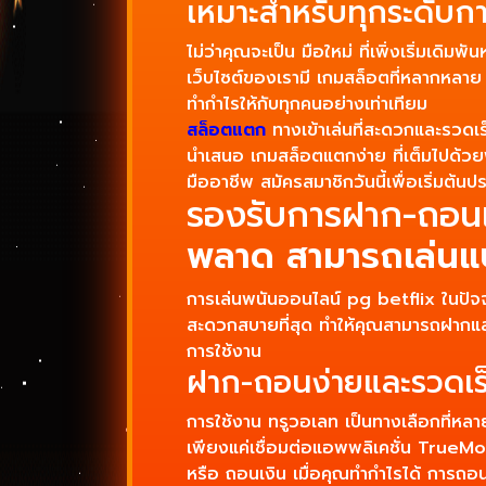
เหมาะสำหรับทุกระดับกา
ไม่ว่าคุณจะเป็น มือใหม่ ที่เพิ่งเริ่มเ
เว็บไซต์ของเรามี เกมสล็อตที่หลากหลาย ทั้ง
ทำกำไรให้กับทุกคนอย่างเท่าเทียม
สล็อตแตก
ทางเข้าเล่นที่สะดวกและรวดเร
นำเสนอ เกมสล็อตแตกง่าย ที่เต็มไปด้วย
มืออาชีพ สมัครสมาชิกวันนี้เพื่อเริ่มต้
รองรับการฝาก-ถอนเ
พลาด สามารถเล่นแบ
การเล่นพนันออนไลน์ pg betflix ในปัจจ
สะดวกสบายที่สุด ทำให้คุณสามารถฝากและ
การใช้งาน
ฝาก-ถอนง่ายและรวดเร็
การใช้งาน ทรูวอเลท เป็นทางเลือกที่ห
เพียงแค่เชื่อมต่อแอพพลิเคชั่น TrueMon
หรือ ถอนเงิน เมื่อคุณทำกำไรได้ การถอ