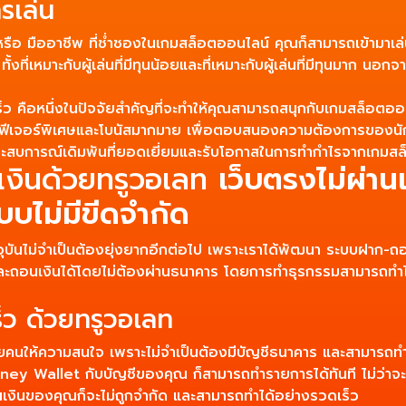
รเล่น
ดิมพันหรือ มืออาชีพ ที่ช่ำชองในเกมสล็อตออนไลน์ คุณก็สามารถเข้าม
ที่เหมาะกับผู้เล่นที่มีทุนน้อยและที่เหมาะกับผู้เล่นที่มีทุนมาก นอกจ
็ว คือหนึ่งในปัจจัยสำคัญที่จะทำให้คุณสามารถสนุกกับเกมสล็อตออน
ฟีเจอร์พิเศษและโบนัสมากมาย เพื่อตอบสนองความต้องการของนักเล่
นประสบการณ์เดิมพันที่ยอดเยี่ยมและรับโอกาสในการทำกำไรจากเกมสล็
งินด้วยทรูวอเลท
เว็บตรงไม่ผ่านเ
บไม่มีขีดจำกัด
ุบันไม่จำเป็นต้องยุ่งยากอีกต่อไป เพราะเราได้พัฒนา ระบบฝาก-ถอ
ถอนเงินได้โดยไม่ต้องผ่านธนาคาร โดยการทำธุรกรรมสามารถทำได้ใน
ว ด้วยทรูวอเลท
ลายคนให้ความสนใจ เพราะไม่จำเป็นต้องมีบัญชีธนาคาร และสามารถ
ey Wallet กับบัญชีของคุณ ก็สามารถทำรายการได้ทันที ไม่ว่าจะเป็
นเงินของคุณก็จะไม่ถูกจำกัด และสามารถทำได้อย่างรวดเร็ว