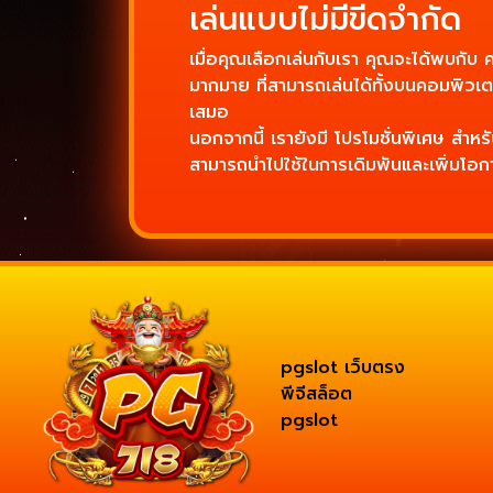
เล่นแบบไม่มีขีดจำกัด
เมื่อคุณเลือกเล่นกับเรา คุณจะได้พบกับ
มากมาย ที่สามารถเล่นได้ทั้งบนคอมพิวเตอ
เสมอ
นอกจากนี้ เรายังมี โปรโมชั่นพิเศษ สำห
สามารถนำไปใช้ในการเดิมพันและเพิ่มโอ
pgslot เว็บตรง
พีจีสล็อต
pgslot