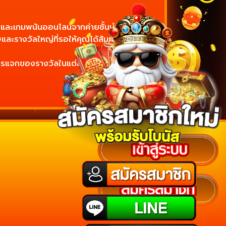
และเกมพนันออนไลน์จากค่ายชั้นนำ
ละรางวัลใหญ่ที่รอให้คุณได้สัมผัสอยู่
การแจกของรางวัลในแต่ละช่วงเวลา ซึ่ง