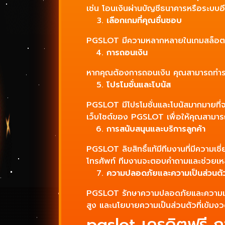
เช่น โอนเงินผ่านบัญชีธนาคารหรือระบบอ
เลือกเกมที่คุณชื่นชอบ
PGSLOT มีความหลากหลายในเกมสล็อต ค
การถอนเงิน
หากคุณต้องการถอนเงิน คุณสามารถทำราย
โปรโมชั่นและโบนัส
PGSLOT มีโปรโมชั่นและโบนัสมากมายที่จ
เว็บไซต์ของ PGSLOT เพื่อให้คุณสามารถ
การสนับสนุนและบริการลูกค้า
PGSLOT ลิขสิทธิ์แท้มีทีมงานที่มีความเ
โทรศัพท์ ทีมงานจะตอบคำถามและช่วยเห
ความปลอดภัยและความเป็นส่วนตั
PGSLOT รักษาความปลอดภัยและความเป็นส
สูง และนโยบายความเป็นส่วนตัวที่เข้มงวด
pgslot เครดิตฟรี ก