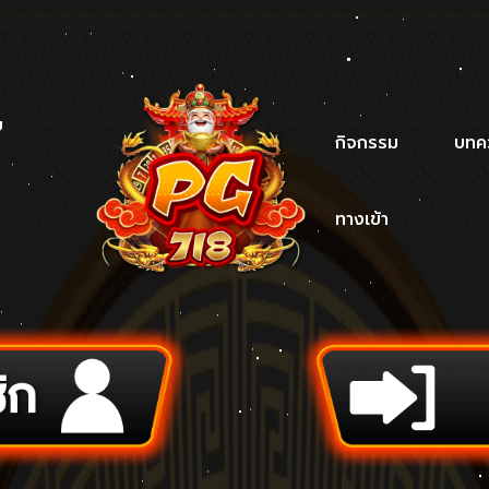
บ
กิจกรรม
บทค
ทางเข้า