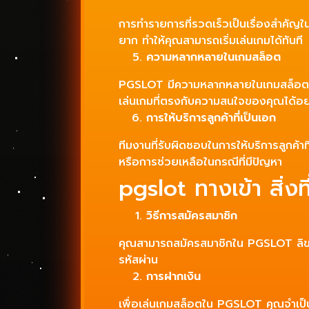
การทำรายการที่รวดเร็วเป็นเรื่องสำคัญใ
ยาก ทำให้คุณสามารถเริ่มเล่นเกมได้ทันที
ความหลากหลายในเกมสล็อต
PGSLOT มีความหลากหลายในเกมสล็อ
เล่นเกมที่ตรงกับความสนใจของคุณได้อย
การให้บริการลูกค้าที่เป็นเอก
ทีมงานที่รับผิดชอบในการให้บริการลูกค้าที
หรือการช่วยเหลือในกรณีที่มีปัญหา
pgslot ทางเข้า สิ่งท
วิธีการสมัครสมาชิก
คุณสามารถสมัครสมาชิกใน PGSLOT ลิขสิทธิ
รหัสผ่าน
การฝากเงิน
เพื่อเล่นเกมสล็อตใน PGSLOT คุณจำเป็น