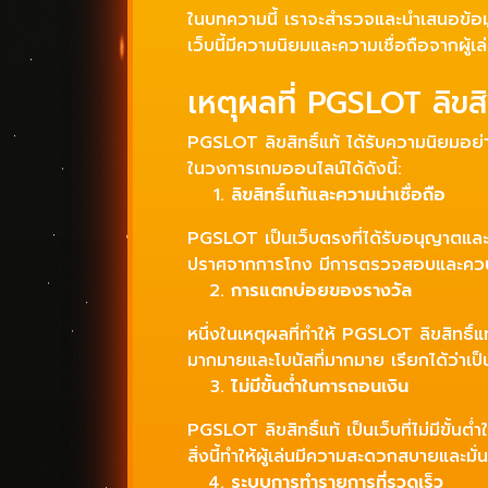
ในบทความนี้ เราจะสำรวจและนำเสนอข้อมูลท
เว็บนี้มีความนิยมและความเชื่อถือจากผู้
เหตุผลที่ PGSLOT ลิขสิ
PGSLOT ลิขสิทธิ์แท้ ได้รับความนิยมอย่า
ในวงการเกมออนไลน์ได้ดังนี้:
ลิขสิทธิ์แท้และความน่าเชื่อถือ
PGSLOT เป็นเว็บตรงที่ได้รับอนุญาตและมี
ปราศจากการโกง มีการตรวจสอบและคว
การแตกบ่อยของรางวัล
หนึ่งในเหตุผลที่ทำให้ PGSLOT ลิขสิทธิ์
มากมายและโบนัสที่มากมาย เรียกได้ว่าเป็
ไม่มีขั้นต่ำในการถอนเงิน
PGSLOT ลิขสิทธิ์แท้ เป็นเว็บที่ไม่มีขั
สิ่งนี้ทำให้ผู้เล่นมีความสะดวกสบายและมั
ระบบการทำรายการที่รวดเร็ว