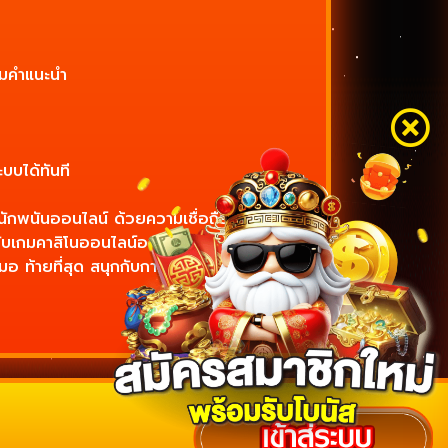
ตามคำแนะนำ
บบได้ทันที
บนักพนันออนไลน์ ด้วยความเชื่อถือและ
กกับเกมคาสิโนออนไลน์อย่างสบายและ
 ท้ายที่สุด สนุกกับการเล่นเกมคาสิโน