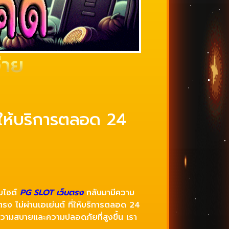
่าย
 ให้บริการตลอด 24
็บไซต์
PG SLOT เว็บตรง
กลับมามีความ
ง ไม่ผ่านเอเย่นต์ ที่ให้บริการตลอด 24
ีความสบายและความปลอดภัยที่สูงขึ้น เรา