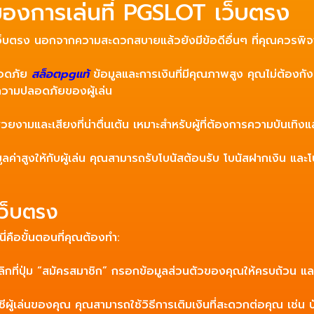
ของการเล่นที่ PGSLOT เว็บตรง
ว็บตรง นอกจากความสะดวกสบายแล้วยังมีข้อดีอื่นๆ ที่คุณควรพิ
ลอดภัย
สล็อตpgแท้
ข้อมูลและการเงินที่มีคุณภาพสูง คุณไม่ต้องกัง
ความปลอดภัยของผู้เล่น
วยงามและเสียงที่น่าตื่นเต้น เหมาะสำหรับผู้ที่ต้องการความบันเทิ
ลค่าสูงให้กับผู้เล่น คุณสามารถรับโบนัสต้อนรับ โบนัสฝากเงิน และโป
เว็บตรง
่คือขั้นตอนที่คุณต้องทำ:
ะคลิกที่ปุ่ม “สมัครสมาชิก” กรอกข้อมูลส่วนตัวของคุณให้ครบถ้วน
ัญชีผู้เล่นของคุณ คุณสามารถใช้วิธีการเติมเงินที่สะดวกต่อคุณ เช่