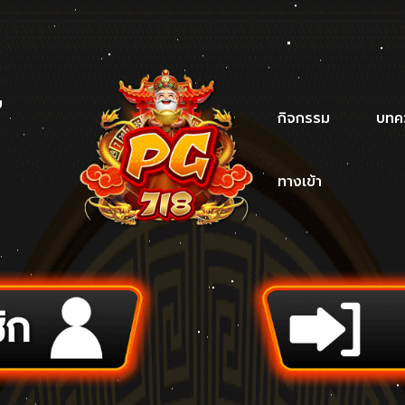
บ
กิจกรรม
บทค
ทางเข้า