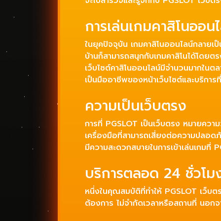
จะไปสำรวจและรู้จักกับ PGSLOT เว็บตร
การเล่นเกมคาสิโนออนไล
ในยุคปัจจุบัน เกมคาสิโนออนไลน์กลายเป็
บ้านก็สามารถสนุกกับเกมคาสิโนได้โดยตรง 
เว็บไซต์คาสิโนออนไลน์มีจำนวนมากในตลาด
เป็นมืออาชีพของหน้าเว็บไซต์และบริการท
ความเป็นเว็บตรง
การที่ PGSLOT เป็นเว็บตรง หมายความว่
เครื่องมือที่สามารถเสี่ยงต่อความปลอดภั
มีความสะดวกสบายในการเข้าเล่นเกมที่ PG
บริการตลอด 24 ชั่วโม
หนึ่งในคุณสมบัติที่ทำให้ PGSLOT เว็บต
ต้องการ ไม่จำกัดเวลาหรือสถานที่ นอกจา