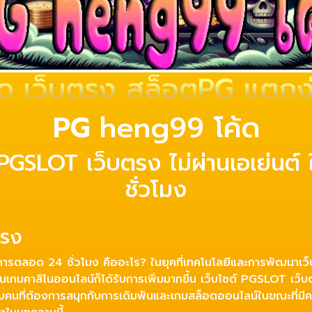
ด เว็บตรง สล็อตPG แตกง
PG
heng99 โค้ด
PGSLOT เว็บตรง ไม่ผ่านเอเย่นต์
ชั่วโมง
ตรง
ิการตลอด 24 ชั่วโมง คืออะไร? ในยุคที่เทคโนโลยีและการพัฒนาเว
มคาสิโนออนไลน์ก็ได้รับการเพิ่มมากขึ้น เว็บไซต์ PGSLOT เว็บตร
ำหรับคนที่ต้องการสนุกกับการเดิมพันและเกมสล็อตออนไลน์ในขณะที่ม