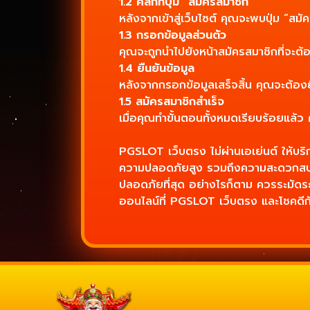
1.2 คลิกที่ปุ่ม “สมัครสมาชิก”
หลังจากเข้าสู่เว็บไซต์ คุณจะพบปุ่ม “สมัค
1.3 กรอกข้อมูลส่วนตัว
คุณจะถูกนำไปยังหน้าสมัครสมาชิกที่จะต้อ
1.4 ยืนยันข้อมูล
หลังจากกรอกข้อมูลเสร็จสิ้น คุณจะต้อ
1.5 สมัครสมาชิกสำเร็จ
เมื่อคุณทำขั้นตอนทั้งหมดเรียบร้อยแล้ว 
PGSLOT เว็บตรง ไม่ผ่านเอเย่นต์ ให้บร
ความปลอดภัยสูง รวมถึงความสะดวกสบายใน
ปลอดภัยที่สุด อย่างไรก็ตาม ควรระมัดร
ออนไลน์ที่ PGSLOT เว็บตรง และโชคดี