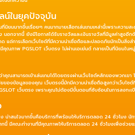
งในบทความนี้
น์ในยุคปัจจุบัน
นที่นิยมมากขึ้นเรื่อยๆ คนมากมายเลือกเล่นเกมเหล่านี้เพราะความส
นอกจากนี้ ยังมีโอกาสได้รับรางวัลและเงินรางวัลที่มีมูลค่าสูงอีก
 แต่การเลือกเว็บไซต์ที่มีความน่าเชื่อถือและปลอดภัยมักเป็นสิ่
ี่มีคุณภาพ PGSLOT เว็บตรง ไม่ผ่านเอเย่นต์ กลายเป็นที่นิยมในหม
าคุณสามารถเข้าเล่นเกมได้โดยตรงผ่านเว็บไซต์หลักของพวกเขา โดย
ยของข้อมูลของคุณ เว็บตรงนี้มักมีความน่าเชื่อถือสูงกว่าเว็บไซต์ที
SLOT เว็บตรง เพราะคุณไม่ต้องมีขั้นตอนที่ซับซ้อนในการลงทะเบีย
ง
รง น่าสนใจมากขึ้นคือบริการที่พร้อมให้บริการตลอด 24 ชั่วโมง น
กนี้ มีคณะทำงานที่มีคุณภาพให้บริการตลอด 24 ชั่วโมงเพื่อช่วยแก