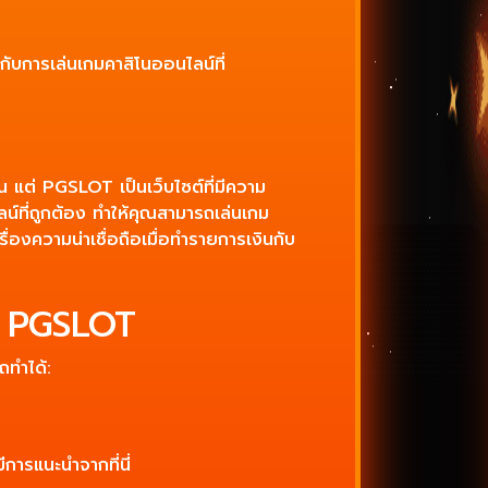
นกับการเล่นเกมคาสิโนออนไลน์ที่
นอน แต่ PGSLOT เป็นเว็บไซต์ที่มีความ
น์ที่ถูกต้อง ทำให้คุณสามารถเล่นเกม
องความน่าเชื่อถือเมื่อทำรายการเงินกับ
่น PGSLOT
ถทำได้:
มีการแนะนำจากที่นี่