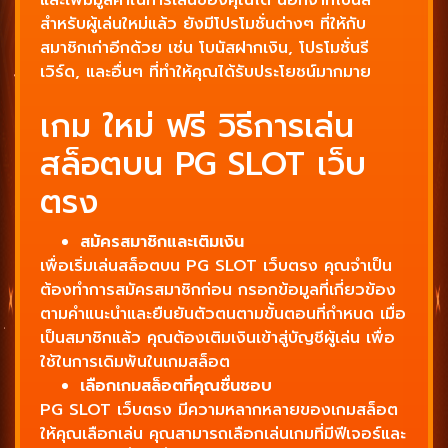
สำหรับผู้เล่นใหม่แล้ว ยังมีโปรโมชั่นต่างๆ ที่ให้กับ
สมาชิกเก่าอีกด้วย เช่น โบนัสฝากเงิน, โปรโมชั่นรี
เวิร์ด, และอื่นๆ ที่ทำให้คุณได้รับประโยชน์มากมาย
เกม ใหม่ ฟรี วิธีการเล่น
สล็อตบน PG SLOT เว็บ
ตรง
สมัครสมาชิกและเติมเงิน
เพื่อเริ่มเล่นสล็อตบน PG SLOT เว็บตรง คุณจำเป็น
ต้องทำการสมัครสมาชิกก่อน กรอกข้อมูลที่เกี่ยวข้อง
ตามคำแนะนำและยืนยันตัวตนตามขั้นตอนที่กำหนด เมื่อ
เป็นสมาชิกแล้ว คุณต้องเติมเงินเข้าสู่บัญชีผู้เล่น เพื่อ
ใช้ในการเดิมพันในเกมสล็อต
เลือกเกมสล็อตที่คุณชื่นชอบ
PG SLOT เว็บตรง มีความหลากหลายของเกมสล็อต
ให้คุณเลือกเล่น คุณสามารถเลือกเล่นเกมที่มีฟีเจอร์และ