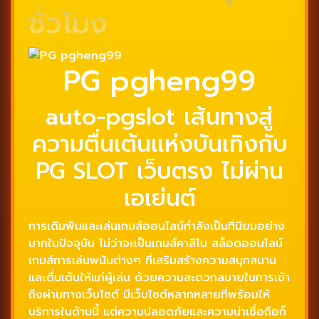
ชั่วโมง
PG pgheng99
auto-pgslot เส้นทางสู่
ความตื่นเต้นแห่งบันเทิงกับ
PG SLOT เว็บตรง ไม่ผ่าน
เอเย่นต์
การเดิมพันและเล่นเกมส์ออนไลน์กำลังเป็นที่นิยมอย่าง
มากในปัจจุบัน ไม่ว่าจะเป็นเกมส์คาสิโน สล็อตออนไลน์
เกมส์การเล่นพนันต่างๆ ที่เสริมสร้างความสนุกสนาน
และตื่นเต้นให้แก่ผู้เล่น ด้วยความสะดวกสบายในการเข้า
ถึงผ่านทางเว็บไซต์ มีเว็บไซต์หลากหลายที่พร้อมให้
บริการในด้านนี้ แต่ความปลอดภัยและความน่าเชื่อถือก็