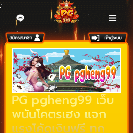
https://www.pgheng99.ai/
PG pgheng99 เว็บ
พนันโคตรเฮง แจก
แรงโค้ดเงินฟรี ทุก