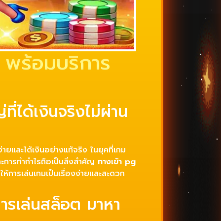
์ พร้อมบริการ
่ได้เงินจริงไม่ผ่าน
ง่ายและได้เงินอย่างแท้จริง ในยุคที่เกม
ะการทำกำไรถือเป็นสิ่งสำคัญ
ทางเข้า pg
ยให้การเล่นเกมเป็นเรื่องง่ายและสะดวก
การเล่นสล็อต มาหา