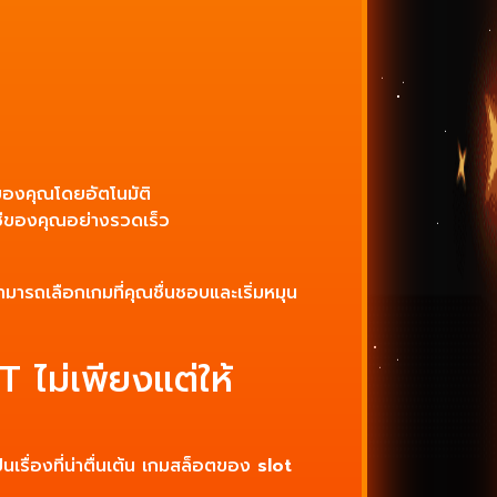
ีของคุณโดยอัตโนมัติ
ชีของคุณอย่างรวดเร็ว
ารถเลือกเกมที่คุณชื่นชอบและเริ่มหมุน
ไม่เพียงแต่ให้
เรื่องที่น่าตื่นเต้น เกมสล็อตของ
slot