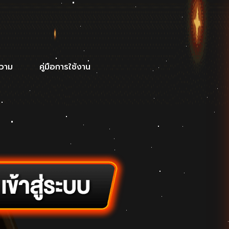
วาม
คู่มือการใช้งาน