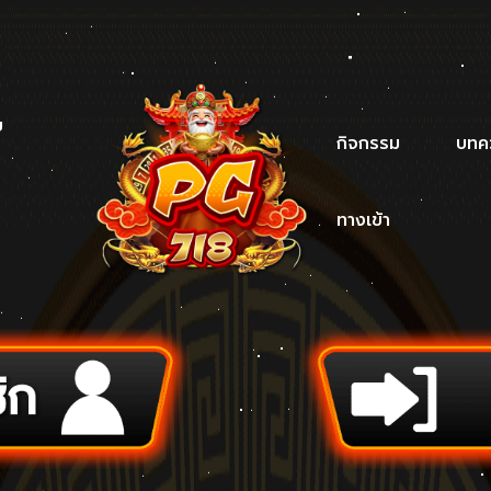
บ
กิจกรรม
บทค
ทางเข้า