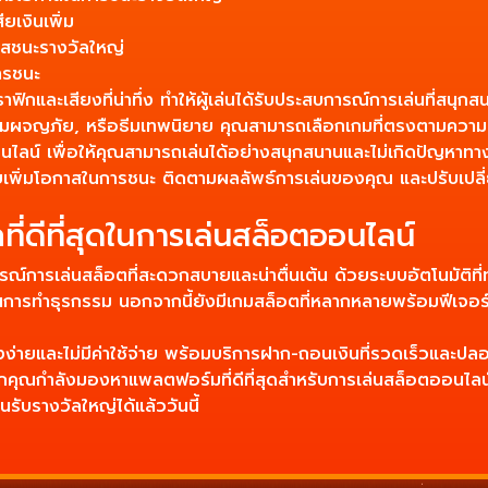
ยเงินเพิ่ม
อกาสชนะรางวัลใหญ่
การชนะ
และเสียงที่น่าทึ่ง ทำให้ผู้เล่นได้รับประสบการณ์การเล่นที่สนุก
, ธีมผจญภัย, หรือธีมเทพนิยาย คุณสามารถเลือกเกมที่ตรงตาม
ไลน์ เพื่อให้คุณสามารถเล่นได้อย่างสนุกสนานและไม่เกิดปัญหาทางก
่ช่วยเพิ่มโอกาสในการชนะ ติดตามผลลัพธ์การเล่นของคุณ และปรับเปล
ี่ดีที่สุดในการเล่นสล็อตออนไลน์
การเล่นสล็อตที่สะดวกสบายและน่าตื่นเต้น ด้วยระบบอัตโนมัติที่ทำ
รทำธุรกรรม นอกจากนี้ยังมีเกมสล็อตที่หลากหลายพร้อมฟีเจอร์พ
ง่ายและไม่มีค่าใช้จ่าย พร้อมบริการฝาก-ถอนเงินที่รวดเร็วและปล
กคุณกำลังมองหาแพลตฟอร์มที่ดีที่สุดสำหรับการเล่นสล็อตออนไลน
รับรางวัลใหญ่ได้แล้ววันนี้