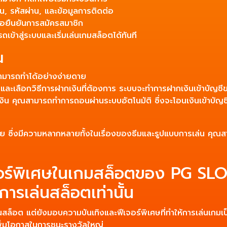
้งาน, รหัสผ่าน, และข้อมูลการติดต่อ
่อยืนยันการสมัครสมาชิก
ถเข้าสู่ระบบและเริ่มเล่นเกมสล็อตได้ทันที
น
มารถทำได้อย่างง่ายดาย
คุณและเลือกวิธีการฝากเงินที่ต้องการ ระบบจะทำการฝากเงินเข้าบัญช
งิน คุณสามารถทำการถอนผ่านระบบอัตโนมัติ ซึ่งจะโอนเงินเข้าบัญ
 ซึ่งมีความหลากหลายทั้งในเรื่องของธีมและรูปแบบการเล่น คุณสาม
อร์พิเศษในเกมสล็อตของ PG SLOT 
รเล่นสล็อตเท่านั้น
ล็อต แต่ยังมอบความบันเทิงและฟีเจอร์พิเศษที่ทำให้การเล่นเกมเป็น
เพิ่มโอกาสในการชนะรางวัลใหญ่