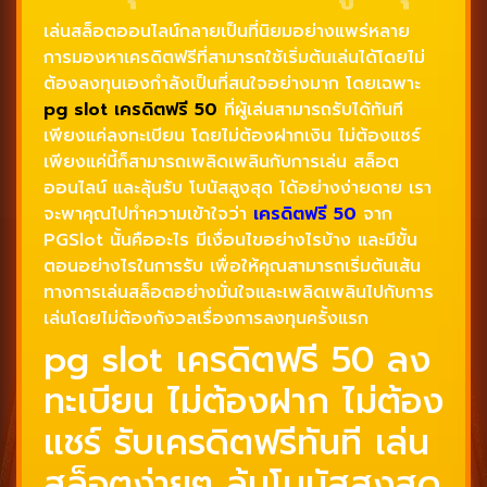
เล่นสล็อตออนไลน์กลายเป็นที่นิยมอย่างแพร่หลาย
การมองหาเครดิตฟรีที่สามารถใช้เริ่มต้นเล่นได้โดยไม่
ต้องลงทุนเองกำลังเป็นที่สนใจอย่างมาก โดยเฉพาะ
pg slot เครดิตฟรี 50
ที่ผู้เล่นสามารถรับได้ทันที
เพียงแค่ลงทะเบียน โดยไม่ต้องฝากเงิน ไม่ต้องแชร์
เพียงแค่นี้ก็สามารถเพลิดเพลินกับการเล่น สล็อต
ออนไลน์ และลุ้นรับ โบนัสสูงสุด ได้อย่างง่ายดาย เรา
จะพาคุณไปทำความเข้าใจว่า
เครดิตฟรี 50
จาก
PGSlot นั้นคืออะไร มีเงื่อนไขอย่างไรบ้าง และมีขั้น
ตอนอย่างไรในการรับ เพื่อให้คุณสามารถเริ่มต้นเส้น
ทางการเล่นสล็อตอย่างมั่นใจและเพลิดเพลินไปกับการ
เล่นโดยไม่ต้องกังวลเรื่องการลงทุนครั้งแรก
pg slot เครดิตฟรี 50 ลง
ทะเบียน ไม่ต้องฝาก ไม่ต้อง
แชร์ รับเครดิตฟรีทันที เล่น
สล็อตง่ายๆ ลุ้นโบนัสสูงสุด