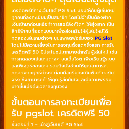
เครดิตฟรีที่ทางเว็บไซต์ PG Slot มอบให้กับผู้เล่นใหม่
ทุกคนที่ลงทะเบียนเป็นสมาชิก โดยไม่จำเป็นต้องฝาก
เงินเข้ามาก่อนหรือทำการแชร์ลิงค์ใดๆ ให้ยุ่งยาก เป็น
สิทธิพิเศษที่ออกแบบมาเพื่อส่งเสริมให้ผู้เล่นใหม่ได้
ทดลองเล่นเกมต่างๆ บนแพลตฟอร์มของ
PG Slot
โดยไม่มีความเสี่ยงในการลงทุนตั้งแต่ครั้งแรก การรับ
เครดิตฟรี 50 มีประโยชน์มากมายสำหรับผู้เล่นใหม่ เช่น
การทดลองเล่นเกมต่างๆ บนเว็บไซต์ เพื่อเรียนรู้ระบบ
และฟีเจอร์ของเกม รวมถึงยังช่วยให้คุณสามารถ
ทดลองกลยุทธ์ต่างๆ ก่อนที่จะเริ่มลงเดิมพันด้วยเงิน
จริง ซึ่งสามารถทำให้คุณรู้สึกมั่นใจและมีความพร้อม
มากขึ้นเมื่อถึงเวลาลงทุนจริง
ขั้นตอนการลงทะเบียนเพื่อ
รับ pgslot เครดิตฟรี 50
ขั้นตอนที่ 1 – เข้าสู่เว็บไซต์ PG Slot