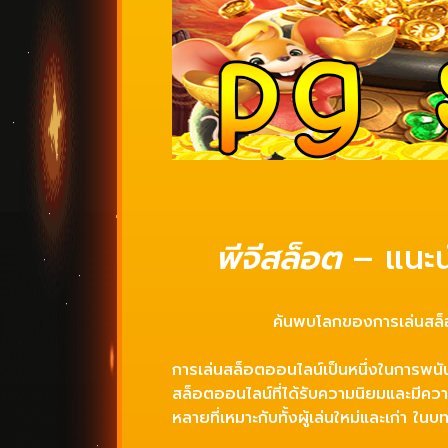
พีจีสล็อต
– แนะนำ
ค้นพบโลกของการเล่นสล
การเล่นสล็อตออนไลน์เป็นหนึ่งในการพนันที่
สล็อตออนไลน์ที่ได้รับความนิยมและมีความไว
หลายที่เหมาะกับทั้งผู้เล่นใหม่และเก่า ใน