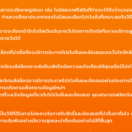
อาจจะมีหลายรูปแบบ เช่น โบนัสแบบฟรีสปินที่ท่านจะได้รับจำนวนรอบ
น ท่านควรศึกษาประเภทของโบนัสและเลือกโปรโมชั่นที่เหมาะสมกับว
นอาจจะต้องเข้ารับโบนัสเติมเงินรายวันโดยการติดต่อทีมงานบริการล
นรายวันได้
์สล็อตที่น่าเชื่อถือจะมีการประกาศโปรโมชั่นและข้อเสนอบนเว็บไซต์
ซต์เกมส์สล็อตอาจส่งอีเมล์หรือข้อความแจ้งเตือนให้คุณเมื่อมีโปรโมช
บไซต์เกมส์สล็อตอาจมีการประกาศโปรโมชั่นและข้อเสนอผ่านช่องทาง
ารถติดตามเพื่อทราบข้อมูลใหม่ๆ
ี่จะแจ้งข้อมูลเกี่ยวกับโปรโมชั่นและข้อเสนอ คุณสามารถสมัครรับข
นวิธีที่ดีในการไม่พลาดโอกาสรับสิทธิ์และข้อเสนอที่น่าตื่นตาตื่นใ
เดิมพันอย่างมีความสุขและน่าตื่นเต้นอย่างไม่มีที่สิ้นสุด