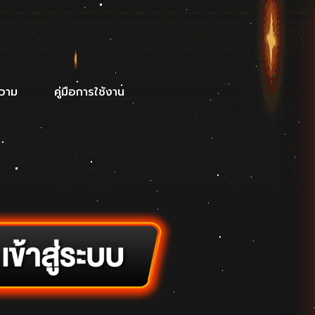
วาม
คู่มือการใช้งาน