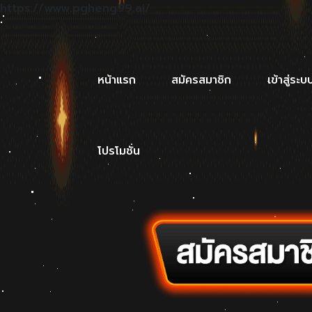
https://www.pgheng99.ai/
หน้าแรก
สมัครสมาชิก
เข้าสู่ระบ
โปรโมชั่น