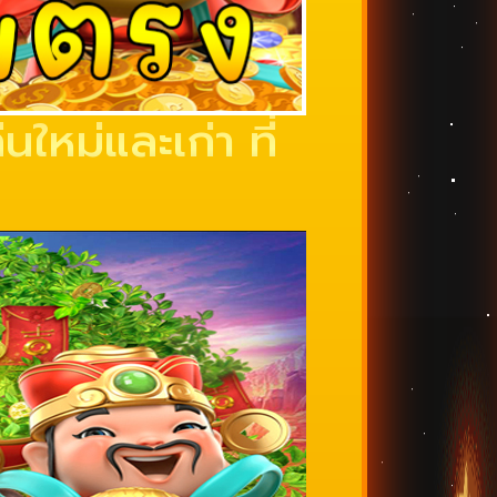
ใหม่และเก่า ที่