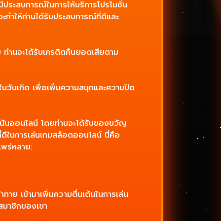
และมีประสบการณ์ในการให้บริการโปรโมชั่น
ะทำให้ท่านได้รับประสบการณ์ที่ดีและ
สีย ท่านจะได้รับเครดิตคืนยอดเสียตาม
นในวันเกิด เพื่อเพิ่มความสนุกและความปิด
รพนันออนไลน์ โดยท่านจะได้รับของขวัญ
ี่ดีในการเล่นเกมสล็อตออนไลน์ นี่คือ
งแพร่หลาย:
ทาย เข้ามาเพิ่มความตื่นเต้นในการเล่น
บสมาชิกของเขา