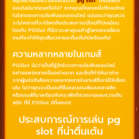
สนุกสนานและความตื่นเต้นจาก
pg slot
เกมสล็อต
ออนไลน์มาก่อนหรือไม่? หากคุณเป็นคนหนึ่งที่หลงใหล
ในโลกของการเดิมพันแบบออนไลน์ แน่นอนว่าคุณควร
จะไม่พลาดที่จะได้พบกับประสบการณ์ใหม่ที่ไม่เหมือน
ใครกับ PGSlot ที่นี่เราจะพาคุณเข้าสู่โลกของสล็อต
เกมที่จะทำให้คุณลืมเวลาและตื่นเต้นไปพร้อมกัน!
ความหลากหลายในเกมส์
PGSlot นับว่าเป็นที่รู้จักในวงการเดิมพันออนไลน์
อย่างแพร่หลายเป็นอย่างมาก และสิ่งที่ทำให้เขาต่าง
จากผู้แข่งขันคือความหลากหลายในเกมส์ที่เขามีให้เลือก
เล่น ไม่ว่าคุณจะเป็นคนที่ชื่นชอบเกมส์แบบคลาสสิก
หรือเกมส์ที่มาพร้อมกับกราฟิกที่สวยงามและความทัน
สมัย ที่นี่ PGSlot มีทั้งหมด!
ประสบการณ์การเล่น pg
slot ที่น่าตื่นเต้น