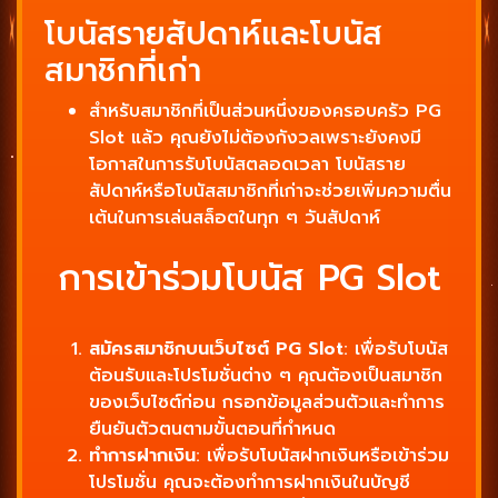
โบนัสรายสัปดาห์และโบนัส
สมาชิกที่เก่า
สำหรับสมาชิกที่เป็นส่วนหนึ่งของครอบครัว PG
Slot แล้ว คุณยังไม่ต้องกังวลเพราะยังคงมี
โอกาสในการรับโบนัสตลอดเวลา โบนัสราย
สัปดาห์หรือโบนัสสมาชิกที่เก่าจะช่วยเพิ่มความตื่น
เต้นในการเล่นสล็อตในทุก ๆ วันสัปดาห์
การเข้าร่วมโบนัส PG Slot
สมัครสมาชิกบนเว็บไซต์
PG Slot
: เพื่อรับโบนัส
ต้อนรับและโปรโมชั่นต่าง ๆ คุณต้องเป็นสมาชิก
ของเว็บไซต์ก่อน กรอกข้อมูลส่วนตัวและทำการ
ยืนยันตัวตนตามขั้นตอนที่กำหนด
ทำการฝากเงิน
: เพื่อรับโบนัสฝากเงินหรือเข้าร่วม
โปรโมชั่น คุณจะต้องทำการฝากเงินในบัญชี