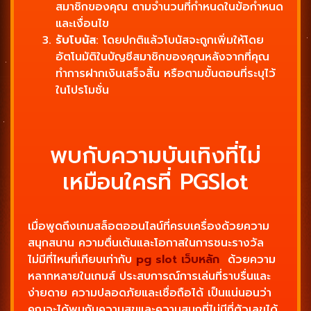
สมาชิกของคุณ ตามจำนวนที่กำหนดในข้อกำหนด
และเงื่อนไข
รับโบนัส
: โดยปกติแล้วโบนัสจะถูกเพิ่มให้โดย
อัตโนมัติในบัญชีสมาชิกของคุณหลังจากที่คุณ
ทำการฝากเงินเสร็จสิ้น หรือตามขั้นตอนที่ระบุไว้
ในโปรโมชั่น
พบกับความบันเทิงที่ไม่
เหมือนใครที่ PGSlot
เมื่อพูดถึงเกมสล็อตออนไลน์ที่ครบเครื่องด้วยความ
สนุกสนาน ความตื่นเต้นและโอกาสในการชนะรางวัล
ไม่มีที่ไหนที่เทียบเท่ากับ
pg slot เว็บหลัก
ด้วยความ
หลากหลายในเกมส์ ประสบการณ์การเล่นที่ราบรื่นและ
ง่ายดาย ความปลอดภัยและเชื่อถือได้ เป็นแน่นอนว่า
คุณจะได้พบกับความสุขและความสนุกที่ไม่มีที่ตัวเลขได้