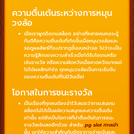
ความตื่นเต้นระหว่างการหมุน
วงล้อ
เมื่อเราพูดถึงเกมสล็อต อย่างที่หลายคนคงจะรู้
กันดีคือความตื่นเต้นที่เกิดขึ้นเมื่อหมุนวงล้อและ
รอดูผลลัพธ์ที่จะปรากฏขึ้นบนหน้าจอ ไม่ว่าจะเป็น
ความรู้สึกของความสำเร็จเมื่อได้รับไอเทมหรือ
เงินรางวัล หรือความผิดหวังเมื่อคาดหวังมากแต่
ไม่ได้ผลสักเท่าใด ทุกหมุนวงล้อเป็นการเริ่มต้น
ของความตื่นเต้นที่ไม่มีวันเบื่อ!
โอกาสในการชนะรางวัล
เป็นเรื่องที่ทุกคนต้องจำไว้เสมอว่าการเล่นเกม
สล็อตไม่ได้เป็นแค่ความสนุกและความตื่นเต้น
เท่านั้น แต่ยังเป็นโอกาสที่น่าตื่นเต้นในการชนะ
รางวัลเงินสดอีกด้วย สำหรับ
pg slot ทางเข้า
นั้น เขาให้ความสำคัญกับอัตราการจ่ายเงินและ