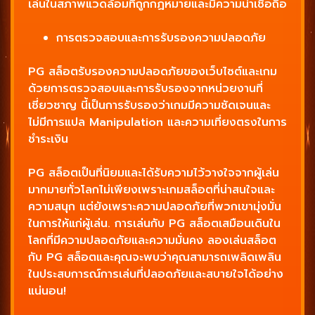
เล่นในสภาพแวดล้อมที่ถูกกฏหมายและมีความน่าเชื่อถือ
การตรวจสอบและการรับรองความปลอดภัย
PG สล็อตรับรองความปลอดภัยของเว็บไซต์และเกม
ด้วยการตรวจสอบและการรับรองจากหน่วยงานที่
เชี่ยวชาญ นี้เป็นการรับรองว่าเกมมีความชัดเจนและ
ไม่มีการแปล Manipulation และความเที่ยงตรงในการ
ชำระเงิน
PG สล็อตเป็นที่นิยมและได้รับความไว้วางใจจากผู้เล่น
มากมายทั่วโลกไม่เพียงเพราะเกมสล็อตที่น่าสนใจและ
ความสนุก แต่ยังเพราะความปลอดภัยที่พวกเขามุ่งมั่น
ในการให้แก่ผู้เล่น. การเล่นกับ PG สล็อตเสมือนเดินใน
โลกที่มีความปลอดภัยและความมั่นคง ลองเล่นสล็อต
กับ PG สล็อตและคุณจะพบว่าคุณสามารถเพลิดเพลิน
ในประสบการณ์การเล่นที่ปลอดภัยและสบายใจได้อย่าง
แน่นอน!