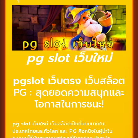
pg slot เว็บใหม่
pgslot เว็บตรง
เว็บสล็อต
PG : สุดยอดความสนุกและ
โอกาสในการชนะ!
pg slot เว็บใหม่
เว็บสล็อตเป็นที่นิยมมากใน
ประเทศไทยและทั่วโลก และ PG คือหนึ่งในผู้นำใน