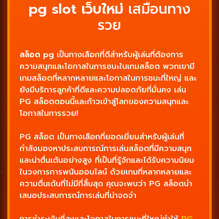
pg slot เว็บใหม่
เสมือนทาง
รวย
สล็อต pg
เป็นทางเลือกที่ดีสำหรับผู้เล่นที่ต้องการ
ความสนุกและโอกาสในการชนะในเกมสล็อต พวกเขามี
เกมสล็อตที่หลากหลายและโอกาสในการชนะที่ใหญ่ และ
ยังมีบริการลูกค้าที่ดีและความปลอดภัยที่มั่นคง เล่น
PG สล็อตตอนนี้และก้าวเข้าสู่โลกของความสนุกและ
โอกาสในการรวย!
PG สล็อต เป็นทางเลือกที่ยอดเยี่ยมสำหรับผู้เล่นที่
กำลังมองหาประสบการณ์การเล่นสล็อตที่มีความสนุก
และน่าตื่นเต้นอย่างสูง ที่เป็นที่รู้จักและได้รับความนิยม
ในวงการการพนันออนไลน์ ด้วยเกมที่หลากหลายและ
ความตื่นเต้นที่ไม่มีที่สิ้นสุด คุณจะพบว่า PG สล็อตนำ
เสนอประสบการณ์การเล่นที่น่าจดจำ
การชำระเงินที่สูงและโอกาสในการชนะที่ใหญ่ทำให้
PG