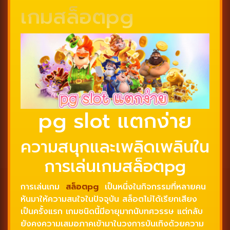
เกมสล็อตpg
pg slot แตกง่าย
ความสนุกและเพลิดเพลินใน
การเล่นเกมสล็อตpg
การเล่นเกม
สล็อตpg
เป็นหนึ่งในกิจกรรมที่หลายคน
หันมาให้ความสนใจในปัจจุบัน สล็อตไม่ได้เรียกเสียง
เป็นครั้งแรก เกมชนิดนี้มีอายุมากนับทศวรรษ แต่กลับ
ยังคงความเสมอภาคเข้ามาในวงการบันเทิงด้วยความ