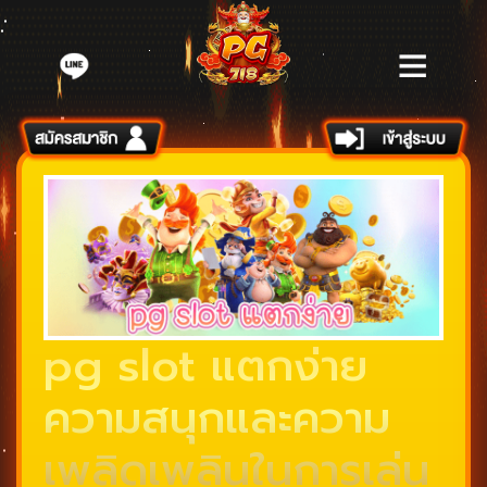
https://www.pgheng99.ai/
pg slot แตกง่าย
ความสนุกและความ
เพลิดเพลินในการเล่น