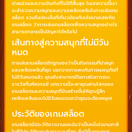
น่าสนใจและความบันเทิงที่ไม่มีที่สิ้นสุด ในบทความนี้เรา
จะสำรวจความสนุกและความเพลิดเพลินในการเล่นเกม
สล็อต รวมถึงประเด็นที่เกี่ยวข้องกับนโยบายเสพติด
เกมสล็อต ว่าการเล่นเกมสล็อตเพื่อความสนุกอย่างไร
สามารถกลายเป็นปัญหาได้หรือไม่
เส้นทางสู่ความสนุกที่ไม่มีวัน
หมด
การเล่นเกมสล็อตมักถูกมองว่าเป็นกิจกรรมที่น่าสนุก
และเพลิดเพลินที่สุด นอกจากการพบกับการผจญภัยที่
ไม่มีวันหมดแล้ว คุณยังสามารถมีโอกาสในการชนะ
รางวัลที่มหัศจรรย์ บทความนี้จะพาคุณผ่านโลกของ
เกมสล็อตและความสนุกที่มันสร้างขึ้นให้คุณรู้สึก
เพลิดเพลินแบบไม่มีวันหมดจนกว่าคุณจะต้องหยุด!
ประวัติของเกมสล็อต
เกมสล็อตมีประวัติยาวนานและนับว่าเป็นหนึ่งในเกมคาสิ
โนที่มีประวัติการเล่นยาวนานที่สุด ซึ่งมีขั้นตอนการ