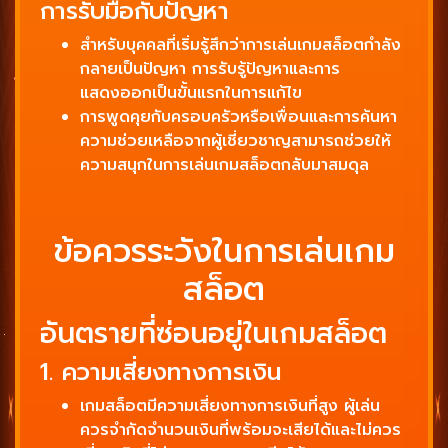
การรับมือกับปัญหา
สำหรับบุคคลที่เริ่มรู้สึกว่าการเล่นเกมสล็อตกำลัง
กลายเป็นปัญหา การรับรู้ปัญหาและการ
แสดงออกเป็นขั้นแรกในการแก้ไข
การพูดคุยกับครอบครัวหรือเพื่อนและการค้นหา
ความช่วยเหลือจากผู้เชี่ยวชาญสามารถช่วยให้
ความสนุกในการเล่นเกมสล็อตกลับมาสมดุล
ข้อควรระวังในการเล่นเกม
สล็อต
อันตรายที่ซ่อนอยู่ในเกมสล็อต
1. ความเสี่ยงทางการเงิน
เกมสล็อตมีความเสี่ยงทางการเงินที่สูง ผู้เล่น
ควรจำกัดจำนวนเงินที่พร้อมจะเสียได้และไม่ควร