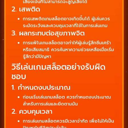
เสี่ยงเงินที่ไม่สามารถจะสูญเสียได้
2. เสพติด
การเสพติดเกมสล็อตอาจเกิดขึ้นได้ ผู้เล่นควร
ระมัดระวังและควบคุมเวลาที่ใช้ในการเล่นเกม
3. ผลกระทบต่อสุขภาพจิต
การแพ้ในเกมสล็อตอาจทำให้ผู้เล่นรู้สึกซึมเศร้า
หรือเสียสมาธิ ควรค้นหาความช่วยเหลือเมื่อเริ่ม
รู้สึกว่ามีปัญหา
วิธีเล่นเกมสล็อตอย่างรับผิด
ชอบ
1. กำหนดงบประมาณ
ก่อนเริ่มเล่นเกมสล็อต ควรกำหนดงบประมาณ
สำหรับการเล่นและยึดตามมัน
2. ควบคุมเวลา
การเล่นเกมสล็อตควรมีเวลาจำกัด เพื่อไม่ให้เป็น
ปัญหาในชีวิตประจำวัน