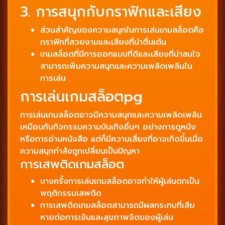
3. การสนุกกับกราฟิกและเสียง
ส่วนสำคัญของความสนุกในการเล่นเกมสล็อตคือ
กราฟิกที่สวยงามและเสียงที่น่าตื่นเต้น
เกมสล็อตที่มีการออกแบบที่ดีและเสียงที่น่าสนใจ
สามารถเพิ่มความสนุกและความเพลิดเพลินใน
การเล่น
การเล่นเกมสล็อตpg
การเล่นเกมสล็อตอาจมีความสนุกและความเพลิดเพลิน
เหมือนกับกิจกรรมความบันเทิงอื่นๆ อย่างการดูหนัง
หรือการอ่านหนังสือ แต่ก็มีความเสี่ยงที่อาจเกิดขึ้นเมื่อ
ความสนุกกำลังถูกเปลี่ยนเป็นปัญหา
การเสพติดเกมสล็อต
บางครั้งการเล่นเกมสล็อตอาจทำให้ผู้เล่นตกเป็น
พฤติกรรมเสพติด
การเสพติดเกมสล็อตสามารถมีผลกระทบที่เสีย
หายต่อการเงินและสุขภาพจิตของผู้เล่น