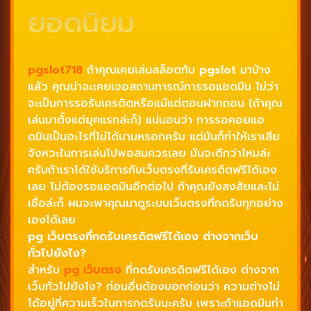
ยอดนิยม
pgslot718
ถ้าคุณเคยเล่นสล็อตกับ
pgslot
มาบ้าง
แล้ว คุณน่าจะเคยเจอสถานการณ์การรอแอดมิน ไม่ว่า
จะเป็นการรอรับเครดิตหรือแม้แต่ตอนฝากถอน (ถ้าคุณ
เล่นมาตั้งแต่ยุคแรกล่ะก็) แน่นอนว่า การรอคอยแอ
ดมินเป็นอะไรที่ไม่ได้นานหรอกครับ แต่มันก็ทำให้เราเสีย
จังหวะในการเล่นไปพอสมควรเลย มันจะดีกว่าไหมล่ะ
ครับถ้าเราได้ใช้บริการกับเว็บตรงที่รับเครดิตฟรีได้เอง
เลย ไม่ต้องรอแอดมินอีกต่อไป ถ้าคุณยังสงสัยและไม่
เชื่อล่ะก็ ผมจะพาคุณมาดูระบบเว็บตรงที่กดรับทุกอย่าง
เองได้เลย
pg เว็บตรงที่กดรับเครดิตฟรีได้เอง ต่างจากเว็บ
ทั่วไปยังไง?
สำหรับ
pg เว็บตรง
ที่กดรับเครดิตฟรีได้เอง ต่างจาก
เว็บทั่วไปยังไง? ก่อนอื่นต้องบอกก่อนว่า ความต่างไม่
ได้อยู่ที่ความเร็วในการกดรับนะครับ เพราะถ้าแอดมินทำ