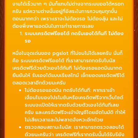
งานได้เร็วมาก ๆ มันก็แทบไม่ต่างจากระบบออโต้หรอก
ครับ แต่ความต่างนั้นอยู่ที่อิสระในการควบคุมทุกขั้น
ตอนมากกว่า เพราะเราจะไม่ต้องรอ ไม่ต้องลุ้น และไม่
ต้องพึ่งพาแอดมินในการทำรายการเลย
ระบบเครดิตฟรีออโต้ กดรับเองได้ทันที ไม่ต้อง
รอ
หนึ่งในจุดเด่นของ pgslot ที่ไม่ชมไม่ได้เลยครับ นั่นก็
คือ ระบบเครดิตฟรีออโต้ ที่เราสามารถกดรับโบนัส
เครดิตฟรีด้วยตัวเองได้ทันที ไม่ต้องรอแอดมินมากด
ยืนยันให้ รับเองได้แบบเรียลไทม์ เช็กยอดเครดิตฟรีได้
ตลอดเวลาอีกด้วยนะครับ
ไม่ต้องรอแอดมิน กดรับได้ทันที: หากเราเข้า
เงื่อนไขของโปรโมชันหรือเครดิตฟรีจากเว็บไซต์
ระบบจะเปิดให้เรากดรับด้วยตัวเองได้ทันทีเลย
ครับ และเครดิตฟรีจะเข้าบัญชีโดยอัตโนมัติ ทำให้
ไม่เสียเวลาและไม่พลาดจังหวะอีกด้วย
ตรวจสอบสถานะโบนัส: เราสามารถตรวจสอบได้
ด้วยนะครับว่า เครดิตฟรีที่เรากดรับนั้นได้รับรึยัง