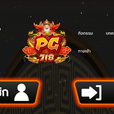
บ
กิจกรรม
บทค
ทางเข้า