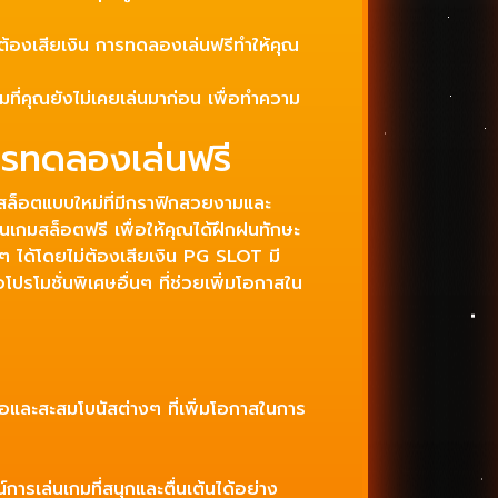
่ต้องเสียเงิน การทดลองเล่นฟรีทำให้คุณ
ี่คุณยังไม่เคยเล่นมาก่อน เพื่อทำความ
ารทดลองเล่นฟรี
มสล็อตแบบใหม่ที่มีกราฟิกสวยงามและ
เกมสล็อตฟรี เพื่อให้คุณได้ฝึกฝนทักษะ
ๆ ได้โดยไม่ต้องเสียเงิน PG SLOT มี
อโปรโมชั่นพิเศษอื่นๆ ที่ช่วยเพิ่มโอกาสใน
้อและสะสมโบนัสต่างๆ ที่เพิ่มโอกาสในการ
การเล่นเกมที่สนุกและตื่นเต้นได้อย่าง