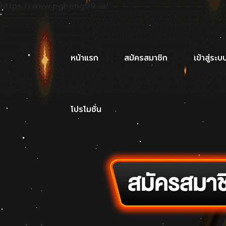
https://www.pgheng99.ai/
หน้าแรก
สมัครสมาชิก
เข้าสู่ระบ
โปรโมชั่น