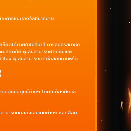
้อและการชนะรางวัลที่มากมาย
ล็อตได้ภายในไม่กี่นาที การสมัครสมาชิก
และปลอดภัย ผู้เล่นสามารถฝากเงินและ
ั่วโมง ผู้เล่นสามารถติดต่อสอบถามหรือ
ี
ะทดลองกลยุทธ์ต่างๆ โดยไม่ต้องกังวล
ณสามารถทดลองเล่นเกมต่างๆ และเลือก