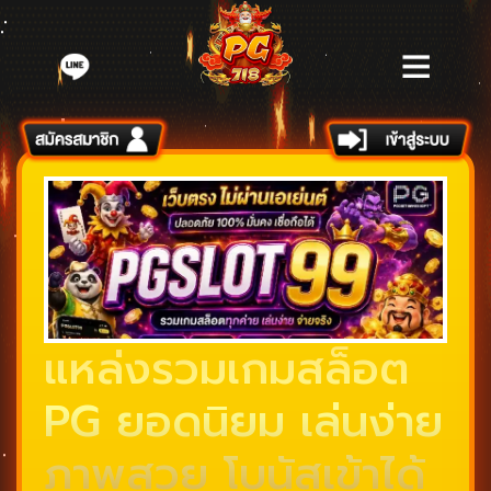
https://www.pgheng99.ai/
แหล่งรวมเกมสล็อต
PG ยอดนิยม เล่นง่าย
ภาพสวย โบนัสเข้าได้