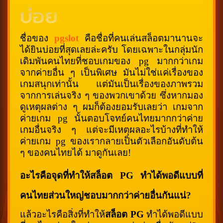
บ่อย
ชื่อของ 
pgslot 
คือชื่อที่คนเล่นสล็อตมานานจะ
ได้ยินบ่อยที่สุดเลยล่ะครับ โดยเฉพาะในกลุ่มนัก
เดิมพันคนไทยที่ชอบเกมของ pg มากกว่าเกม
จากค่ายอื่น ๆ เป็นพิเศษ มันไม่ใช่แค่เรื่องของ
เกมสนุกเท่านั้น แต่มันเป็นเรื่องของภาพรวม
จากการเล่นจริง ๆ ของพวกเขาด้วย ซึ่งหากมอง
ดูเหตุผลต่าง ๆ ผมก็ต้องยอมรับเลยว่า เกมจาก
ค่ายเกม pg นั้นตอบโจทย์คนไทยมากกว่าค่าย
เกมอื่นจริง ๆ แต่จะมีเหตุผลอะไรบ้างที่ทำให้
ค่ายเกม pg ของเรากลายเป็นตัวเลือกอันดับต้น 
ๆ ของคนไทยได้ มาดูกันเลย!
อะไรคือจุดที่ทำให้สล็อต PG ทำได้พอดีแบบที่
คนไทยส่วนใหญ่ชอบมากกว่าค่ายอื่นกันแน่?
แล้วอะไรคือสิ่งที่ทำให้
สล็อต PG 
ทำได้พอดีแบบ