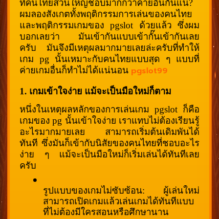
ที่คนไทยส่วนใหญ่ชอบมากกว่าค่ายอื่นกันแน่? 
ผมลองสังเกตทั้งพฤติกรรมการเล่นของคนไทย 
และพฤติกรรมเกมของ pgslot ด้วยแล้ว ซึ่งผม
บอกเลยว่า มันเข้ากันแบบเข้ากั๊นเข้ากันเลย
ครับ มันจึงมีเหตุผลมากมายเลยล่ะครับที่ทำให้
เกม pg นั้นเหมาะกับคนไทยแบบสุด ๆ แบบที่
ค่ายเกมอื่นก็ทำไม่ได้แน่นอน 
pgslot99
1. เกมเข้าใจง่าย แม้จะเป็นมือใหม่ก็ตาม
หนึ่งในเหตุผลหลักของการเล่นเกม pgslot ก็คือ 
เกมของ pg นั้นเข้าใจง่าย เราแทบไม่ต้องเรียนรู้
อะไรมากมายเลย สามารถเริ่มต้นเดิมพันได้
ทันที ซึ่งมันก็เข้ากับนิสัยของคนไทยที่ชอบอะไร
ง่าย ๆ แม้จะเป็นมือใหม่ก็เริ่มเล่นได้ทันทีเลย
ครับ
รูปแบบของเกมไม่ซับซ้อน: ผู้เล่นใหม่
สามารถเปิดเกมแล้วเล่นเกมได้ทันทีแบบ
ที่ไม่ต้องมีใครสอนหรือศึกษานาน