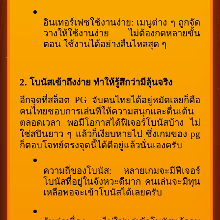
อินเทอร์เฟซใช้งานง่าย: เมนูต่าง ๆ ถูกจัด
วางให้ใช้งานง่าย ไม่ต้องกดหลายขั้น
ตอน ใช้งานได้อย่างลื่นไหลสุด ๆ
2. โบนัสเข้าถึงง่าย ทำให้รู้สึกว่ามีลุ้นจริง
อีกจุดที่สล็อต PG จับคนไทยได้อยู่หมัดเลยก็คือ 
คนไทยชอบการเล่นที่ให้ความสนุกและตื่นเต้น
ตลอดเวลา พอมีโอกาสได้ฟีเจอร์โบนัสบ้าง ไม่
ใช่สปินยาว ๆ แล้วก็เงียบหายไป ซึ่งเกมของ pg 
ก็ตอบโจทย์ตรงจุดนี้ได้ดีอยู่แล้วนั่นเองครับ
ความถี่ของโบนัส: หลายเกมจะมีฟีเจอร์
โบนัสที่อยู่ในจังหวะดีมาก คนเล่นจะมีทุน
เหลือพอจะเข้าโบนัสได้เลยครับ