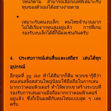
ไหนก็ตาม สามารถเลือกเบทที่เหมาะกับ
ทุนของตัวเองได้อย่างง่ายดาย
เหมาะกับคนงบเล็ก: คนไทยจำนวนมาก
ไม่ได้เริ่มจากทุนสูงอยู่แล้ว การที่เกม
รองรับงบเล็กได้ดีก็มีผลเช่นกันครับ
4. ประสบการณ์เล่นลื่นและเสถียร เล่นได้ทุก
อุปกรณ์
อีกจุดที่ pg slot ทำได้ดีมากก็คือ พวกเขารู้ดีว่า
คนเล่นสล็อตส่วนใหญ่นิยมใช้มือถือในการเล่น
มากกว่าคอมพิวเตอร์ ทำให้พวกเขาสร้างระบบที่
รองรับการเล่นผ่านมือถือมากกว่าคอมพิวเตอร์
อยู่แล้ว ซึ่งก็เป็นผลดีกับคนไทยแบบสุด ๆ เลย
ครับ