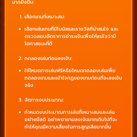
มากยิ่งขึ้น:
เลือกเกมที่เหมาะสม:
เลือกเล่นเกมที่มีโบนัสและรางวัลที่น่าสนใจ และ
ตรวจสอบอัตราการชำระเงินเพื่อให้แน่ใจว่ามี
โอกาสชนะที่ดี
ทดลองเล่นก่อนลงเงิน:
ใช้โหมดการเล่นฟรีหรือโหมดทดลองเล่นเพื่อ
ทดลองเกมและเข้าใจกฎของเกมก่อนที่จะลงเงิน
จริง
จัดการงบประมาณ:
กำหนดงบประมาณการเล่นที่เหมาะสมและเล่น
อย่างมีสติ อย่าพยายามลงเงินมากเกินไปที่จะ
ทำให้คุณมีความเสี่ยงในการสูญเสียมากขึ้น