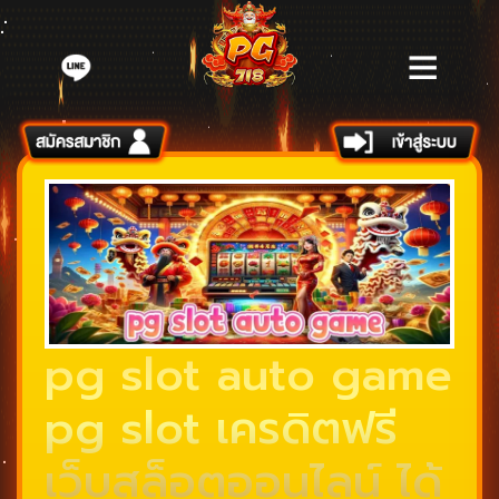
https://www.pgheng99.ai/
pg slot auto game
pg slot เครดิตฟรี
เว็บสล็อตออนไลน์ ได้