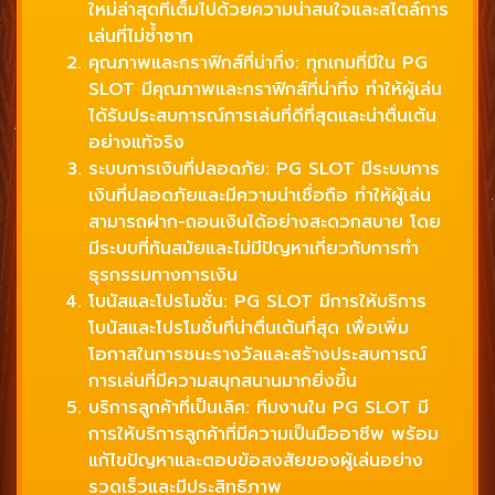
ใหม่ล่าสุดที่เต็มไปด้วยความน่าสนใจและสไตล์การ
เล่นที่ไม่ซ้ำซาก
คุณภาพและกราฟิกส์ที่น่าทึ่ง: ทุกเกมที่มีใน PG
SLOT มีคุณภาพและกราฟิกส์ที่น่าทึ่ง ทำให้ผู้เล่น
ได้รับประสบการณ์การเล่นที่ดีที่สุดและน่าตื่นเต้น
อย่างแท้จริง
ระบบการเงินที่ปลอดภัย: PG SLOT มีระบบการ
เงินที่ปลอดภัยและมีความน่าเชื่อถือ ทำให้ผู้เล่น
สามารถฝาก-ถอนเงินได้อย่างสะดวกสบาย โดย
มีระบบที่ทันสมัยและไม่มีปัญหาเกี่ยวกับการทำ
ธุรกรรมทางการเงิน
โบนัสและโปรโมชั่น: PG SLOT มีการให้บริการ
โบนัสและโปรโมชั่นที่น่าตื่นเต้นที่สุด เพื่อเพิ่ม
โอกาสในการชนะรางวัลและสร้างประสบการณ์
การเล่นที่มีความสนุกสนานมากยิ่งขึ้น
บริการลูกค้าที่เป็นเลิศ: ทีมงานใน PG SLOT มี
การให้บริการลูกค้าที่มีความเป็นมืออาชีพ พร้อม
แก้ไขปัญหาและตอบข้อสงสัยของผู้เล่นอย่าง
รวดเร็วและมีประสิทธิภาพ