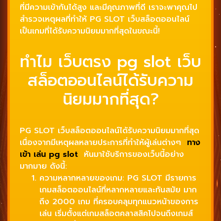
ที่มีความเข้ากันได้สูง และมีคุณภาพที่ดี เราจะพาคุณไป
สำรวจเหตุผลที่ทำให้ PG SLOT เว็บสล็อตออนไลน์
เป็นเกมที่ได้รับความนิยมมากที่สุดในขณะนี้!
ทำไม เว็บตรง pg slot เว็บ
สล็อตออนไลน์ได้รับความ
นิยมมากที่สุด?
PG SLOT เว็บสล็อตออนไลน์ได้รับความนิยมมากที่สุด
เนื่องจากมีเหตุผลหลายประการที่ทำให้ผู้เล่นต่างๆ
ทาง
เข้า เล่น pg slot
หันมาใช้บริการของเว็บนี้อย่าง
มากมาย ดังนี้:
ความหลากหลายของเกม: PG SLOT มีรายการ
เกมสล็อตออนไลน์ที่หลากหลายและทันสมัย มาก
ถึง 2000 เกม ที่ครอบคลุมทุกแนวหน้าของการ
เล่น เริ่มตั้งแต่เกมสล็อตคลาสสิคไปจนถึงเกมส์