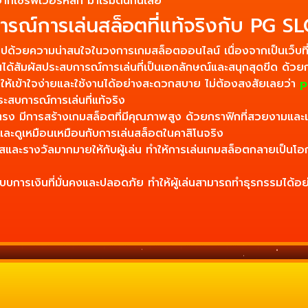
กเซิร์ฟเวอร์หลัก มาเริ่มต้นกันเลย
รณ์การเล่นสล็อตที่แท้จริงกับ PG S
็มไปด้วยความน่าสนใจในวงการเกมสล็อตออนไลน์ เนื่องจากเป็นเว็บท
ล่นได้สัมผัสประสบการณ์การเล่นที่เป็นเอกลักษณ์และสนุกสุดขีด ด้วย
มให้เข้าใจง่ายและใช้งานได้อย่างสะดวกสบาย ไม่ต้องสงสัยเลยว่า
p
บประสบการณ์การเล่นที่แท้จริง
ีการสร้างเกมสล็อตที่มีคุณภาพสูง ด้วยกราฟิกที่สวยงามและเสียงที่
และดูเหมือนเหมือนกับการเล่นสล็อตในคาสิโนจริง
ละรางวัลมากมายให้กับผู้เล่น ทำให้การเล่นเกมสล็อตกลายเป็นโอกา
ระบบการเงินที่มั่นคงและปลอดภัย ทำให้ผู้เล่นสามารถทำธุรกรรม