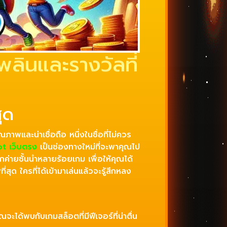
ลินและรางวัลที่
ุด
าพและน่าเชื่อถือ หนึ่งในชื่อที่ไม่ควร
ot เว็บตรง
เป็นช่องทางใหม่ที่จะพาคุณไป
ค่ายชั้นนำหลายร้อยเกม เพื่อให้คุณได้
สุด ใครที่ได้เข้ามาเล่นแล้วจะรู้สึกหลง
ได้พบกับเกมสล็อตที่มีฟีเจอร์ที่น่าตื่น