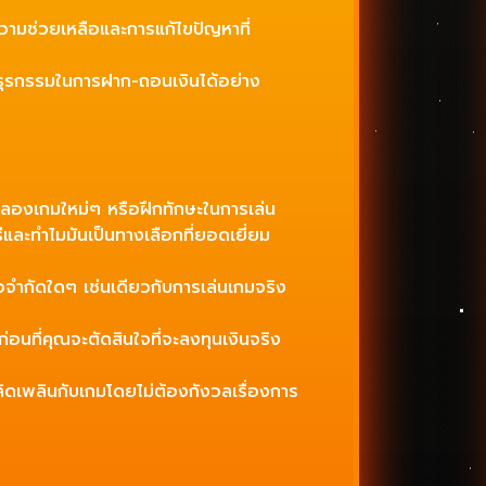
ับความช่วยเหลือและการแก้ไขปัญหาที่
ทำธุรกรรมในการฝาก-ถอนเงินได้อย่าง
ะทดลองเกมใหม่ๆ หรือฝึกทักษะในการเล่น
ีและทำไมมันเป็นทางเลือกที่ยอดเยี่ยม
จำกัดใดๆ เช่นเดียวกับการเล่นเกมจริง
นที่คุณจะตัดสินใจที่จะลงทุนเงินจริง
พลิดเพลินกับเกมโดยไม่ต้องกังวลเรื่องการ