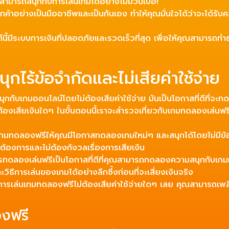
สามารถสนุกกับการเล่นเกมได้อย่างไม่มีวันเบื่อ!
รลูกค้าอย่างเป็นมืออาชีพและเป็นกันเอง ทำให้คุณมั่นใจได้ว่าจะได้ร
ต์นี้มีระบบการเงินที่ปลอดภัยและรวดเร็วที่สุด เพื่อให้คุณสามารถ
กไร้ข้อจำกัดและไม่เสียค่าใช้จ่าย
ุกกับเกมออนไลน์โดยไม่ต้องเสียค่าใช้จ่าย มันเป็นโอกาสที่ดีที่จ
ม่ต้องเสียเงินใดๆ ในขั้นตอนนี้เราจะสำรวจเกี่ยวกับเกมทดลองเล่นฟร
กมทดลองฟรีให้คุณมีโอกาสทดลองเกมใหม่ๆ และสนุกได้โดยไม่มีข้อ
ณต้องการและไม่ต้องกังวลเรื่องการเสียเงิน
ทดลองเล่นฟรีเป็นโอกาสที่ดีที่คุณสามารถทดลองความสนุกกับเกมก่อ
ิธีการเล่นของเกมได้อย่างลึกซึ้งก่อนที่จะเสี่ยงเงินจริง
ดคือ การเล่นเกมทดลองฟรีไม่ต้องเสียค่าใช้จ่ายใดๆ เลย คุณสามารถเ
องฟรี