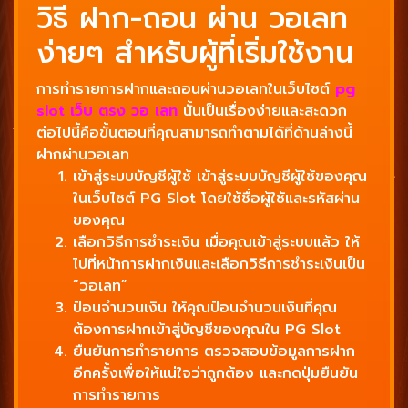
วิธี ฝาก-ถอน ผ่าน วอเลท
ง่ายๆ สำหรับผู้ที่เริ่มใช้งาน
การทำรายการฝากและถอนผ่านวอเลทในเว็บไซต์
pg
slot เว็บ ตรง วอ เลท
นั้นเป็นเรื่องง่ายและสะดวก
ต่อไปนี้คือขั้นตอนที่คุณสามารถทำตามได้ที่ด้านล่างนี้
ฝากผ่านวอเลท
เข้าสู่ระบบบัญชีผู้ใช้ เข้าสู่ระบบบัญชีผู้ใช้ของคุณ
ในเว็บไซต์ PG Slot โดยใช้ชื่อผู้ใช้และรหัสผ่าน
ของคุณ
เลือกวิธีการชำระเงิน เมื่อคุณเข้าสู่ระบบแล้ว ให้
ไปที่หน้าการฝากเงินและเลือกวิธีการชำระเงินเป็น
“วอเลท”
ป้อนจำนวนเงิน ให้คุณป้อนจำนวนเงินที่คุณ
ต้องการฝากเข้าสู่บัญชีของคุณใน PG Slot
ยืนยันการทำรายการ ตรวจสอบข้อมูลการฝาก
อีกครั้งเพื่อให้แน่ใจว่าถูกต้อง และกดปุ่มยืนยัน
การทำรายการ