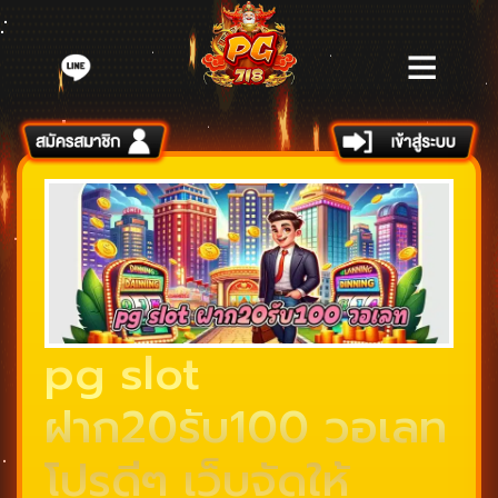
https://www.pgheng99.ai/
pg slot
ฝาก20รับ100 วอเลท
โปรดีๆ เว็บจัดให้