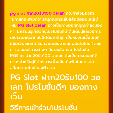
pg slot ฝาก20รับ100 วอเลท
คุณกำลังมองหา
โอกาสที่จะเพิ่มความสนุกในการเล่นสล็อตออนไลน์ใช่
ไหม
PG Slot วอเลท
อาจเป็นทางออกที่คุณกำลังมอง
หา! มาเรียนรู้เกี่ยวกับโปรโมชั่นที่น่าตื่นเต้นนี้และวิธีการ
ใช้ประโยชน์จากมันให้ได้มากที่สุด เป็นหนึ่งในเว็บไซต์ที่
มีชื่อเสียงและได้รับความนิยมจากนักพนันในไทย โดยมี
การเสนอบริการต่างๆ ที่น่าสนใจ เช่น โปรโมชั่น
PGSlot ฝาก20รับ100 วอเลท ซึ่งเป็นการเสนอที่ดี
มากๆสำหรับผู้ที่ต้องการเพิ่มเงินเดิมพันในการเล่น
สล็อตออนไลน์ของตัวเอง
PG Slot ฝาก20รับ100 วอ
เลท โปรโมชั่นดีๆ ของทาง
เว็บ
วิธีการเข้าร่วมโปรโมชั่น