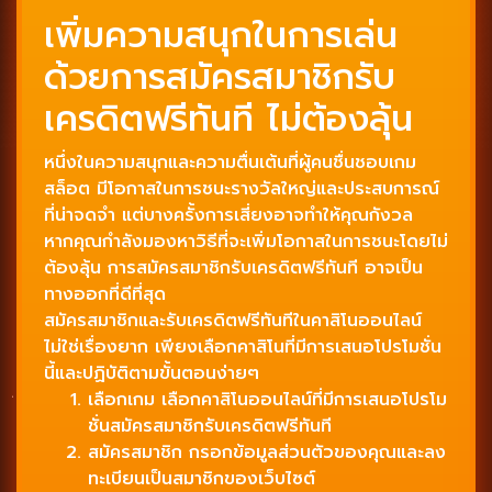
เพิ่มความสนุกในการเล่น
ด้วยการสมัครสมาชิกรับ
เครดิตฟรีทันที ไม่ต้องลุ้น
หนึ่งในความสนุกและความตื่นเต้นที่ผู้คนชื่นชอบเกม
สล็อต มีโอกาสในการชนะรางวัลใหญ่และประสบการณ์
ที่น่าจดจำ แต่บางครั้งการเสี่ยงอาจทำให้คุณกังวล
หากคุณกำลังมองหาวิธีที่จะเพิ่มโอกาสในการชนะโดยไม่
ต้องลุ้น การสมัครสมาชิกรับเครดิตฟรีทันที อาจเป็น
ทางออกที่ดีที่สุด
สมัครสมาชิกและรับเครดิตฟรีทันทีในคาสิโนออนไลน์
ไม่ใช่เรื่องยาก เพียงเลือกคาสิโนที่มีการเสนอโปรโมชั่น
นี้และปฏิบัติตามขั้นตอนง่ายๆ
เลือกเกม เลือกคาสิโนออนไลน์ที่มีการเสนอโปรโม
ชั่นสมัครสมาชิกรับเครดิตฟรีทันที
สมัครสมาชิก กรอกข้อมูลส่วนตัวของคุณและลง
ทะเบียนเป็นสมาชิกของเว็บไซต์