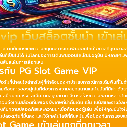
p เว็บสล็อตชั้นนำ เข้าเล่น
วามบันเทิงและความสนุกในการเดิมพันออนไลน์โอกาสที่คุณอาจสน
ล่นก็เป็นไปได้ ในโลกของการเดิมพันออนไลน์ในปัจจุบัน มีหลายๆแพ
คุณสับสนในการเลือกเล่น
นใครกับ PG Slot Game VIP
มที่น่าสนใจสำหรับผู้ที่กำลังมองหาประสบการณ์การเดิมพันที่ไม่
้องการของผู้เล่นที่ต้องการความสนุกสนานและโบนัสที่มีค่า ด้วย
เสมือนสมจริงและมีความสนุกสนาน มีการสร้างความหลากหลายในเกมสล
วมถึงเกมสล็อตที่มีฟีเจอร์พิเศษที่น่าตื่นเต้น เช่น โบนัสและรางวั
ญกับความปลอดภัยและความน่าเชื่อถือของผู้เล่น เพื่อให้คุณมั่นใจ
อดภัยที่มั่นคง และใช้เทคโนโลยีที่ทันสมัยเพื่อป้องกันการแอบแฝ
ot Game เข้าเล่นทุกที่ทุกเวลา