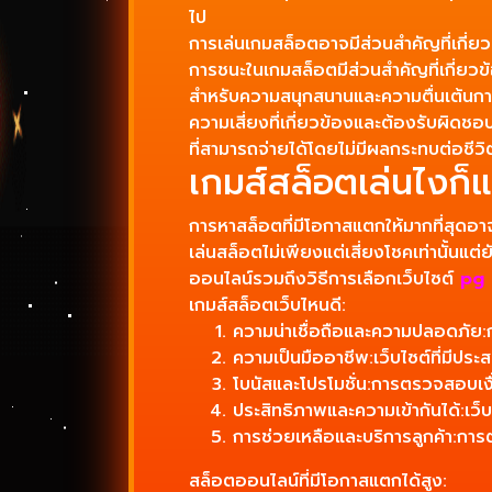
ไป
การเล่นเกมสล็อตอาจมีส่วนสำคัญที่เกี่ยวข
การชนะในเกมสล็อตมีส่วนสำคัญที่เกี่ยวข้
สำหรับความสนุกสนานและความตื่นเต้นกา
ความเสี่ยงที่เกี่ยวข้องและต้องรับผิดช
ที่สามารถจ่ายได้โดยไม่มีผลกระทบต่อชี
เกมส์สล็อตเล่นไงก็
การหาสล็อตที่มีโอกาสแตกให้มากที่สุดอา
เล่นสล็อตไม่เพียงแต่เสี่ยงโชคเท่านั้
ออนไลน์รวมถึงวิธีการเลือกเว็บไซต์
pg 
เกมส์สล็อตเว็บไหนดี:
ความน่าเชื่อถือและความปลอดภัย:
ความเป็นมืออาชีพ:เว็บไซต์ที่มีประ
โบนัสและโปรโมชั่น:การตรวจสอบเง
ประสิทธิภาพและความเข้ากันได้:เว
การช่วยเหลือและบริการลูกค้า:การ
สล็อตออนไลน์ที่มีโอกาสแตกได้สูง: