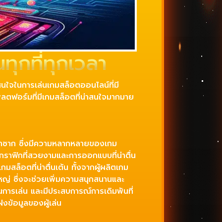
ทุกที่ทุกเวลา
ใจในการเล่นเกมสล็อตออนไลน์ที่มี
ลตฟอร์มที่มีเกมสล็อตที่น่าสนใจมากมาย
ซ้ำซาก ซึ่งมีความหลากหลายของเกม
กราฟิกที่สวยงามและการออกแบบที่น่าตื่น
็อตที่น่าตื่นเต้น ทั้งจากผู้ผลิตเกม
ลใหญ่ ซึ่งจะช่วยเพิ่มความสนุกสนานและ
ในการเล่น และมีประสบการณ์การเดิมพันที่
งข้อมูลของผู้เล่น