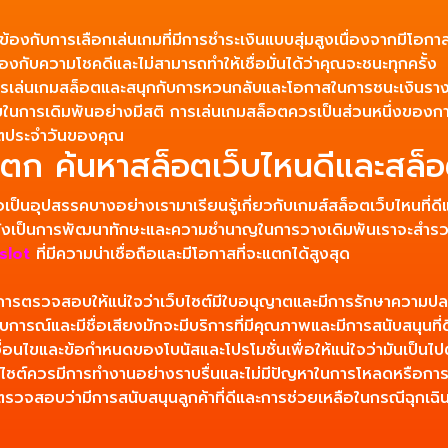
้องกับการเลือกเล่นเกมที่มีการชำระเงินแบบสุ่มสูงเนื่องจากมีโอกาสใน
องกับความโชคดีและไม่สามารถทำให้เชื่อมั่นได้ว่าคุณจะชนะทุกครั้ง
รเล่นเกมสล็อตและสนุกกับการหวนกลับและโอกาสในการชนะเงินรางวัล
อบในการเดิมพันอย่างมีสติ การเล่นเกมสล็อตควรเป็นส่วนหนึ่งของการ
วิตประจำวันของคุณ
แตก ค้นหาสล็อตเว็บไหนดีและสล็อ
จเป็นอุปสรรคบางอย่างเรามาเรียนรู้เกี่ยวกับเกมส์สล็อตเว็บไหนที่
นแต่ยังเป็นการพัฒนาทักษะและความชำนาญในการวางเดิมพันเราจะสำร
slot
ที่มีความน่าเชื่อถือและมีโอกาสที่จะแตกได้สูงสุด
การตรวจสอบให้แน่ใจว่าเว็บไซต์มีใบอนุญาตและมีการรักษาความปล
สบการณ์และมีชื่อเสียงมักจะมีบริการที่มีคุณภาพและมีการสนับสนุนที่ด
ื่อนไขและข้อกำหนดของโบนัสและโปรโมชั่นเพื่อให้แน่ใจว่ามันเป็
็บไซต์ควรมีการทำงานอย่างราบรื่นและไม่มีปัญหาในการโหลดหรือการ
ตรวจสอบว่ามีการสนับสนุนลูกค้าที่ดีและการช่วยเหลือในกรณีฉุกเฉ