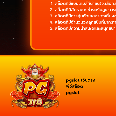
สล็อตที่มีแบบเกมส์ที่น่าสนใจ:เลื
สล็อตที่มีอัตราการชำระเงินสูง:กา
สล็อตที่มีการสุ่มตัวเลขอย่างเที่
สล็อตที่มีจำนวนวงลูกสปินที่มาก:
สล็อตที่มีความน่าสนใจและสนุกสนา
pgslot เว็บตรง
พีจีสล็อต
pgslot