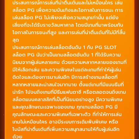
ประสบการณ์การเล่นที่น่าตื่นเต้นและไม่เหมือนใคร เล่น
สล็อต PG เพื่อความบันเทิงและโอกาสในการชนะ การ
เล่นสล็อต PG ไม่เพียงเพื่อความสนุกเท่านั้น แต่ยัง
เสี่ยงที่จะได้รับรางวัลมหาศาล โดยมีเกมที่มาพร้อมกับ
โอกาสในการชนะที่สูง และการเล่นที่น่าตื่นเต้นที่ไม่มีที่สิ้น
สุด
ประสบการณ์การเล่นสล็อตอันดับ 1 กับ PG SLOT
สล็อต PG นับว่าเป็นเกมสล็อตอันดับ 1 ที่ได้รับความ
นิยมจากผู้เล่นหลายคน ด้วยความหลากหลายของเกมที่
มีให้เลือกเล่น และความพิเศษในแต่ละเกมที่ทำให้ผู้เล่น
ติดใจและต้องการมาเล่นอีก มีการสร้างเกมสล็อตที่
หลากหลายและน่าสนใจมากมาย ตั้งแต่เกมที่มีแบบธีมที่
น่ารัก ไปจนถึงเกมที่มีธีมแฟนตาซี หรือตลอดจนถึงเกม
สล็อตแบบคลาสสิคที่เป็นที่นิยมอย่างสูง มีความพิเศษ
และคุณลักษณะเฉพาะของเกม ทุกเกมสล็อต PG มี
คุณลักษณะและความพิเศษที่เฉพาะตัว ที่ทำให้การเล่น
เกมไม่เหมือนใคร อาจมีระบบการเดิมพันพิเศษ หรือ
โบนัสที่น่าตื่นเต้นที่เพิ่มความสนุกสนานให้กับผู้เล่นอีก
ด้วย