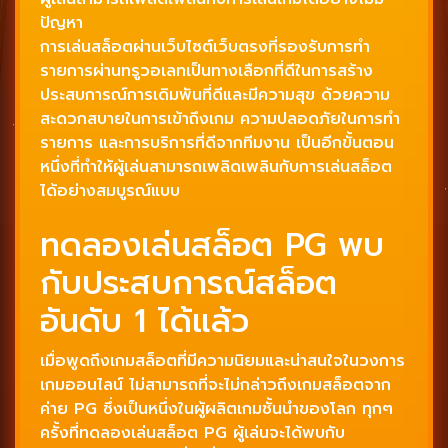
ปัญหา
การเล่นสล็อตผ่านเว็บไซต์เว็บตรงที่รองรับการทำ
รายการผ่านทรูวอเลทเป็นทางเลือกที่ดีในการสร้าง
ประสบการณ์การเดิมพันที่ดีและมีความสุข ด้วยความ
สะดวกสบายในการเข้าถึงเกม ความปลอดภัยในการทำ
รายการ และการบริการที่ดีจากทีมงาน เป็นอีกขั้นตอน
หนึ่งที่ทำให้ผู้เล่นสามารถเพลิดเพลินกับการเล่นสล็อต
ได้อย่างสมบูรณ์แบบ
ทดลองเล่นสล็อต PG พบ
กับประสบการณ์สล็อต
อันดับ 1 ได้แล้ว
เมื่อพูดถึงเกมสล็อตที่มีความนิยมและน่าสนใจในวงการ
เกมออนไลน์ ไม่สามารถที่จะไม่กล่าวถึงเกมสล็อตจาก
ค่าย PG ซึ่งเป็นหนึ่งในผู้ผลิตเกมชั้นนำของโลก ทุกๆ
ครั้งที่ทดลองเล่นสล็อต PG ผู้เล่นจะได้พบกับ