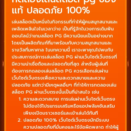
แท้ ปลอดภัย 100%
เล่นสล็อตเป็นหนึ่งในกิจกรรมที่ทำให้ผู้คนสนุกสนานและ
เพลิดเพลินใจในเวลาว่าง เป็นที่รู้จักในวงการเดิมพัน
ออนไลน์ว่าเกมสล็อต PG มีความนิยมเป็นอย่างมาก
โดยเป็นผลิตภัณฑ์ที่มาพร้อมกับความสนุกสนานและ
รางวัลที่มหาศาล ในบทความนี้ เราจะพาคุณไปพบกับ
ประสบการณ์การเล่นสล็อต PG ผ่านเว็บไซต์เว็บตรงที่
มีความน่าเชื่อถือและปลอดภัยที่สุด สำหรับผู้เล่นที่
ต้องการทดลองเล่นสล็อต PG ควรเลือกเล่นผ่าน
เว็บไซต์เว็บตรงเพื่อความสะดวกสบายและความ
ปลอดภัย แต่ทว่ามีเหตุผลอื่นๆ ที่ทำให้การทดลองเล่น
สล็อต PG ผ่านเว็บตรงนั้นเป็นที่น่าสนใจ เช่น
ความสะดวกสบาย การเล่นผ่านเว็บไซต์เว็บตรง
ไม่ต้องใช้โปรแกรมเสริมหรือแอปพลิเคชันเสริม
เพียงเปิดบราวเซอร์และเข้าเล่นได้ทันที
ปลอดภัย 100% เว็บไซต์เว็บตรงมักมีระบบ
ความปลอดภัยที่มั่นคงและไร้ข้อผิดพลาด ทำให้ผู้