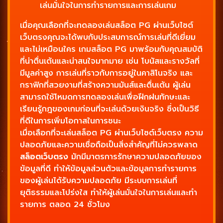
เล่นมั่นใจในการทำรายการและการเล่นเกม
เมื่อคุณเลือกที่จะทดลองเล่นสล็อต PG ผ่านเว็บไซต์
เว็บตรงคุณจะได้พบกับประสบการณ์การเล่นที่ดีเยี่ยม
และไม่เหมือนใคร เกมสล็อต PG มาพร้อมกับคุณสมบัติ
ที่น่าตื่นเต้นและน่าสนใจมากมาย เช่น โบนัสและรางวัลที่
มีมูลค่าสูง การเล่นที่ราวกับการอยู่ในคาสิโนจริง และ
กราฟิกที่สวยงามที่สร้างความมันส์และตื่นเต้น ผู้เล่น
สามารถใช้โหมดการทดลองเล่นเพื่อฝึกฝนทักษะและ
เรียนรู้กฎของเกมก่อนที่จะเล่นด้วยเงินจริง ซึ่งเป็นวิธี
ที่ดีในการเพิ่มโอกาสในการชนะ
เมื่อเลือกที่จะเล่นสล็อต PG ผ่านเว็บไซต์เว็บตรง ความ
ปลอดภัยและความเชื่อถือเป็นสิ่งสำคัญที่ไม่ควรพลาด
สล็อตเว็บตรง
มักมีมาตรการรักษาความปลอดภัยของ
ข้อมูลที่ดี ทำให้ข้อมูลส่วนตัวและข้อมูลการทำรายการ
ของผู้เล่นได้รับความปลอดภัย มีระบบการเล่นที่
ยุติธรรมและโปร่งใส ทำให้ผู้เล่นมั่นใจในการเล่นและทำ
รายการ ตลอด 24 ชั่วโมง