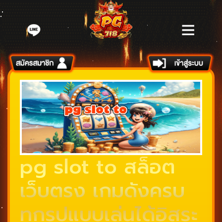
https://www.pgheng99.ai/
pg slot to สล็อต
เว็บตรง เกมดังครบ
ทุกรูปแบบเล่นได้อิสระ