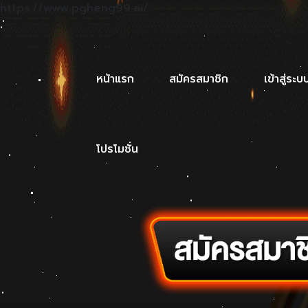
https://www.pgheng99.ai/
หน้าแรก
สมัครสมาชิก
เข้าสู่ระบ
โปรโมชั่น