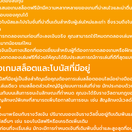
ม่ต้องลงทุน
เสนอเกมสล็อตฟรีมักมีความหลากหลายของเกมที่น่าสนใจและน่าตื่
ชอบของคุณได้
บนัสและโปรโมชั่นที่น่าตื่นเต้นสำหรับผู้เล่นใหม่และเก่า ซึ่งรวมถึง
ำ
ดลองเกมก่อนที่จะลงเงินจริง คุณสามารถใช้โหมดทดลองเล่นฟรีได้ ซ
ะมากน้อยแค่ไหน
ินเป็นทางเลือกที่ยอดเยี่ยมสำหรับผู้ที่ต้องการทดลองเกมหรือฝึก
หมดทดลองเล่นฟรีที่ช่วยให้คุณได้รับประสบการณ์การเล่นที่ดีที่สุดแบ
กมสล็อตและโบนัสที่มีอยู่
ี่มีอยู่เป็นสิ่งสำคัญเมื่อคุณต้องการเล่นสล็อตออนไลน์อย่างมือ
ล่นเดียว เกมสล็อตส่วนใหญ่มีรูปแบบการเล่นที่ง่าย มักประกอบด้ว
ือนกันบนเส้นการชนะในลักษณะที่กำหนด คุณจะได้รับรางวัลตามกฎ
ลักษณ์พิเศษที่สามารถเพิ่มโอกาสในการชนะ เช่น สัญลักษณ์เวลด์ 
อ
ะมาพร้อมกับรางวัลเงิน ปริมาณของเงินรางวัลขึ้นอยู่กับเดิมพันแ
อื่นๆ เช่น รอบโบนัสฟรีหรือเครดิตเพิ่มเติม
นที่จะเริ่มเล่น มักจะมีการกำหนดเงินที่เดิมพันขั้นต่ำและสูงสุดที