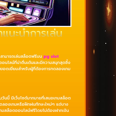
ำแนะนำการเล่น
คุณสามารถเล่นสล็อตฟรีบน
pg slot
ไลน์ที่น่าตื่นเต้นและมีความสนุกสุดซึ้ง
ที่ยอดเยี่ยมสำหรับผู้ที่ต้องการทดลองเกม
นวันนี้ มีเว็บไซต์มากมายที่เสนอเกมสล็อต
่จะทดลองเกมหรือฝึกฝนทักษะใหม่ๆ แต่บาง
เสนอเกมสล็อตออนไลน์ฟรีโดยไม่ต้องฝากเงิน