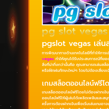
pg slot vegas 
pgslot vegas เล่นสล
การพัฒนาทางด้านเทคโนโลยีที่ทำให้การเด
vegas
ทำให้คุณได้รับประสบการณ์ที่ยอดเ
สิ่งที่น่าทึ่งกว่านั้นคือ คุณสามารถเล่นส
หรือฝึกฝนทักษะใหม่ๆ โดยไม่ต้องเสี่ย
เกมสล็อตออนไลน์ฟรีโด
เกมสล็อตออนไลน์ฟรีโดยไม่ต้องฝากเงินเป็น
ออนไลน์ฟรีให้ผู้เล่นได้เพลิดเพลินและส
ครั้งการต้องฝากเงินเพื่อเริ่มเล่นเกมอาจ