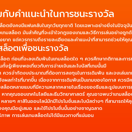
มกับคำแนะนำในการชนะรางวัล
มสล็อตยังคงมีแฟนคลับในทุกวัยทุกชาติ โดยเฉพาะอย่างยิ่งในปัจจุบ
กของเกมสล็อต มันสำคัญที่จะเข้าใจกฎของเกมและวิธีการเล่นอย่างถูก
ยุ่งยาก แต่ควรทราบถึงรายละเอียดและคำแนะนำที่สามารถช่วยให้คุณ
ล็อตเพื่อชนะรางวัล
อต ก่อนที่จะลงเดิมพันในเกมสล็อตใด ๆ ควรศึกษากติกาและการทำ
รู้เพียงพอเกี่ยวกับการจ่ายเงินและโบนัสที่เกมนั้นมี
ต ควรจำกัดงบประมาณที่ต้องการลงทุนในการเดิมพัน และจงเล่นเกมด
ังผลกำไรที่มากขึ้น เนื่องจากการเดิมพันเป็นเกมของโอกาส ควรมีค
เกมสล็อตหลายแบบที่มีความหลากหลายในเรื่องของธีมและรูปแบบการเ
 หากคุณชอบเทคโนโลยีและธีมวิทยาศาสตร์ คุณอาจพบว่าเกมสล็อตที่
ด หลายๆ คาสิโนออนไลน์มักมีโปรโมชั่นและโบนัสต่างๆ ที่สามารถให้
งคุณมีอยู่เสมอ และใช้โปรโมชั่นนั้นอย่างชาญฉลาด
ธิภาพ การเล่นเกมสล็อตไม่ได้มีแนวทางที่แน่นอน