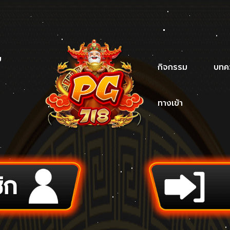
บ
กิจกรรม
บทค
ทางเข้า