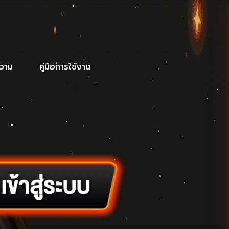
วาม
คู่มือการใช้งาน