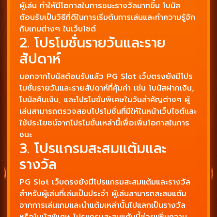
ผู้เล่น ทำให้มีโอกาสในการชนะรางวัลมากขึ้น โบนัส
ต้อนรับเป็นวิธีที่ดีในการเริ่มต้นการเล่นและทำความรู้จัก
กับเกมต่างๆ ในเว็บไซต์
2. โปรโมชั่นรายวันและราย
สัปดาห์
นอกจากโบนัสต้อนรับแล้ว PG Slot เว็บตรงยังมีโปร
โมชั่นรายวันและรายสัปดาห์ที่คุ้มค่า เช่น โบนัสฝากเงิน,
โบนัสคืนเงิน, และโปรโมชั่นพิเศษในวันสำคัญต่างๆ ผู้
เล่นสามารถตรวจสอบโปรโมชั่นที่มีให้ในหน้าเว็บไซต์และ
ใช้ประโยชน์จากโปรโมชั่นเหล่านี้เพื่อเพิ่มโอกาสในการ
ชนะ
3. โปรแกรมสะสมแต้มและ
รางวัล
PG Slot เว็บตรงยังมีโปรแกรมสะสมแต้มและรางวัล
สำหรับผู้เล่นที่เล่นเป็นประจำ ผู้เล่นสามารถสะสมแต้ม
จากการเล่นเกมและนำแต้มเหล่านั้นไปแลกเป็นรางวัล
หรือโบนัสพิเศษ โปรแกรมสะสมแต้มนี้ช่วยเพิ่มความ