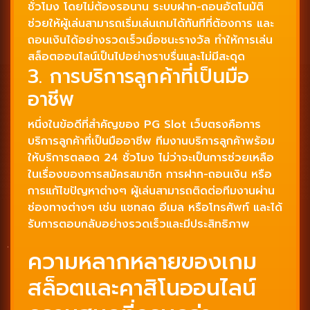
ชั่วโมง โดยไม่ต้องรอนาน ระบบฝาก-ถอนอัตโนมัติ
ช่วยให้ผู้เล่นสามารถเริ่มเล่นเกมได้ทันทีที่ต้องการ และ
ถอนเงินได้อย่างรวดเร็วเมื่อชนะรางวัล ทำให้การเล่น
สล็อตออนไลน์เป็นไปอย่างราบรื่นและไม่มีสะดุด
3. การบริการลูกค้าที่เป็นมือ
อาชีพ
หนึ่งในข้อดีที่สำคัญของ PG Slot เว็บตรงคือการ
บริการลูกค้าที่เป็นมืออาชีพ ทีมงานบริการลูกค้าพร้อม
ให้บริการตลอด 24 ชั่วโมง ไม่ว่าจะเป็นการช่วยเหลือ
ในเรื่องของการสมัครสมาชิก การฝาก-ถอนเงิน หรือ
การแก้ไขปัญหาต่างๆ ผู้เล่นสามารถติดต่อทีมงานผ่าน
ช่องทางต่างๆ เช่น แชทสด อีเมล หรือโทรศัพท์ และได้
รับการตอบกลับอย่างรวดเร็วและมีประสิทธิภาพ
ความหลากหลายของเกม
สล็อตและคาสิโนออนไลน์