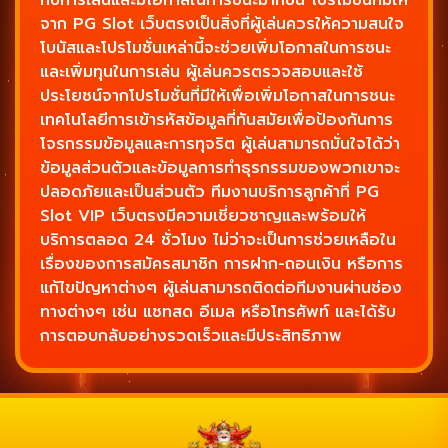
จาก PG Slot เว็บตรงเป็นสิ่งที่ผู้เล่นควรให้ความสนใจ
โบนัสและโปรโมชั่นเหล่านี้จะช่วยเพิ่มโอกาสในการชนะ
และเพิ่มทุนในการเล่น ผู้เล่นควรตรวจสอบและใช้
ประโยชน์จากโปรโมชั่นที่มีให้เพื่อเพิ่มโอกาสในการชนะ
เทคโนโลยีการเข้ารหัสข้อมูลที่ทันสมัยเพื่อป้องกันการ
โจรกรรมข้อมูลและการทุจริต ผู้เล่นสามารถมั่นใจได้ว่า
ข้อมูลส่วนตัวและข้อมูลการทำธุรกรรมของพวกเขาจะ
ปลอดภัยและเป็นส่วนตัว ทีมงานบริการลูกค้าที่ PG
Slot VIP เว็บตรงมีความเชี่ยวชาญและพร้อมให้
บริการตลอด 24 ชั่วโมง ไม่ว่าจะเป็นการช่วยเหลือใน
เรื่องของการสมัครสมาชิก การฝาก-ถอนเงิน หรือการ
แก้ไขปัญหาต่างๆ ผู้เล่นสามารถติดต่อทีมงานผ่านช่อง
ทางต่างๆ เช่น แชทสด อีเมล หรือโทรศัพท์ และได้รับ
การตอบกลับอย่างรวดเร็วและมีประสิทธิภาพ