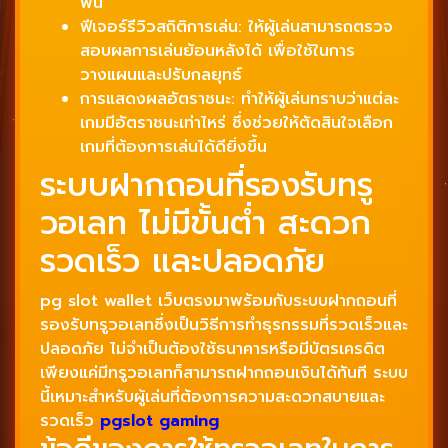
พัน
ฟีเจอร์รีวิวสถิติการเล่น: ให้ผู้เล่นสามารถตรวจ
สอบผลการเล่นย้อนหลังได้ เพื่อใช้ในการ
วางแผนและปรับกลยุทธ์
การแสดงผลอัตราชนะ: ทำให้ผู้เล่นทราบว่าแต่ละ
เกมมีอัตราชนะเท่าไหร่ ซึ่งช่วยให้ตัดสินใจเลือก
เกมที่ต้องการเล่นได้ดียิ่งขึ้น
ระบบฝากถอนที่รองรับทรู
วอเลท ไม่มีขั้นต่ำ สะดวก
รวดเร็ว และปลอดภัย
pg slot wallet เว็บตรงมาพร้อมกับระบบฝากถอนที่
รองรับทรูวอเลทซึ่งเป็นวิธีการทำธุรกรรมที่รวดเร็วและ
ปลอดภัย ไม่จำเป็นต้องใช้ธนาคารหรือมีบัตรเครดิต
เพียงแค่มีทรูวอเลทก็สามารถฝากถอนเงินได้ทันที ระบบ
นี้เหมาะสำหรับผู้เล่นที่ต้องการความสะดวกสบายและ
รวดเร็ว
pgslot gaming