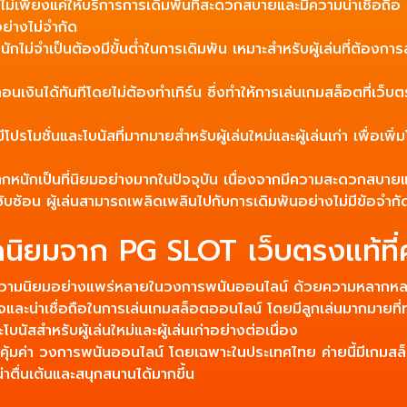
ม่เพียงแค่ให้บริการการเดิมพันที่สะดวกสบายและมีความน่าเชื่อถือ 
อย่างไม่จำกัด
หนักไม่จำเป็นต้องมีขั้นต่ำในการเดิมพัน เหมาะสำหรับผู้เล่นที่ต้องก
รถถอนเงินได้ทันทีโดยไม่ต้องทำเทิร์น ซึ่งทำให้การเล่นเกมสล็อตที่เ
ีโปรโมชั่นและโบนัสที่มากมายสำหรับผู้เล่นใหม่และผู้เล่นเก่า เพื่อ
ตกหนักเป็นที่นิยมอย่างมากในปัจจุบัน เนื่องจากมีความสะดวกสบาย
นที่ซับซ้อน ผู้เล่นสามารถเพลิดเพลินไปกับการเดิมพันอย่างไม่มีข้อจำกั
นิยมจาก PG SLOT เว็บตรงแท้ที
ับความนิยมอย่างแพร่หลายในวงการพนันออนไลน์ ด้วยความหลากหลา
และน่าเชื่อถือในการเล่นเกมสล็อตออนไลน์ โดยมีลูกเล่นมากมายที่ท
บนัสสำหรับผู้เล่นใหม่และผู้เล่นเก่าอย่างต่อเนื่อง
ัสคุ้มค่า วงการพนันออนไลน์ โดยเฉพาะในประเทศไทย ค่ายนี้มีเกมส
น่าตื่นเต้นและสนุกสนานได้มากขึ้น