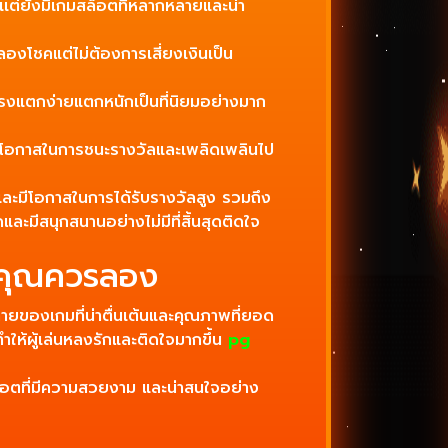
เเต่ยังมีเกมสล็อตที่หลากหลายและน่า
ารลองโชคแต่ไม่ต้องการเสี่ยงเงินเป็น
ว็บตรงแตกง่ายแตกหนักเป็นที่นิยมอย่างมาก
เพิ่มโอกาสในการชนะรางวัลและเพลิดเพลินไป
และมีโอกาสในการได้รับรางวัลสูง รวมถึง
ดและมีสนุกสนานอย่างไม่มีที่สิ้นสุดติดใจ
่คุณควรลอง
ยของเกมที่น่าตื่นเต้นและคุณภาพที่ยอด
ำให้ผู้เล่นหลงรักและติดใจมากขึ้น
pg
ล็อตที่มีความสวยงาม และน่าสนใจอย่าง