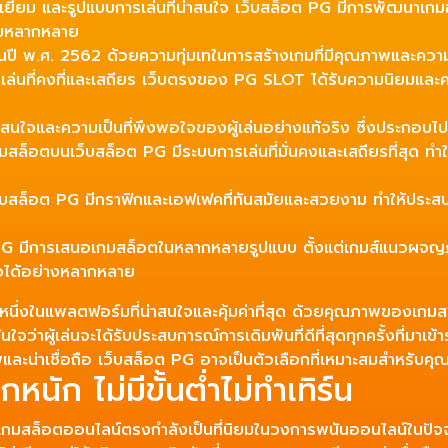
ยี่ยม และรูปแบบการเล่นที่น่าสนใจ เว็บสล็อต PG มีการพัฒนาเก
วามหลากหลาย
กในปี พ.ศ. 2562 ด้วยความทุ่มเทในการสร้างเกมที่มีคุณภาพและคว
เล่นที่คงที่และเสถียร เว็บตรงของ PG SLOT ได้รับความนิยมและคว
าสนใจและความเป็นที่พึงพอใจของผู้เล่นอย่างแท้จริง ซึ่งประกอบไ
กมสล็อตบนเว็บสล็อต PG มีระบบการเล่นที่มั่นคงและเสถียรที่สุด ทำใ
บสล็อต PG มีกราฟิกและเอฟเฟคที่ทันสมัยและสวยงาม ทำให้ประสบกา
G มีการเสนอเกมสล็อตในหลากหลายรูปแบบ ตั้งแต่เกมส์แนวผจญภั
จได้อย่างหลากหลาย
หนึ่งในแพลตฟอร์มที่น่าสนใจและคุ้มค่าที่สุด ด้วยคุณภาพของเกม
ั่นใจว่าผู้เล่นจะได้รับประสบการณ์การเดิมพันที่ดีที่สุดทุกครั้งที่มา
ะน่าเชื่อถือ เว็บสล็อต PG อาจเป็นตัวเลือกที่เหมาะสมสำหรับคุ
ัก ไม่มีขั้นต่ำไม่ทำเทิร์น
มสล็อตออนไลน์ตรงกำลังเป็นที่นิยมในวงการพนันออนไลน์ในปัจจุ