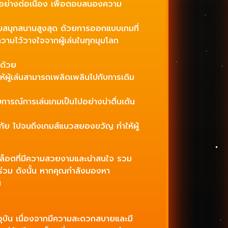
มอย่างต่อเนื่อง เพื่อตอบสนองความ
ามสนุกสนานสูงสุด ด้วยการออกแบบเกมที่
ามไว้วางใจจากผู้เล่นในทุกมุมโลก
ปด้วย
ห้ผู้เล่นสามารถเพลิดเพลินไปกับการเดิม
รณ์การเล่นเกมเป็นไปอย่างน่าตื่นเต้น
ย ไปจนถึงเกมส์แนวสยองขวัญ ทำให้ผู้
สล็อตที่มีความสวยงามและน่าสนใจ รวม
เข้าร่วม ดังนั้น หากคุณกำลังมองหา
ณ
บัน เนื่องจากมีความสะดวกสบายและมี