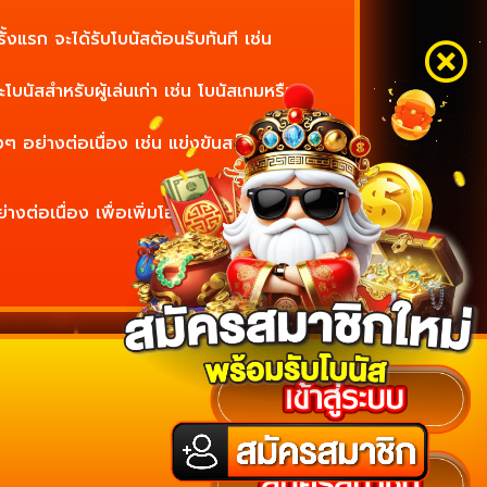
ั้งแรก จะได้รับโบนัสต้อนรับทันที เช่น
โบนัสสำหรับผู้เล่นเก่า เช่น โบนัสเกมหรือ
 อย่างต่อเนื่อง เช่น แข่งขันสล็อต
ย่างต่อเนื่อง เพื่อเพิ่มโอกาสในการชนะ