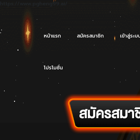
https://www.pgheng99.ai/
หน้าแรก
สมัครสมาชิก
เข้าสู่ระบ
โปรโมชั่น