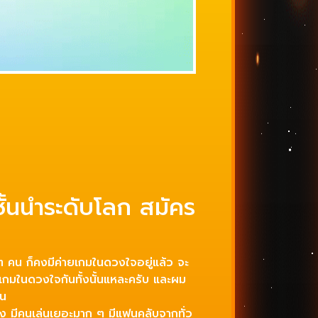
้นนำระดับโลก สมัคร
 ๆ คน
ก็คงมีค่ายเกมในดวงใจอยู่แล้ว จะ
ยเกมในดวงใจกันทั้งนั้นแหละครับ และผม
้น
ริง มีคนเล่นเยอะมาก ๆ มีแฟนคลับจากทั่ว