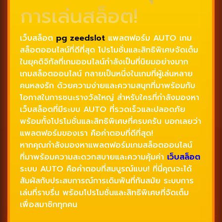
การเล่นสล็อต!
เว็บสล็อต
pg zeedslot
แพลตฟอร์ม AUTO เกม
สล็อตออนไลน์ที่ดีที่สุด โปรโมชั่นและสิทธิพิเศษจัดเต็ม
ในยุคดิจิทัลที่เกมออนไลน์กำลังเป็นที่นิยมอย่างมาก
เกมสล็อตออนไลน์ กลายเป็นหนึ่งในเกมที่ผู้เล่นหลาย
คนหลงรัก ด้วยความง่ายและความสนุกที่มาพร้อมกับ
โอกาสในการชนะรางวัลใหญ่ สำหรับใครที่กำลังมองหา
เว็บสล็อตที่มีระบบ AUTO ที่รวดเร็วและปลอดภัย
พร้อมทั้งโปรโมชั่นและสิทธิพิเศษที่ครบครัน บอกเลยว่า
แพลตฟอร์มของเรา คือคำตอบที่ดีที่สุด!
หากคุณกำลังมองหาแพลตฟอร์มเกมสล็อตออนไลน์
ที่มาพร้อมความสะดวกสบายและความคุ้มค่า
เว็บสล็อต
ระบบ AUTO คือคำตอบที่สมบูรณ์แบบ! ที่นี่คุณจะได้
สัมผัสกับประสบการณ์การเดิมพันที่ทันสมัย ระบบการ
เล่นที่ราบรื่น พร้อมโปรโมชั่นและสิทธิพิเศษที่จัดเต็ม
เพื่อสมาชิกทุกคน