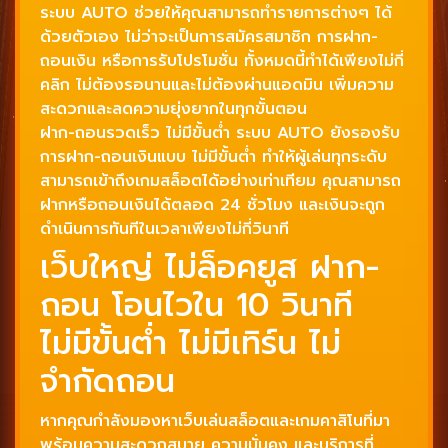
ระบบ AUTO ช่วยให้คุณสามารถทำรายการต่างๆ ได้
ด้วยตัวเอง ไม่ว่าจะเป็นการสมัครสมาชิก การฝาก-
ถอนเงิน หรือการรับโปรโมชั่น ทั้งหมดนี้ทำได้เพียงไม่กี่
คลิก ไม่ต้องรอนานและไม่ต้องผ่านแอดมิน เพิ่มความ
สะดวกและลดความยุ่งยากในทุกขั้นตอน
ฝาก-ถอนรวดเร็ว ไม่มีขั้นต่ำ ระบบ AUTO ยังรองรับ
การฝาก-ถอนเงินแบบ ไม่มีขั้นต่ำ ทำให้ผู้เล่นทุกระดับ
สามารถเข้าถึงเกมสล็อตได้อย่างเท่าเทียม คุณสามารถ
ฝากหรือถอนเงินได้ตลอด 24 ชั่วโมง และเงินจะถูก
ดำเนินการทันทีในเวลาเพียงไม่กี่วินาที
เว็บใหญ่ ไม่ล็อคยูส ฝาก-
ถอน โอนไวใน 10 วินาที
ไม่มีขั้นต่ำ ไม่มีเทิร์น ไม่
จำกัดถอน
หากคุณกำลังมองหาเว็บเล่นสล็อตและเกมคาสิโนที่มา
พร้อมความสะดวกสบาย ความมั่นคง และบริการที่