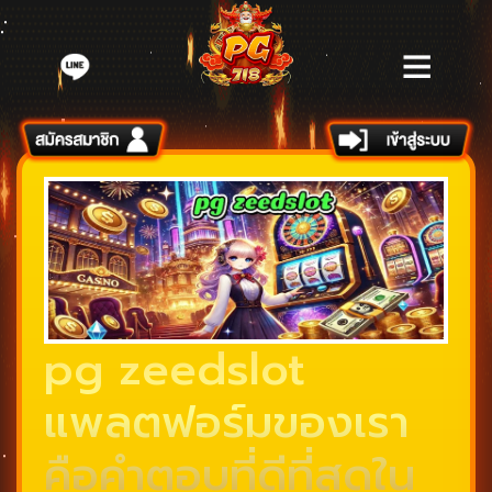
https://www.pgheng99.ai/
pg zeedslot
แพลตฟอร์มของเรา
คือคำตอบที่ดีที่สุดใน