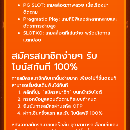
PG SLOT: เกมสล็อตภาพสวย เนื้อเรื่องน่า
ติดตาม
Pragmatic Play: เกมที่มีฟีเจอร์หลากหลายและ
อัตราการจ่ายสูง
SLOTXO: เกมสล็อตที่เล่นง่าย พร้อมโอกาส
แตกบ่อย
สมัครสมาชิกง่ายๆ รับ
โบนัสทันที 100%
การสมัครสมาชิกกับเรานั้นง่ายมาก เพียงไม่กี่ขั้นตอนก็
สามารถเริ่มต้นเดิมพันได้ทันที
คลิกที่ปุ่ม “สมัครสมาชิก” บนหน้าเว็บไซต์
กรอกข้อมูลส่วนตัวตามที่ระบบกำหนด
ยืนยันการสมัครผ่านรหัส OTP
ฝากเงินครั้งแรก และรับ โบนัสฟรี 100%
หลังจากสมัครสมาชิกเสร็จสิ้น คุณสามารถเลือกเล่นเกม