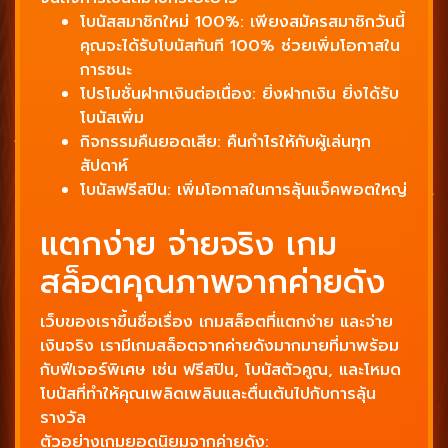
โบนัสสมาชิกใหม่ 100%: เพียงสมัครสมาชิกวันนี้
คุณจะได้รับโบนัสทันที 100% ช่วยเพิ่มโอกาสใน
การชนะ
โปรโมชั่นฝากเงินต่อเนื่อง: ยิ่งฝากเงิน ยิ่งได้รับ
โบนัสเพิ่ม
กิจกรรมคืนยอดเสีย: คืนกำไรให้กับผู้เล่นทุก
สัปดาห์
โบนัสฟรีสปิน: เพิ่มโอกาสในการลุ้นแจ็คพอตใหญ่
แตกง่าย จ่ายจริง เกม
สล็อตคุณภาพจากค่ายดัง
เว็บของเราขึ้นชื่อเรื่อง เกมสล็อตที่แตกง่าย และจ่าย
เงินจริง เรามีเกมสล็อตจากค่ายดังมากมายที่มาพร้อม
กับฟีเจอร์พิเศษ เช่น ฟรีสปิน, โบนัสตัวคูณ, และโหมด
โบนัสที่ทำให้คุณเพลิดเพลินและตื่นเต้นไปกับการลุ้น
รางวัล
ตัวอย่างเกมยอดนิยมจากค่ายดัง: