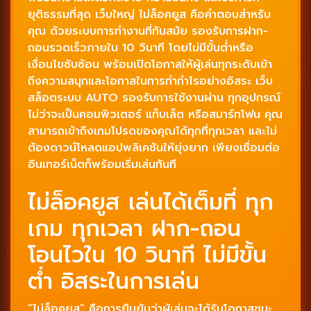
ยุติธรรมที่สุด เว็บใหญ่ ไม่ล็อคยูส คือคำตอบสำหรับ
คุณ ด้วยระบบการทำงานที่ทันสมัย รองรับการฝาก-
ถอนรวดเร็วภายใน 10 วินาที โดยไม่มีขั้นต่ำหรือ
เงื่อนไขซับซ้อน พร้อมเปิดโอกาสให้ผู้เล่นทุกระดับเข้า
ถึงความสนุกและโอกาสในการทำกำไรอย่างอิสระ เว็บ
สล็อตระบบ AUTO รองรับการใช้งานผ่าน ทุกอุปกรณ์
ไม่ว่าจะเป็นคอมพิวเตอร์ แท็บเล็ต หรือสมาร์ทโฟน คุณ
สามารถเข้าถึงเกมโปรดของคุณได้ทุกที่ทุกเวลา และไม่
ต้องดาวน์โหลดแอปพลิเคชันให้ยุ่งยาก เพียงเชื่อมต่อ
อินเทอร์เน็ตก็พร้อมเริ่มเล่นทันที
ไม่ล็อคยูส เล่นได้เต็มที่ ทุก
เกม ทุกเวลา ฝาก-ถอน
โอนไวใน 10 วินาที ไม่มีขั้น
ต่ำ อิสระในการเล่น
“ไม่ล็อคยูส” คือการยืนยันว่าผู้เล่นจะได้รับโอกาสชนะ