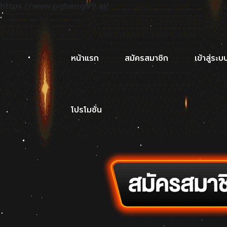
https://www.pgheng99.ai/
หน้าแรก
สมัครสมาชิก
เข้าสู่ระบ
โปรโมชั่น