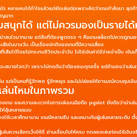
ำไร หลายคนได้กำไรแล้วแต่ยังเล่นต่อเพราะคิดว่าเกมกำลังมา สุดท้
คัญมาก
มสนุกได้ แต่ไม่ควรมองเป็นรายได้
เกมน่าสนใจมากมาย แต่สิ่งที่ต้องพูดตรง ๆ คือเกมสล็อตไม่ควรถูกม
เสียในบางวัน เป็นเรื่องปกติของเกมที่มีความเสี่ยง
ที่เสียได้โดยไม่กระทบชีวิตประจำวัน ไม่ใช่เงินค่าใช้จ่ายจำเป็น เงิน
ะสบายใจกว่า เพราะไม่กดดันว่าต้องชนะทุกครั้ง แต่ถ้ามองว่าเล่นเพ
วัน แต่เป็นคนที่รู้จักพอ รู้จักหยุด และไม่ปล่อยให้อารมณ์ควบคุมเงิน
าเล่นไหมในภาพรวม
กม และความสะดวกในการเล่นบนมือถือ pgslot ยังถือว่าน่าเล่
ให้ลุ้นหลายแบบ
องใช้เวลาศึกษานาน เกมมีหลายธีม และเหมาะกับผู้เล่นหลายระดับ ตั้ง
เล่นควรเลือกเว็บให้ดี อ่านเงื่อนไขให้ครบ ทดลองเล่นก่อนใช้เงินจ