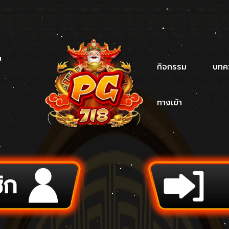
บ
กิจกรรม
บทค
ทางเข้า