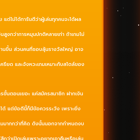
ต่ไม่ได้การันตีว่าผู้เล่นทุกคนจะได้ผล
งินสูงกว่าการหมุนปกติหลายเท่า ถ้าเกมไม่
านขึ้น ส่วนคนที่ชอบลุ้นรางวัลใหญ่ อาจ
ย ไม่เครียด และจังหวะเกมเหมาะกับสไตล์ของ
การขั้นตอนเยอะ แค่สมัครสมาชิก ฝากเงิน
ด้ แต่ข้อดีนี้ก็มีข้อควรระวัง เพราะยิ่ง
รวมมากกว่าที่คิด ดังนั้นนอกจากกำหนดงบ
รู้สึกว่าเปิดเล่นเพราะอยากเอาคืนหรือเล่น