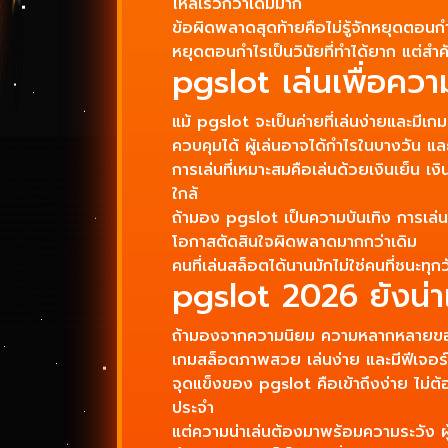
ไหลเร็วกว่าเดิมมาก
ข้อผิดพลาดสุดท้ายคือไม่รู้จักหยุดตอนก
หยุดตอนกำไรเป็นวินัยที่ทำได้ยาก แต่สำ
pgslot เล่นเพื่อควา
แม้ pgslot จะเป็นค่ายที่เล่นง่ายและมี
ควบคุมได้ ผู้เล่นอาจได้กำไรในบางวัน และ
การเล่นที่เหมาะสมคือเล่นด้วยเงินเย็น เงิน
ใกล้
ถ้ามอง pgslot เป็นความบันเทิง การเล่นจ
โอกาสตัดสินใจผิดพลาดมากกว่าเดิม
คนที่เล่นสล็อตได้นานมักไม่ใช่คนที่ชนะทุก
pgslot 2026 ยังน่
ถ้ามองจากความนิยม ความหลากหลายของเ
เกมสล็อตภาพสวย เล่นง่าย และมีฟีเจอร์
จุดแข็งของ pgslot คือเข้าถึงง่าย ไม่ต้
ประจำ
แต่ความน่าเล่นต้องมาพร้อมความระวัง ผู้