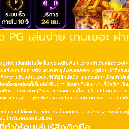
อต PG เล่นง่าย เกมเยอะ 
slot เป็นหนึ่งในชื่อที่แทบจะหนีไม่พ้น ไม่ว่าจะเข้าเว็บสล็อตเว็บไห
่แค่เพราะชื่อค่ายดัง แต่เพราะรูปแบบเกมของ pgslot เข้าถึงคนเล
ือความเรียบง่ายแบบไม่ทำให้รู้สึกน่าเบื่อ เกมส่วนใหญ่เปิดเข้าไปแล้
เล่นสล็อตมาก่อนก็เริ่มเล่นได้ไม่ยาก ส่วนคนที่เล่นมานานก็ยังมีเกมให
กพูดถึงเยอะ เพราะพฤติกรรมของคนเล่นสล็อตเปลี่ยนไปมาก หลายคน
งโหลดแอปให้ยุ่งยาก pgslot จึงตอบโจทย์ตรงนี้ได้ดี เพราะเกมส่วน
่าจะเล่นแบบไม่มีแผนได้ สล็อตยังเป็นเกมที่มีความเสี่ยง ผลลัพธ์ขึ้นอ
งินที่การันตีผลลัพธ์แน่นอน
่ทำให้คนเล่นรู้สึกติดมือ