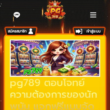
https://www.pgheng99.ai/
pg789 ตอบโจทย์
ความต้องการของนัก
พนัน แจกฟรีแบบจัด