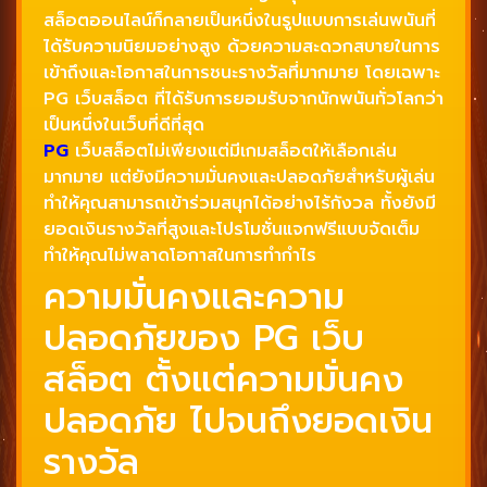
สล็อตออนไลน์ก็กลายเป็นหนึ่งในรูปแบบการเล่นพนันที่
ได้รับความนิยมอย่างสูง ด้วยความสะดวกสบายในการ
เข้าถึงและโอกาสในการชนะรางวัลที่มากมาย โดยเฉพาะ
PG เว็บสล็อต ที่ได้รับการยอมรับจากนักพนันทั่วโลกว่า
เป็นหนึ่งในเว็บที่ดีที่สุด
PG
เว็บสล็อตไม่เพียงแต่มีเกมสล็อตให้เลือกเล่น
มากมาย แต่ยังมีความมั่นคงและปลอดภัยสำหรับผู้เล่น
ทำให้คุณสามารถเข้าร่วมสนุกได้อย่างไร้กังวล ทั้งยังมี
ยอดเงินรางวัลที่สูงและโปรโมชั่นแจกฟรีแบบจัดเต็ม
ทำให้คุณไม่พลาดโอกาสในการทำกำไร
ความมั่นคงและความ
ปลอดภัยของ PG เว็บ
สล็อต ตั้งแต่ความมั่นคง
ปลอดภัย ไปจนถึงยอดเงิน
รางวัล