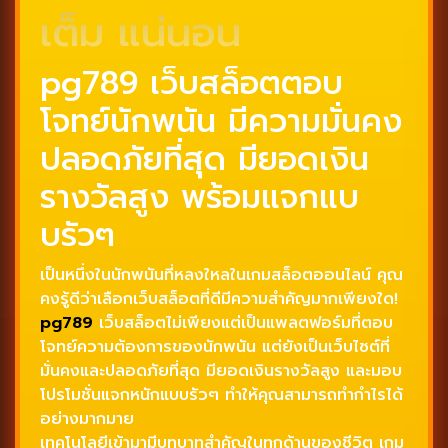
เต็ม แน่นอน
pg789 เว็บสล็อตตอบ
โจทย์นักพนัน มีความมั่นคง
ปลอดภัยที่สุด มียอดเงิน
รางวัลสูง พร้อมแจกแบ
บรัวๆ
เป็นหนึ่งในนักพนันที่หลงใหลในเกมสล็อตออนไลน์ คุณ
คงรู้ดีว่าเลือกเว็บสล็อตที่ดีมีความสำคัญมากเพียงใด!
pg789
เว็บสล็อตไม่เพียงแต่เป็นแพลตฟอร์มที่ตอบ
โจทย์ความต้องการของนักพนัน แต่ยังเป็นเว็บไซต์ที่
มั่นคงและปลอดภัยที่สุด มียอดเงินรางวัลสูง และมอบ
โปรโมชั่นแจกหนักแบบรัวๆ ทำให้คุณสามารถทำกำไรได้
อย่างมากมาย
เทคโนโลยีเข้ามามีบทบาทสำคัญในทุกด้านของชีวิต เกม