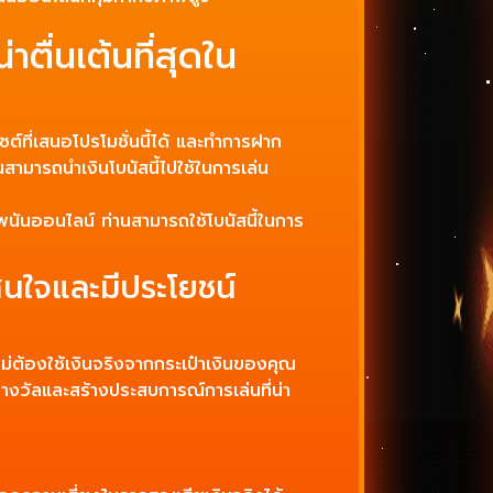
าตื่นเต้นที่สุดใน
ต์ที่เสนอโปรโมชั่นนี้ได้ และทำการฝาก
านสามารถนำเงินโบนัสนี้ไปใช้ในการเล่น
นันออนไลน์ ท่านสามารถใช้โบนัสนี้ในการ
าสนใจและมีประโยชน์
ดยไม่ต้องใช้เงินจริงจากกระเป๋าเงินของคุณ
รางวัลและสร้างประสบการณ์การเล่นที่น่า