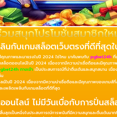
่วมสนุกโปรโมชั่นสมาชิกใหม
นกับเกมสล็อตเว็บตรงที่ดีที่สุด
่มีคุณภาพและมาแรงในปี 2024 ใช่ไหม มาค้นพบกับ
pgbet24h
ที
ู้เล่นสล็อตออนไลน์ในปี 2024 เนื่องจากมีความน่าเชื่อถือและมีคุณภา
gbet24h ทางเข้า
เป็นประสบการณ์ที่น่าตื่นเต้นและสนุกสนาน เนื
ล่น
นไลน์ในปี 2024 เนื่องจากมีความน่าเชื่อถือและมีคุณภาพของเกมส์ที่ส
เพลิดเพลินกับเกมสล็อตที่ดีที่สุด
อนไลน์ ไม่มีวันเบื่อกับการปั่นสล
ิ้นสุดเป็นหนึ่งในประสบการณ์การพนันที่มีความสนุกและตื่นเต้นมากที่