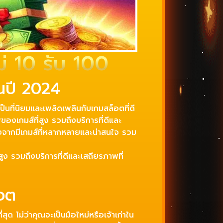
่ 10 รับ 100
ในปี 2024
่เป็นที่นิยมและเพลิดเพลินกับเกมสล็อตที่ดี
พของเกมส์ที่สูง รวมถึงบริการที่ดีและ
่องจากมีเกมส์ที่หลากหลายและน่าสนใจ รวม
ูง รวมถึงบริการที่ดีและเสถียรภาพที่
็อต
สุด ไม่ว่าคุณจะเป็นมือใหม่หรือเจ้าเก่าใน