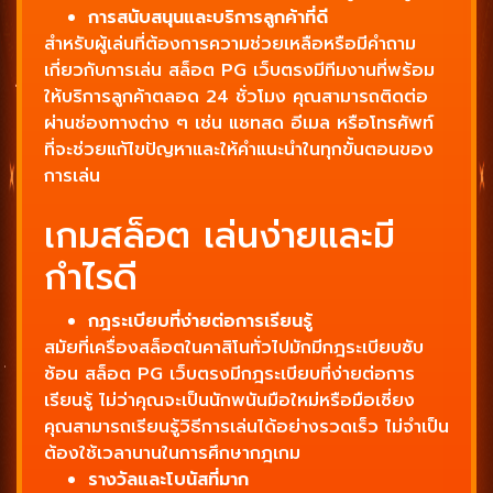
การสนับสนุนและบริการลูกค้าที่ดี
สำหรับผู้เล่นที่ต้องการความช่วยเหลือหรือมีคำถาม
เกี่ยวกับการเล่น สล็อต PG เว็บตรงมีทีมงานที่พร้อม
ให้บริการลูกค้าตลอด 24 ชั่วโมง คุณสามารถติดต่อ
ผ่านช่องทางต่าง ๆ เช่น แชทสด อีเมล หรือโทรศัพท์
ที่จะช่วยแก้ไขปัญหาและให้คำแนะนำในทุกขั้นตอนของ
การเล่น
เกมสล็อต เล่นง่ายและมี
กำไรดี
กฎระเบียบที่ง่ายต่อการเรียนรู้
สมัยที่เครื่องสล็อตในคาสิโนทั่วไปมักมีกฎระเบียบซับ
ซ้อน สล็อต PG เว็บตรงมีกฎระเบียบที่ง่ายต่อการ
เรียนรู้ ไม่ว่าคุณจะเป็นนักพนันมือใหม่หรือมือเซี่ยง
คุณสามารถเรียนรู้วิธีการเล่นได้อย่างรวดเร็ว ไม่จำเป็น
ต้องใช้เวลานานในการศึกษากฎเกม
รางวัลและโบนัสที่มาก