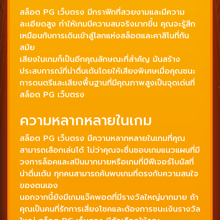
สล็อต PG เว็บตรง มีกราฟิกที่สวยงามและมีความ
ละเอียดสูง ทำให้เกมมีความสมจริงมากขึ้น คุณจะรู้สึก
เหมือนกับการเดินเข้าสู่โลกแห่งสล็อตและคาสิโนที่ทัน
สมัย
เสียงในเกมก็เป็นอีกคุณลักษณะที่สำคัญ มันสร้าง
ประสบการณ์ที่น่าตื่นเต้นโดยให้เสียงพิเศษเมื่อคุณชนะ
การดนตรีและเสียงพื้นฐานที่มีคุณภาพสูงเป็นจุดเด่นที่
สล็อต PG เว็บตรง
ความหลากหลายในเกม
สล็อต PG เว็บตรง มีความหลากหลายในเกมที่คุณ
สามารถเลือกเล่นได้ ไม่ว่าคุณจะชื่นชอบเกมแนวแผนที่มี
วงการล็อคและสปินมากมายหรือเกมที่มีฟีเจอร์โบนัสที่
น่าตื่นเต้น ทุกคนสามารถค้นพบเกมที่ตรงกับความสนใจ
ของตนเอง
นอกจากนี้ยังมีเกมแจ๊คพอตที่มีรางวัลใหญ่มากมาย ถ้า
คุณเป็นคนที่รักการเสี่ยงโชคและต้องการชนะเงินรางวัล