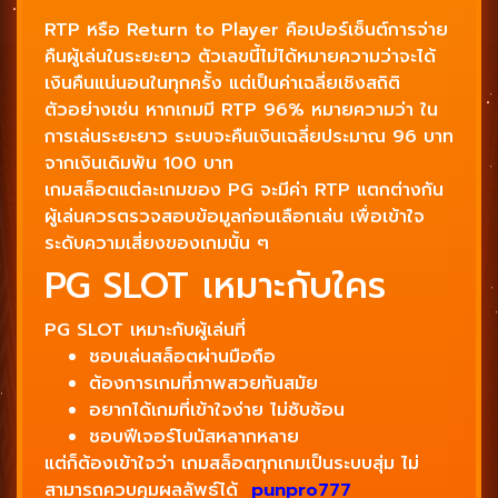
RTP หรือ Return to Player คือเปอร์เซ็นต์การจ่าย
คืนผู้เล่นในระยะยาว ตัวเลขนี้ไม่ได้หมายความว่าจะได้
เงินคืนแน่นอนในทุกครั้ง แต่เป็นค่าเฉลี่ยเชิงสถิติ
ตัวอย่างเช่น หากเกมมี RTP 96% หมายความว่า ใน
การเล่นระยะยาว ระบบจะคืนเงินเฉลี่ยประมาณ 96 บาท
จากเงินเดิมพัน 100 บาท
เกมสล็อตแต่ละเกมของ PG จะมีค่า RTP แตกต่างกัน
ผู้เล่นควรตรวจสอบข้อมูลก่อนเลือกเล่น เพื่อเข้าใจ
ระดับความเสี่ยงของเกมนั้น ๆ
PG SLOT เหมาะกับใคร
PG SLOT เหมาะกับผู้เล่นที่
ชอบเล่นสล็อตผ่านมือถือ
ต้องการเกมที่ภาพสวยทันสมัย
อยากได้เกมที่เข้าใจง่าย ไม่ซับซ้อน
ชอบฟีเจอร์โบนัสหลากหลาย
แต่ก็ต้องเข้าใจว่า เกมสล็อตทุกเกมเป็นระบบสุ่ม ไม่
สามารถควบคุมผลลัพธ์ได้
punpro777