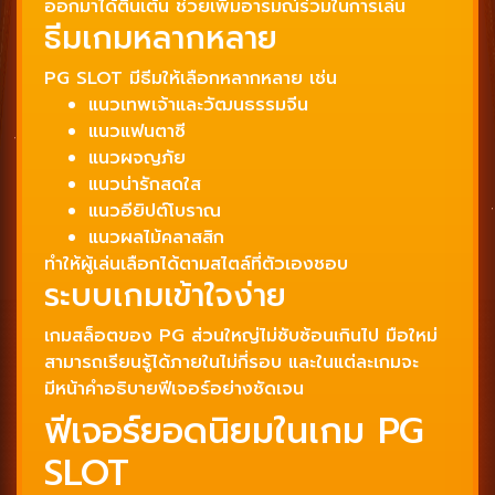
ออกมาได้ตื่นเต้น ช่วยเพิ่มอารมณ์ร่วมในการเล่น
ธีมเกมหลากหลาย
PG SLOT มีธีมให้เลือกหลากหลาย เช่น
แนวเทพเจ้าและวัฒนธรรมจีน
แนวแฟนตาซี
แนวผจญภัย
แนวน่ารักสดใส
แนวอียิปต์โบราณ
แนวผลไม้คลาสสิก
ทำให้ผู้เล่นเลือกได้ตามสไตล์ที่ตัวเองชอบ
ระบบเกมเข้าใจง่าย
เกมสล็อตของ PG ส่วนใหญ่ไม่ซับซ้อนเกินไป มือใหม่
สามารถเรียนรู้ได้ภายในไม่กี่รอบ และในแต่ละเกมจะ
มีหน้าคำอธิบายฟีเจอร์อย่างชัดเจน
ฟีเจอร์ยอดนิยมในเกม PG
SLOT