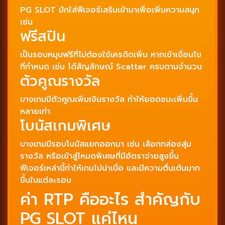
PG SLOT มักใส่ฟีเจอร์เสริมเข้ามาเพื่อเพิ่มความสนุก
เช่น
ฟรีสปิน
เป็นรอบหมุนฟรีที่ไม่ต้องใช้เครดิตเพิ่ม หากเข้าเงื่อนไข
ที่กำหนด เช่น ได้สัญลักษณ์ Scatter ครบตามจำนวน
ตัวคูณรางวัล
บางเกมมีตัวคูณเพิ่มเงินรางวัล ทำให้ยอดชนะเพิ่มขึ้น
หลายเท่า
โบนัสเกมพิเศษ
บางเกมมีรอบโบนัสแยกออกมา เช่น เลือกกล่องสุ่ม
รางวัล หรือเข้าสู่โหมดพิเศษที่มีอัตราจ่ายสูงขึ้น
ฟีเจอร์เหล่านี้ทำให้เกมไม่น่าเบื่อ และมีความตื่นเต้นมาก
ขึ้นในแต่ละรอบ
ค่า RTP คืออะไร สำคัญกับ
PG SLOT แค่ไหน