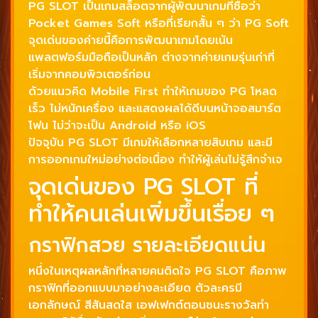
PG SLOT เป็นเกมสล็อตจากผู้พัฒนาเกมที่ชื่อว่า
Pocket Games Soft หรือที่เรียกสั้น ๆ ว่า PG Soft
จุดเด่นของค่ายนี้คือการพัฒนาเกมโดยเน้น
แพลตฟอร์มมือถือเป็นหลัก ต่างจากค่ายเกมรุ่นเก่าที่
เริ่มจากคอมพิวเตอร์ก่อน
ด้วยแนวคิด Mobile First ทำให้เกมของ PG โหลด
เร็ว ไม่หนักเครื่อง และแสดงผลได้ดีบนหน้าจอสมาร์ต
โฟน ไม่ว่าจะเป็น Android หรือ iOS
ปัจจุบัน PG SLOT มีเกมให้เลือกหลายสิบเกม และมี
การออกเกมใหม่อย่างต่อเนื่อง ทำให้ผู้เล่นไม่รู้สึกจำเจ
จุดเด่นของ PG SLOT ที่
ทำให้คนเล่นเพิ่มขึ้นเรื่อย ๆ
กราฟิกสวย รายละเอียดแน่น
หนึ่งในเหตุผลหลักที่หลายคนติดใจ PG SLOT คือภาพ
กราฟิกที่ออกแบบมาอย่างละเอียด ตัวละครมี
เอกลักษณ์ สีสันสดใส เอฟเฟกต์ตอนชนะรางวัลทำ