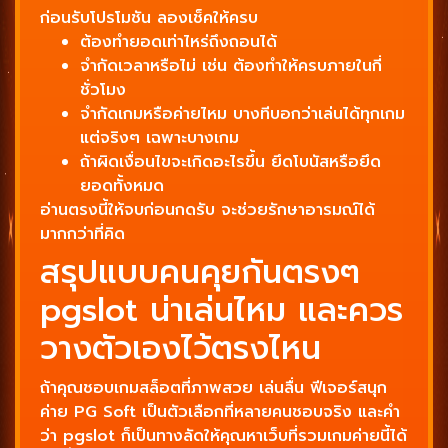
ก่อนรับโปรโมชัน ลองเช็คให้ครบ
ต้องทำยอดเท่าไหร่ถึงถอนได้
จำกัดเวลาหรือไม่ เช่น ต้องทำให้ครบภายในกี่
ชั่วโมง
จำกัดเกมหรือค่ายไหม บางทีบอกว่าเล่นได้ทุกเกม
แต่จริงๆ เฉพาะบางเกม
ถ้าผิดเงื่อนไขจะเกิดอะไรขึ้น ยึดโบนัสหรือยึด
ยอดทั้งหมด
อ่านตรงนี้ให้จบก่อนกดรับ จะช่วยรักษาอารมณ์ได้
มากกว่าที่คิด
สรุปแบบคนคุยกันตรงๆ
pgslot น่าเล่นไหม และควร
วางตัวเองไว้ตรงไหน
ถ้าคุณชอบเกมสล็อตที่ภาพสวย เล่นลื่น ฟีเจอร์สนุก
ค่าย PG Soft เป็นตัวเลือกที่หลายคนชอบจริง และคำ
ว่า pgslot ก็เป็นทางลัดให้คุณหาเว็บที่รวมเกมค่ายนี้ได้