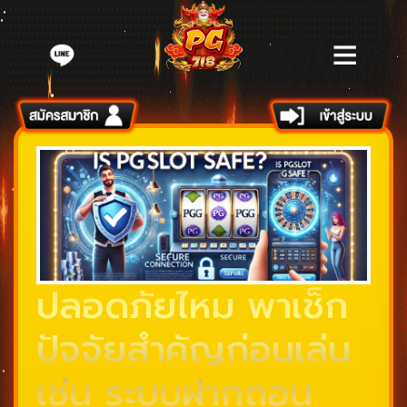
https://www.pgheng99.ai/
ปลอดภัยไหม พาเช็ก
ปัจจัยสำคัญก่อนเล่น
เช่น ระบบฝากถอน