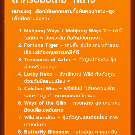
หมายเหตุ: เลือกให้หลากหลายทั้งผันผวนกลาง–สูง
เพื่อฝึกอ่านจังหวะ
Mahjong Ways / Mahjong Ways 2
– เพย์
ไลน์ยิบ ๆ จังหวะลื่น มือใหม่จับทางง่าย
Fortune Tiger
– เกมสั้น จบไว เหมาะทำรอบ
เร็ว แต่ต้องคุมอารมณ์ให้ดี
Treasures of Aztec
– ตัวคูณไต่ระดับ ลุ้น
ช่วงฟรีสปินสนุก
Lucky Neko
– สัญลักษณ์ Wild กับตัวคูณ
ช่วยดันบิลแบบเนียน ๆ
Caishen Wins
– ฟรีสปินมี “เสี่ยงดวงเพิ่ม
รอบ+ตัวคูณ” เหมาะคนชอบวัดแผน
Ways of the Qilin
– ทรงกลาง-สูง เหมาะคน
มีงบเผื่อเซสชันยาว
Wild Bandito
– ลุ้นตัวคูณเชนต่อเนื่อง ภาพ
เสียงดีมาก
Butterfly Blossom
– สไตล์นุ่ม ๆ เหมาะปั่น