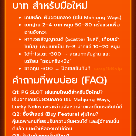
บาท สำหรับมือใหม่
เกมหลัก: ผันผวนกลาง (เช่น Mahjong Ways)
เบทฐาน 2–4 บาท
หมุน 50–80 ครั้งแรกเพื่อ
อ่านจังหวะ
หากเจอสัญญาณดี (Scatter โผล่ถี่, เกือบเข้า
โบนัส): เพิ่มเบทเป็น 6–8 บาทแค่
10–20 หมุน
ได้กำไรแตะ +300 → ลดเบทกลับฐาน และ
เตรียม “ถอนครึ่งหนึ่ง”
ขาดทุน -300 → ปิดเซสชันทันที
sexy168.vip
คำถามที่พบบ่อย (FAQ)
Q1: PG SLOT เล่นเกมไหนดีสำหรับมือใหม่?
เริ่มจากเกมผันผวนกลาง เช่น Mahjong Ways,
Lucky Neko เพราะอ่านจังหวะง่ายและยืดเซสชันได้ดี
Q2: ซื้อฟีเจอร์ (Buy Feature) คุ้มไหม?
คุ้มเฉพาะคนที่ยอมรับความผันผวนได้ และรู้จักเกมนั้น
ดีแล้ว แนะนำให้ลองเดโม่ก่อน
Q3: รับโบนัสทุกครั้งดีไหม?