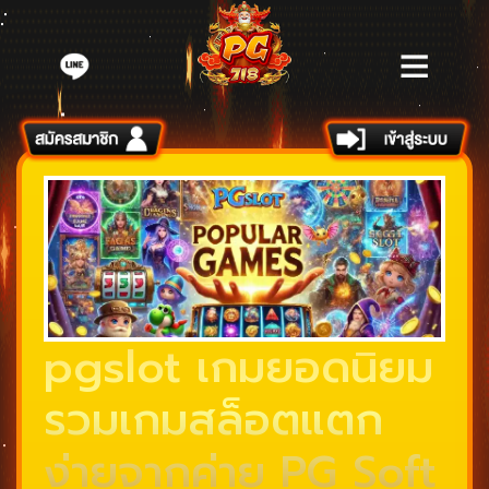
https://www.pgheng99.ai/
pgslot เกมยอดนิยม
รวมเกมสล็อตแตก
ง่ายจากค่าย PG Soft