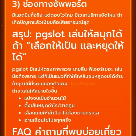
3) ช่องทางซัพพอร์ต
มีแอดมินก็จริง แต่ตอบไวไหม มีเวลาบริการชัดไหม ถ้า
เกิดปัญหาแล้วเงียบคือเสียอารมณ์สุด
สรุป: pgslot เล่นให้สนุกได้
ถ้า “เลือกให้เป็น และหยุดให้
ได้”
pgslot มีเสน่ห์ตรงภาพสวย เกมลื่น ฟีเจอร์เยอะ เล่น
มือถือสบาย แต่ก็เป็นแนวที่ทำให้เพลินจนหลุดงบได้ง่าย
ถ้าคุณไม่มีระบบของตัวเอง
live22slot
ถ้าจะเล่นให้สบายใจขึ้น
แบ่งงบเป็นจำนวนไม้
ตั้งเส้นหยุดกำไร/ขาดทุน
เลือกเกมให้เข้ามือ ไม่ต้องตามกระแส
อ่านเงื่อนไขโปรทุกครั้ง
FAQ คำถามที่พบบ่อยเกี่ยว