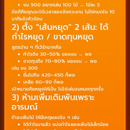
งบ 500 อยากเล่น 100 ไม้ → ไม้ละ 5
ข้อดีคือคุณจะได้เวลาลองจังหวะเกม ไม่ใช่หมดใน 10
นาทีแล้วหัวร้อน
2) ตั้ง “เส้นหยุด” 2 เส้น: ได้
กำไรหยุด / ขาดทุนหยุด
สูตรบ้าน ๆ ที่เวิร์กมากคือ
กำไรถึง 30–50% ของงบ → พอ
ขาดทุนถึง 70–80% ของงบ → พอ
เช่น งบ 300
ขึ้นไปถึง 420–450 ก็พอ
เหลือ 60–90 ก็พอ
เป้าหมายคือหยุดให้เป็น ไม่ใช่เล่นจนหมดทุกครั้ง
3) ห้ามเพิ่มเดิมพันเพราะ
อารมณ์
ถ้าจะเพิ่มไม้ ให้มีเหตุผลจริง ๆ เช่น
ได้กำไรมาแล้ว แบ่งกำไรลองเพิ่มไม้เล็กน้อย