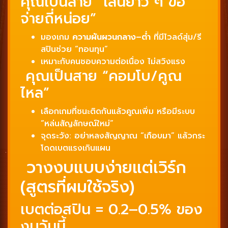
คุณเป็นสาย “เล่นยาว ๆ ขอ
จ่ายถี่หน่อย”
มองเกม
ความผันผวนกลาง–ต่ำ
ที่มีไวลด์สุ่ม/รี
สปินช่วย “ทอนทุน”
เหมาะกับคนชอบความต่อเนื่อง ไม่สวิงแรง
คุณเป็นสาย “คอมโบ/คูณ
ไหล”
เลือกเกมที่ชนะติดกันแล้วคูณเพิ่ม หรือมีระบบ
“หล่นสัญลักษณ์ใหม่”
จุดระวัง: อย่าหลงสัญญาณ “เกือบมา” แล้วกระ
โดดเบตแรงเกินแผน
วางงบแบบง่ายแต่เวิร์ก
(สูตรที่ผมใช้จริง)
เบตต่อสปิน = 0.2–0.5% ของ
งบวันนี้