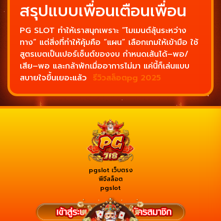
สรุปแบบเพื่อนเตือนเพื่อน
PG SLOT ทำให้เราสนุกเพราะ “โมเมนต์ลุ้นระหว่าง
ทาง” แต่สิ่งที่ทำให้คุ้มคือ “แผน” เลือกเกมให้เข้ามือ ใช้
สูตรเบตเป็นเปอร์เซ็นต์ของงบ กำหนดเส้นได้–พอ/
เสีย–พอ และกล้าพักเมื่ออาการไม่มา แค่นี้ก็เล่นแบบ
สบายใจขึ้นเยอะแล้ว
รีวิวสล็อตpg 2025
pgslot เว็บตรง
พีจีสล็อต
pgslot