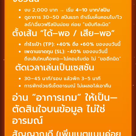
งบ 2,000 บาท → เริ่ม
4–10 บาท/สปิน
ดูอาการ 30–50 สปินแรก ถ้าเริ่มเห็นคอมโบ/ไว
ลด์/เฉี่ยวฟรีสปินบ่อย ค่อย “ขยับทีละนิด”
ตั้งเส้น “ได้–พอ / เสีย–พอ”
กำไรเป้า (TP): +40% ถึง +60%
ของงบวันนี้
เพดานขาดทุน (SL): -40%
ของงบวันนี้
ถึงเส้นไหนคือพอ—ไม่คอมโบต่อ ไม่ “ขออีกนิด”
ตัดเวลาเล่นเป็นเซสชัน
30–45 นาที/รอบ แล้วพัก 3–5 นาที
การพักช่วยรีเซ็ตอารมณ์ ไม่เผลอไล่เอาคืน
อ่าน “อาการเกม” ให้เป็น—
ตัดสินใจบนข้อมูล ไม่ใช่
อารมณ์
สัญญาณดี (เพิ่มเบตแบบค่อย