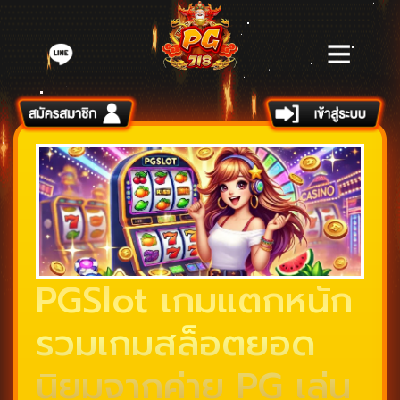
https://www.pgheng99.ai/
PGSlot เกมแตกหนัก
รวมเกมสล็อตยอด
นิยมจากค่าย PG เล่น