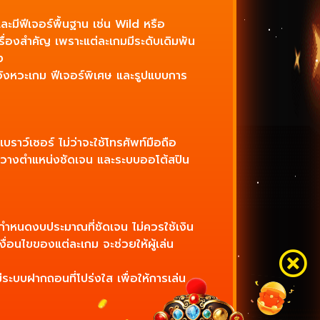
และมีฟีเจอร์พื้นฐาน เช่น Wild หรือ
ื่องสำคัญ เพราะแต่ละเกมมีระดับเดิมพัน
ง
จังหวะเกม ฟีเจอร์พิเศษ และรูปแบบการ
ราว์เซอร์ ไม่ว่าจะใช้โทรศัพท์มือถือ
 ๆ วางตำแหน่งชัดเจน และระบบออโต้สปิน
วรกำหนดงบประมาณที่ชัดเจน ไม่ควรใช้เงิน
งื่อนไขของแต่ละเกม จะช่วยให้ผู้เล่น
ีระบบฝากถอนที่โปร่งใส เพื่อให้การเล่น