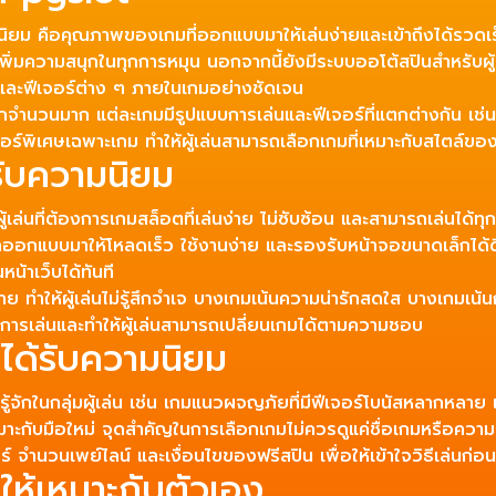
ามนิยม คือคุณภาพของเกมที่ออกแบบมาให้เล่นง่ายและเข้าถึงได้รวด
เพิ่มความสนุกในทุกการหมุน นอกจากนี้ยังมีระบบออโต้สปินสำหรับผ
และฟีเจอร์ต่าง ๆ ภายในเกมอย่างชัดเจน
อกจำนวนมาก แต่ละเกมมีรูปแบบการเล่นและฟีเจอร์ที่แตกต่างกัน เช่
พิเศษเฉพาะเกม ทำให้ผู้เล่นสามารถเลือกเกมที่เหมาะกับสไตล์ของต
รับความนิยม
ล่นที่ต้องการเกมสล็อตที่เล่นง่าย ไม่ซับซ้อน และสามารถเล่นได้ทุกท
ูกออกแบบมาให้โหลดเร็ว ใช้งานง่าย และรองรับหน้าจอขนาดเล็กได้ดี 
หน้าเว็บได้ทันที
าย ทำให้ผู้เล่นไม่รู้สึกจำเจ บางเกมเน้นความน่ารักสดใส บางเกม
การเล่นและทำให้ผู้เล่นสามารถเปลี่ยนเกมได้ตามความชอบ
่ได้รับความนิยม
รู้จักในกลุ่มผู้เล่น เช่น เกมแนวผจญภัยที่มีฟีเจอร์โบนัสหลากหลาย
มาะกับมือใหม่ จุดสำคัญในการเลือกเกมไม่ควรดูแค่ชื่อเกมหรือความ
จำนวนเพย์ไลน์ และเงื่อนไขของฟรีสปิน เพื่อให้เข้าใจวิธีเล่นก่อนเ
 ให้เหมาะกับตัวเอง