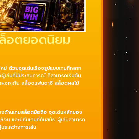
สล็อตยอดนิยม
ใหม่ ด้วยจุดเด่นเรื่องรูปแบบเกมที่หลาก
้เล่นที่มีประสบการณ์ ก็สามารถเริ่มต้น
สล็อตผจญภัย สล็อตแฟนตาซี สล็อตผลไม้
ยงด้านเกมสล็อตมือถือ จุดเด่นหลักของ
้อน และมีธีมเกมที่ทันสมัย ผู้เล่นสามารถ
ุ้นระหว่างการเล่น