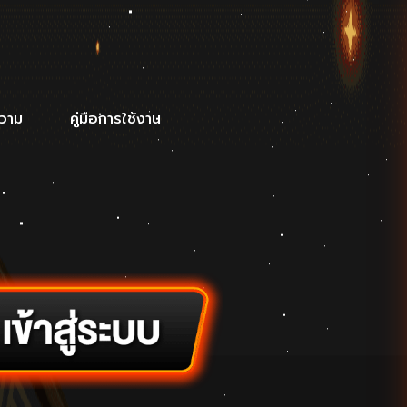
วาม
คู่มือการใช้งาน