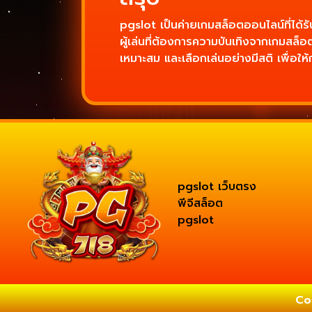
pgslot เป็นค่ายเกมสล็อตออนไลน์ที่ได้
ผู้เล่นที่ต้องการความบันเทิงจากเกมสล็
เหมาะสม และเลือกเล่นอย่างมีสติ เพื่อให
pgslot เว็บตรง
พีจีสล็อต
pgslot
Co