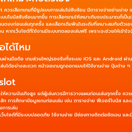
lot ควรเลือกเกมที่มีรูปแบบการเล่นไม่ซับซ้อน มีตารางจ่ายอ่านง่าย 
ะบบโบนัสซับซ้อนมากขึ้น การเลือกเกมให้เหมาะกับงบประมาณก็เป็นเร
ำหนดงบก่อนเล่นทุกครั้ง และเลือกเดิมพันในระดับที่เหมาะสมกับตัวเอ
หากเว็บไซต์ที่ใช้งานมีระบบทดลองเล่นฟรี เพราะจะช่วยให้เข้าใจ
น pgslot ทุกเกม
ือได้ไหม
ล่นผ่านมือถือ เกมส่วนใหญ่รองรับทั้งระบบ iOS และ Android ผ่านเบ
าเล่นได้อย่างสะดวก หน้าจอเกมถูกออกแบบให้ใช้งานง่าย ปุ่มต่าง
slot
ะให้ความบันเทิงสูง แต่ผู้เล่นควรมีการวางแผนก่อนเล่นทุกครั้ง ค
หลัก การศึกษาข้อมูลเกมก่อนเล่น เช่น ตารางจ่าย ฟีเจอร์โบนัส และเ
งการเล่น
เว็บไซต์ที่มีระบบปลอดภัย ใช้งานง่าย มีช่องทางติดต่อชัดเจน และม