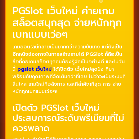
PGSlot เว็บใหม่ ค่ายเกม
สล็อตสนุกสุด จ่ายหนักทุก
เบทแบบเว่อๆ
เกมออนไลน์กลายเป็นมากกว่าความบันเทิง แต่ยังเป็น
อีกหนึ่งช่องทางในการสร้างรายได้
PGSlot
ก็ถือเป็น
ชื่อที่คอเกมสล็อตทุกคนต้องรู้จักเป็นอย่างดี และในวัน
นี้
pgslot เว็บใหม่
ได้เปิดตัว เว็บใหม่สุดปัง ที่มา
พร้อมกับคุณภาพที่จัดเต็มกว่าที่เคย ไม่ว่าจะเป็นระบบที่
ลื่นไหล เกมใหม่ที่อลังการ และที่สำคัญที่สุด การ จ่าย
หนักทุกเบทแบบเว่อๆ!
เปิดตัว PGSlot เว็บใหม่
ประสบการณ์ระดับพรีเมียมที่ไม่
ควรพลาด