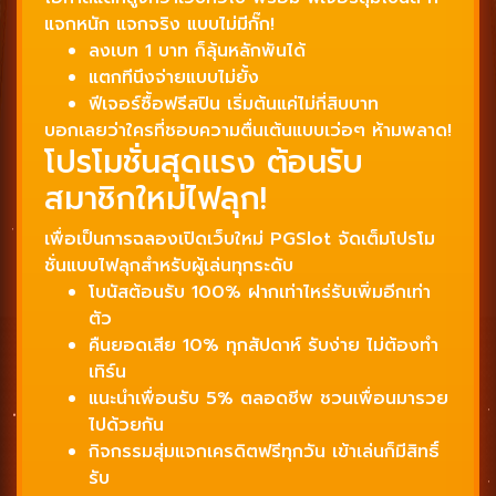
แจกหนัก แจกจริง แบบไม่มีกั๊ก!
ลงเบท 1 บาท ก็ลุ้นหลักพันได้
แตกทีนึงจ่ายแบบไม่ยั้ง
ฟีเจอร์ซื้อฟรีสปิน เริ่มต้นแค่ไม่กี่สิบบาท
บอกเลยว่าใครที่ชอบความตื่นเต้นแบบเว่อๆ ห้ามพลาด!
โปรโมชั่นสุดแรง ต้อนรับ
สมาชิกใหม่ไฟลุก!
เพื่อเป็นการฉลองเปิดเว็บใหม่ PGSlot จัดเต็มโปรโม
ชั่นแบบไฟลุกสำหรับผู้เล่นทุกระดับ
โบนัสต้อนรับ 100% ฝากเท่าไหร่รับเพิ่มอีกเท่า
ตัว
คืนยอดเสีย 10% ทุกสัปดาห์ รับง่าย ไม่ต้องทำ
เทิร์น
แนะนำเพื่อนรับ 5% ตลอดชีพ ชวนเพื่อนมารวย
ไปด้วยกัน
กิจกรรมสุ่มแจกเครดิตฟรีทุกวัน เข้าเล่นก็มีสิทธิ์
รับ