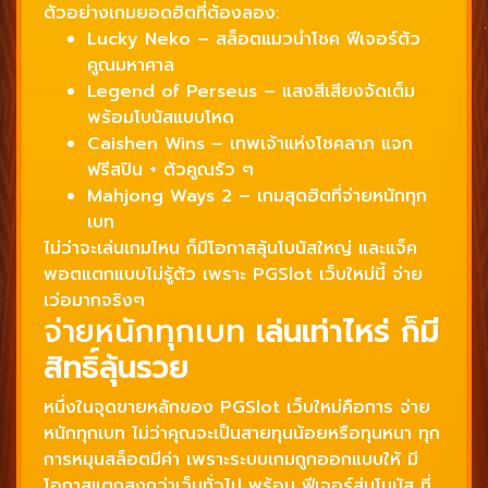
ตัวอย่างเกมยอดฮิตที่ต้องลอง:
Lucky Neko – สล็อตแมวนำโชค ฟีเจอร์ตัว
คูณมหาศาล
Legend of Perseus – แสงสีเสียงจัดเต็ม
พร้อมโบนัสแบบโหด
Caishen Wins – เทพเจ้าแห่งโชคลาภ แจก
ฟรีสปิน + ตัวคูณรัว ๆ
Mahjong Ways 2 – เกมสุดฮิตที่จ่ายหนักทุก
เบท
ไม่ว่าจะเล่นเกมไหน ก็มีโอกาสลุ้นโบนัสใหญ่ และแจ็ค
พอตแตกแบบไม่รู้ตัว เพราะ PGSlot เว็บใหม่นี้ จ่าย
เว่อมากจริงๆ
จ่ายหนักทุกเบท
เล่นเท่าไหร่ ก็มี
สิทธิ์ลุ้นรวย
หนึ่งในจุดขายหลักของ PGSlot เว็บใหม่คือการ จ่าย
หนักทุกเบท ไม่ว่าคุณจะเป็นสายทุนน้อยหรือทุนหนา ทุก
การหมุนสล็อตมีค่า เพราะระบบเกมถูกออกแบบให้ มี
โอกาสแตกสูงกว่าเว็บทั่วไป พร้อม ฟีเจอร์สุ่มโบนัส ที่