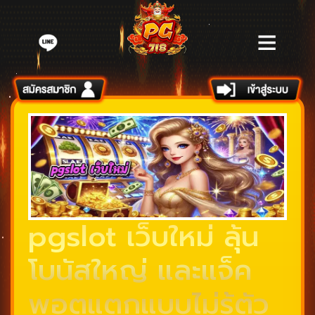
https://www.pgheng99.ai/
pgslot เว็บใหม่ ลุ้น
โบนัสใหญ่ และแจ็ค
พอตแตกแบบไม่รู้ตัว