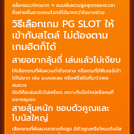
สล็อตแนวโหดมาก ๆ แบบผันผวนสูงสุดตลอดเวลา
ซึ่งค่ายอื่นอาจตอบโจทย์ได้มากกว่าในบางช่วง
วิธีเลือกเกม PG SLOT ให้
เข้ากับสไตล์ ไม่ต้องตาม
เกมฮิตก็ได้
สายอยากลุ้นถี่ เล่นแล้วไม่เงียบ
ให้เลือกเกมที่ผันผวนต่ำถึงกลาง หรือเกมที่มีฟีเจอร์เข้า
ได้ไม่ยาก เช่น ระบบสะสม หรือฟรีสปินที่มาไวพอ
สมควร
ข้อดีคือเล่นแล้วไม่เครียด เหมาะกับมือใหม่หรือคนที่
อยากคุมงบ
สายลุ้นหนัก ชอบตัวคูณและ
โบนัสใหญ่
เลือกเกมที่ผันผวนกลางถึงสูง มีตัวคูณหรือโหมดโบนัส