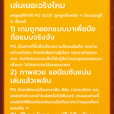
เล่นเยอะจริงไหม
เหตุผลที่ทำให้ PG SLOT ถูกพูดถึงหนัก ๆ มักวนอยู่ที่
4 เรื่องนี้
1) เกมถูกออกแบบมาเพื่อมือ
ถือแบบจริงจัง
PG เป็นค่ายที่ขึ้นชื่อเรื่องความลื่นบนมือถือ กดง่าย
หน้าจอไม่รก ตัวหนังสืออ่านรู้เรื่อง และภาพไม่แตก
ง่าย ต่อให้เล่นบนจอเล็กก็ยังรู้สึกว่าเกมถูกออกแบบมา
เพื่อเรา ไม่ใช่เอาเวอร์ชันคอมมาหด
2) ภาพสวย แอนิเมชันแน่น
เล่นแล้วเพลิน
PG มีเอกลักษณ์เรื่องกราฟิก สีสัน รายละเอียด และ
เอฟเฟกต์เวลาเข้าโบนัสหรือได้ฟีเจอร์ เกมของค่ายนี้
เลยมักให้ฟีลเหมือนเล่นเกมมือถือมากกว่าหมุนสล็อต
แบบเดิม ๆ