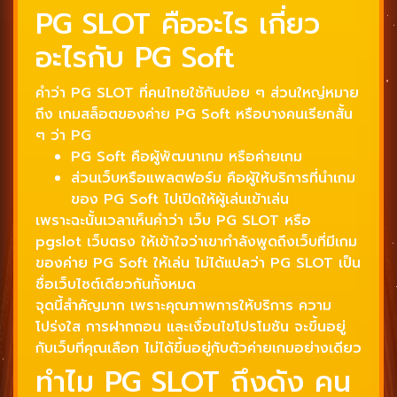
PG SLOT คืออะไร เกี่ยว
อะไรกับ PG Soft
คำว่า PG SLOT ที่คนไทยใช้กันบ่อย ๆ ส่วนใหญ่หมาย
ถึง เกมสล็อตของค่าย PG Soft หรือบางคนเรียกสั้น
ๆ ว่า PG
PG Soft คือผู้พัฒนาเกม หรือค่ายเกม
ส่วนเว็บหรือแพลตฟอร์ม คือผู้ให้บริการที่นำเกม
ของ PG Soft ไปเปิดให้ผู้เล่นเข้าเล่น
เพราะฉะนั้นเวลาเห็นคำว่า เว็บ PG SLOT หรือ
pgslot เว็บตรง ให้เข้าใจว่าเขากำลังพูดถึงเว็บที่มีเกม
ของค่าย PG Soft ให้เล่น ไม่ได้แปลว่า PG SLOT เป็น
ชื่อเว็บไซต์เดียวกันทั้งหมด
จุดนี้สำคัญมาก เพราะคุณภาพการให้บริการ ความ
โปร่งใส การฝากถอน และเงื่อนไขโปรโมชัน จะขึ้นอยู่
กับเว็บที่คุณเลือก ไม่ได้ขึ้นอยู่กับตัวค่ายเกมอย่างเดียว
ทำไม PG SLOT ถึงดัง คน