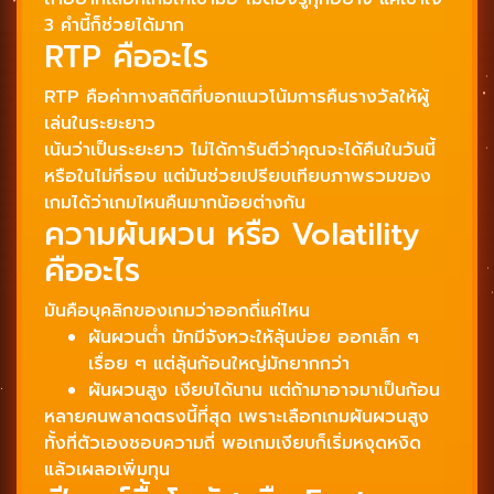
3 คำนี้ก็ช่วยได้มาก
RTP คืออะไร
RTP คือค่าทางสถิติที่บอกแนวโน้มการคืนรางวัลให้ผู้
เล่นในระยะยาว
เน้นว่าเป็นระยะยาว ไม่ได้การันตีว่าคุณจะได้คืนในวันนี้
หรือในไม่กี่รอบ แต่มันช่วยเปรียบเทียบภาพรวมของ
เกมได้ว่าเกมไหนคืนมากน้อยต่างกัน
ความผันผวน หรือ Volatility
คืออะไร
มันคือบุคลิกของเกมว่าออกถี่แค่ไหน
ผันผวนต่ำ มักมีจังหวะให้ลุ้นบ่อย ออกเล็ก ๆ
เรื่อย ๆ แต่ลุ้นก้อนใหญ่มักยากกว่า
ผันผวนสูง เงียบได้นาน แต่ถ้ามาอาจมาเป็นก้อน
หลายคนพลาดตรงนี้ที่สุด เพราะเลือกเกมผันผวนสูง
ทั้งที่ตัวเองชอบความถี่ พอเกมเงียบก็เริ่มหงุดหงิด
แล้วเผลอเพิ่มทุน