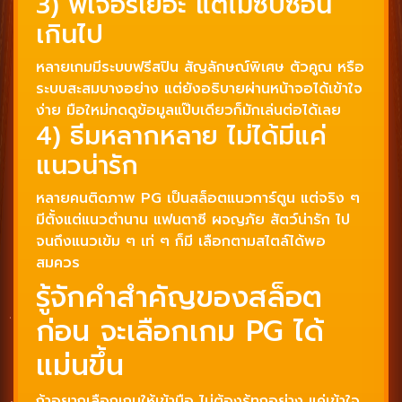
3) ฟีเจอร์เยอะ แต่ไม่ซับซ้อน
เกินไป
หลายเกมมีระบบฟรีสปิน สัญลักษณ์พิเศษ ตัวคูณ หรือ
ระบบสะสมบางอย่าง แต่ยังอธิบายผ่านหน้าจอได้เข้าใจ
ง่าย มือใหม่กดดูข้อมูลแป๊บเดียวก็มักเล่นต่อได้เลย
4) ธีมหลากหลาย ไม่ได้มีแค่
แนวน่ารัก
หลายคนติดภาพ PG เป็นสล็อตแนวการ์ตูน แต่จริง ๆ
มีตั้งแต่แนวตำนาน แฟนตาซี ผจญภัย สัตว์น่ารัก ไป
จนถึงแนวเข้ม ๆ เท่ ๆ ก็มี เลือกตามสไตล์ได้พอ
สมควร
รู้จักคำสำคัญของสล็อต
ก่อน จะเลือกเกม PG ได้
แม่นขึ้น
ถ้าอยากเลือกเกมให้เข้ามือ ไม่ต้องรู้ทุกอย่าง แค่เข้าใจ