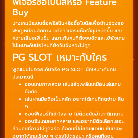
ฟีเจอร์ซื้อโบนัสหรือ Feature
Buy
บางเกมมีระบบซื้อฟรีสปินหรือซื้อโบนัสเพื่อข้ามช่วงรอ
ฟังดูเหมือนลัดทาง แต่ความจริงคือใช้ทุนหนักขึ้น และ
ความเสี่ยงเพิ่มขึ้น เหมาะกับคนที่ตั้งงบชัดและเข้าใจเกม
ไม่เหมาะกับมือใหม่ที่ยังจับจังหวะไม่ถูก
PG SLOT เหมาะกับใคร
พูดแบบไม่อวยเกินจริง PG SLOT มักเหมาะกับคน
ประมาณนี้
ชอบเกมภาพสวย เล่นแล้วเพลินเหมือนเล่นเกม
มือถือ
เล่นผ่านมือถือเป็นหลัก อยากได้เกมที่กดง่าย ลื่น
ๆ
ชอบฟีเจอร์ที่เข้าใจง่าย ไม่ต้องนั่งอ่านกติกานาน
ชอบธีมเกมหลากหลาย และอยากมีตัวเลือกเยอะ
ส่วนคนที่อาจไม่ถูกจริต คือคนที่ไม่ชอบแอนิเมชันเยอะ
อยากได้เกมเรียบ ๆ ตรงไปตรงมา หรือคนที่ชอบ