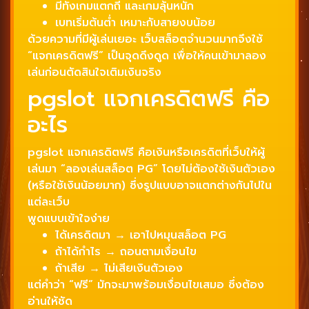
มีทั้งเกมแตกถี่ และเกมลุ้นหนัก
เบทเริ่มต้นต่ำ เหมาะกับสายงบน้อย
ด้วยความที่มีผู้เล่นเยอะ เว็บสล็อตจำนวนมากจึงใช้
“แจกเครดิตฟรี” เป็นจุดดึงดูด เพื่อให้คนเข้ามาลอง
เล่นก่อนตัดสินใจเติมเงินจริง
pgslot แจกเครดิตฟรี คือ
อะไร
pgslot แจกเครดิตฟรี คือเงินหรือเครดิตที่เว็บให้ผู้
เล่นมา “ลองเล่นสล็อต PG” โดยไม่ต้องใช้เงินตัวเอง
(หรือใช้เงินน้อยมาก) ซึ่งรูปแบบอาจแตกต่างกันไปใน
แต่ละเว็บ
พูดแบบเข้าใจง่าย
ได้เครดิตมา → เอาไปหมุนสล็อต PG
ถ้าได้กำไร → ถอนตามเงื่อนไข
ถ้าเสีย → ไม่เสียเงินตัวเอง
แต่คำว่า “ฟรี” มักจะมาพร้อมเงื่อนไขเสมอ ซึ่งต้อง
อ่านให้ชัด