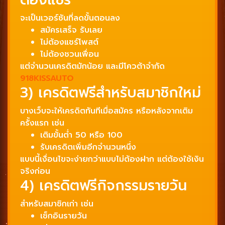
จะเป็นเวอร์ชันที่ลดขั้นตอนลง
สมัครเสร็จ รับเลย
ไม่ต้องแชร์โพสต์
ไม่ต้องชวนเพื่อน
แต่จำนวนเครดิตมักน้อย และมีโควต้าจำกัด
918KISSAUTO
3) เครดิตฟรีสำหรับสมาชิกใหม่
บางเว็บจะให้เครดิตทันทีเมื่อสมัคร หรือหลังจากเติม
ครั้งแรก เช่น
เติมขั้นต่ำ 50 หรือ 100
รับเครดิตเพิ่มอีกจำนวนหนึ่ง
แบบนี้เงื่อนไขจะง่ายกว่าแบบไม่ต้องฝาก แต่ต้องใช้เงิน
จริงก่อน
4) เครดิตฟรีกิจกรรมรายวัน
สำหรับสมาชิกเก่า เช่น
เช็กอินรายวัน