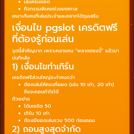
เล่นครบยอด
กิจกรรมพิเศษช่วงเทศกาล
เหมาะกับคนที่เล่นประจำและอยากได้ทุนเสริม
เงื่อนไข pgslot เครดิตฟรี
ที่ต้องรู้ก่อนเล่น
จุดนี้สำคัญมาก เพราะหลายคน “พลาดตรงนี้” แล้วมา
บ่นทีหลัง
1) เงื่อนไขทำเทิร์น
เครดิตฟรีส่วนใหญ่จะกำหนดว่า
ต้องเล่นให้ครบกี่ยอด (เช่น 10 เท่า, 20 เท่า)
ถึงจะถอนกำไรได้
ตัวอย่าง
ได้เครดิต 50
เทิร์น 10 เท่า
ต้องมียอดเล่นรวม 500 ก่อนถอน
2) ถอนสูงสุดจำกัด