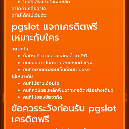
โบนัสเสริม ไม่ใช่เงินหลัก
ถ้าได้กำไรถือว่าได้
ถ้าไม่ได้ก็ไม่เจ็บตัว
pgslot แจกเครดิตฟรี
เหมาะกับใคร
เหมาะกับ
มือใหม่ที่อยากลองเล่นสล็อต PG
คนงบน้อย ไม่อยากเสี่ยงเงินตัวเอง
คนที่อยากทดสอบเว็บก่อนเติมจริง
ไม่เหมาะกับ
คนที่ไม่อ่านเงื่อนไข
คนที่หวังถอนหลักพันจากเครดิตฟรีอย่างเดียว
คนที่ไม่ชอบข้อจำกัด
ข้อควรระวังก่อนรับ pgslot
เครดิตฟรี