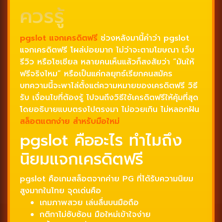
ควรรู้
pgslot แจกเครดิตฟรี
ช่วงหลังมานี้คำว่า pgslot
แจกเครดิตฟรี โผล่บ่อยมาก ไม่ว่าจะตามโฆษณา เว็บ
รีวิว หรือโซเชียล หลายคนเห็นแล้วก็สงสัยว่า “มันให้
ฟรีจริงไหม” หรือเป็นแค่กลยุทธ์เรียกคนสมัคร
บทความนี้จะพาไล่ตั้งแต่ความหมายของเครดิตฟรี วิธี
รับ เงื่อนไขที่ต้องรู้ ไปจนถึงวิธีใช้เครดิตฟรีให้คุ้มที่สุด
โดยอธิบายแบบตรงไปตรงมา ไม่อวยเกิน ไม่หลอกฝัน
สล็อตแตกง่าย สำหรับมือใหม่
pgslot คืออะไร ทำไมถึง
นิยมแจกเครดิตฟรี
pgslot คือเกมสล็อตจากค่าย PG ที่ได้รับความนิยม
สูงมากในไทย จุดเด่นคือ
เกมภาพสวย เล่นลื่นบนมือถือ
กติกาไม่ซับซ้อน มือใหม่เข้าใจง่าย