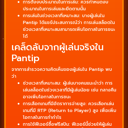
การตั้งงบประมาณในการเล่น: ควรกำหนดงบ
ประมาณในการเล่นและยึดตามนั้น
การเล่นในช่วงเวลาที่เหมาะสม: บางผู้เล่นใน
Pantip ได้แชร์ประสบการณ์ว่า การเล่นสล็อตใน
ช่วงเวลาที่เหมาะสมสามารถเพิ่มโอกาสในการชนะ
ได้
เคล็ดลับจากผู้เล่นจริงใน
Pantip
จากการสำรวจความคิดเห็นของผู้เล่นใน Pantip พบ
ว่า
ช่วงเวลาที่เหมาะสม: ผู้เล่นบางคนแนะนำว่า การ
เล่นสล็อตในช่วงเวลาที่มีผู้เล่นน้อย เช่น กลางคืน
อาจเพิ่มโอกาสในการชนะ
การเลือกเกมที่มีอัตราการจ่ายสูง: ควรเลือกเล่น
เกมที่มี RTP (Return to Player) สูง เพื่อเพิ่ม
โอกาสในการทำกำไร
การใช้ฟีเจอร์ซื้อฟรีสปิน: ฟีเจอร์นี้ช่วยให้ผู้เล่น