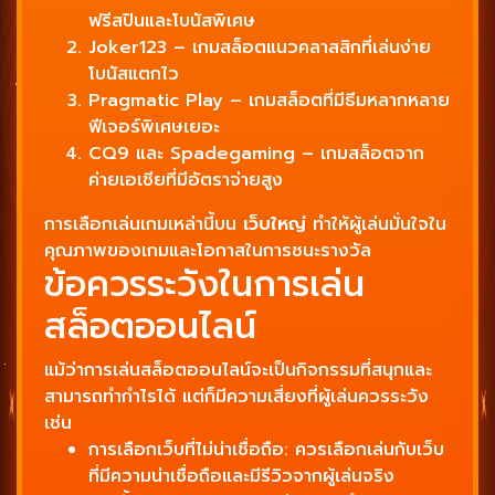
ฟรีสปินและโบนัสพิเศษ
Joker123 – เกมสล็อตแนวคลาสสิกที่เล่นง่าย
โบนัสแตกไว
Pragmatic Play – เกมสล็อตที่มีธีมหลากหลาย
ฟีเจอร์พิเศษเยอะ
CQ9 และ Spadegaming – เกมสล็อตจาก
ค่ายเอเชียที่มีอัตราจ่ายสูง
การเลือกเล่นเกมเหล่านี้บน
เว็บใหญ่
ทำให้ผู้เล่นมั่นใจใน
คุณภาพของเกมและโอกาสในการชนะรางวัล
ข้อควรระวังในการเล่น
สล็อตออนไลน์
แม้ว่าการเล่นสล็อตออนไลน์จะเป็นกิจกรรมที่สนุกและ
สามารถทำกำไรได้ แต่ก็มีความเสี่ยงที่ผู้เล่นควรระวัง
เช่น
การเลือกเว็บที่ไม่น่าเชื่อถือ: ควรเลือกเล่นกับเว็บ
ที่มีความน่าเชื่อถือและมีรีวิวจากผู้เล่นจริง