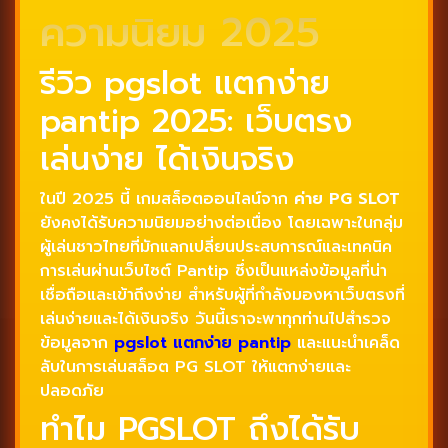
ความนิยม 2025
รีวิว pgslot แตกง่าย
pantip 2025: เว็บตรง
เล่นง่าย ได้เงินจริง
ในปี 2025 นี้ เกมสล็อตออนไลน์จาก
ค่าย PG SLOT
ยังคงได้รับความนิยมอย่างต่อเนื่อง โดยเฉพาะในกลุ่ม
ผู้เล่นชาวไทยที่มักแลกเปลี่ยนประสบการณ์และเทคนิค
การเล่นผ่านเว็บไซต์ Pantip ซึ่งเป็นแหล่งข้อมูลที่น่า
เชื่อถือและเข้าถึงง่าย สำหรับผู้ที่กำลังมองหาเว็บตรงที่
เล่นง่ายและได้เงินจริง วันนี้เราจะพาทุกท่านไปสำรวจ
ข้อมูลจาก
pgslot แตกง่าย pantip
และแนะนำเคล็ด
ลับในการเล่นสล็อต PG SLOT ให้แตกง่ายและ
ปลอดภัย
ทำไม PGSLOT ถึงได้รับ