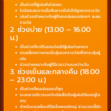
เป็นช่วงที่ผู้เล่นยังไม่เยอะ
โบนัสสะสมจากเมื่อคืนอาจยังไม่ได้ถูกแจกรางวัล
เล่นช่วงเช้าเหมาะกับผู้ที่ชอบเล่นแบบค่อยๆ สะสม
รางวัล
2. ช่วงบ่าย (13.00 – 16.00
น.)
เป็นช่วงที่คาสิโนออนไลน์มีผู้เล่นปานกลาง
เกมสล็อตบางเกมเริ่มสุ่มแจกรางวัลเพื่อกระตุ้นผู้
เล่น
ช่วงบ่ายเหมาะกับผู้ที่มีเวลาว่างระหว่างวัน
3. ช่วงเย็นและกลางคืน (18.00
– 23.00 น.)
เป็นช่วงที่คนเล่นเยอะที่สุด
ระบบอาจมีการแจกโบนัสเพื่อดึงผู้เล่นให้คงอยู่ใน
เกม
สำหรับเกมสล็อตที่มีแจ็คพอตใหญ่ ช่วงเวลานี้มัก