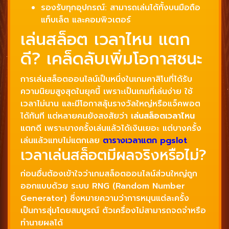
รองรับทุกอุปกรณ์: สามารถเล่นได้ทั้งบนมือถือ
แท็บเล็ต และคอมพิวเตอร์
เล่นสล็อต เวลาไหน แตก
ดี? เคล็ดลับเพิ่มโอกาสชนะ
การเล่นสล็อตออนไลน์เป็นหนึ่งในเกมคาสิโนที่ได้รับ
ความนิยมสูงสุดในยุคนี้ เพราะเป็นเกมที่เล่นง่าย ใช้
เวลาไม่นาน และมีโอกาสลุ้นรางวัลใหญ่หรือแจ็คพอต
ได้ทันที แต่หลายคนยังสงสัยว่า
เล่นสล็อตเวลาไหน
แตกดี เพราะบางครั้งเล่นแล้วได้เงินเยอะ แต่บางครั้ง
เล่นแล้วแทบไม่แตกเลย
ตารางเวลาแตก pgslot
เวลาเล่นสล็อตมีผลจริงหรือไม่?
ก่อนอื่นต้องเข้าใจว่าเกมสล็อตออนไลน์ส่วนใหญ่ถูก
ออกแบบด้วย ระบบ RNG (Random Number
Generator) ซึ่งหมายความว่าการหมุนแต่ละครั้ง
เป็นการสุ่มโดยสมบูรณ์ ตัวเครื่องไม่สามารถจดจำหรือ
ทำนายผลได้