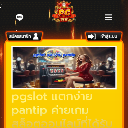
https://www.pgheng99.ai/
pgslot แตกง่าย
pantip ค่ายเกม
สล็อตออนไลน์ที่ได้รับ